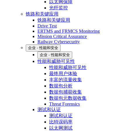
以太网保障
光纤监控
铁路和关键应用
铁路和关键应用
Drive Test
ERTMS and FRMCS Monitoring
Mission Critical Assurance
Railway Cybersecurity
企业 - 性能和安全
企业 - 性能和安全
性能和威胁可见性
性能和威胁可见性
最终用户体验
丰富的流量收集
数据包分析
数据包捕获收集
数据包元数据收集
Threat Forensics
测试和认证
测试和认证
比特误码率
以太网测试