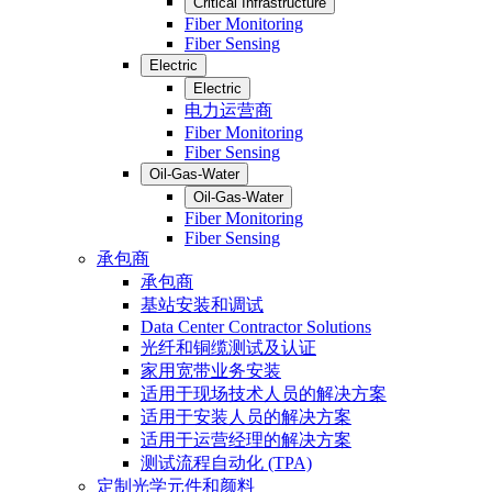
Critical Infrastructure
Fiber Monitoring
Fiber Sensing
Electric
Electric
电力运营商
Fiber Monitoring
Fiber Sensing
Oil-Gas-Water
Oil-Gas-Water
Fiber Monitoring
Fiber Sensing
承包商
承包商
基站安装和调试
Data Center Contractor Solutions
光纤和铜缆测试及认证
家用宽带业务安装
适用于现场技术人员的解决方案
适用于安装人员的解决方案
适用于运营经理的解决方案
测试流程自动化 (TPA)
定制光学元件和颜料