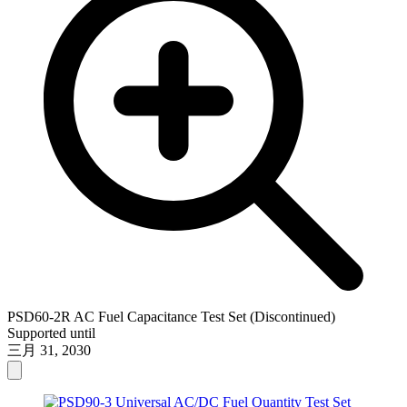
PSD60-2R AC Fuel Capacitance Test Set (Discontinued)
Supported until
三月 31, 2030