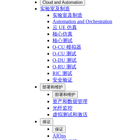
Cloud and Automation
实验室及制造
实验室及制造
Automation and Orchestration
云 UE 仿真
核心仿真
核心测试
O-CU 模拟器
O-CU 测试
O-DU 测试
O-RU 测试
RIC 测试
安全验证
部署和维护
部署和维护
资产和数据管理
光纤监控
虚拟测试和激活
保证
保证
AIOps