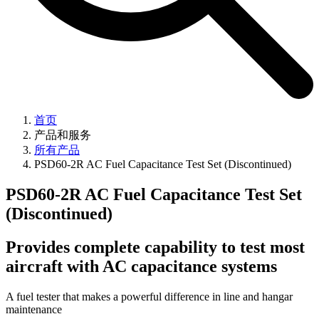
首页
产品和服务
所有产品
PSD60-2R AC Fuel Capacitance Test Set (Discontinued)
PSD60-2R AC Fuel Capacitance Test Set
(Discontinued)
Provides complete capability to test most
aircraft with AC capacitance systems
A fuel tester that makes a powerful difference in line and hangar
maintenance