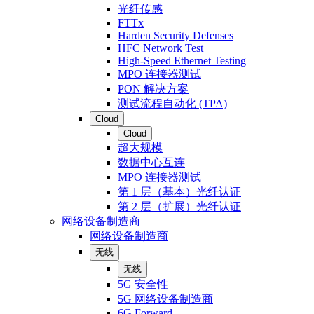
光纤传感
FTTx
Harden Security Defenses
HFC Network Test
High-Speed Ethernet Testing
MPO 连接器测试
PON 解决方案
测试流程自动化 (TPA)
Cloud
Cloud
超大规模
数据中心互连
MPO 连接器测试
第 1 层（基本）光纤认证
第 2 层（扩展）光纤认证
网络设备制造商
网络设备制造商
无线
无线
5G 安全性
5G 网络设备制造商
6G Forward