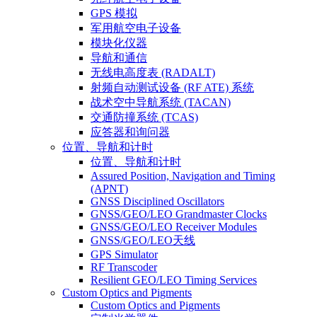
GPS 模拟
军用航空电子设备
模块化仪器
导航和通信
无线电高度表 (RADALT)
射频自动测试设备 (RF ATE) 系统
战术空中导航系统 (TACAN)
交通防撞系统 (TCAS)
应答器和询问器
位置、导航和计时
位置、导航和计时
Assured Position, Navigation and Timing
(APNT)
GNSS Disciplined Oscillators
GNSS/GEO/LEO Grandmaster Clocks
GNSS/GEO/LEO Receiver Modules
GNSS/GEO/LEO天线
GPS Simulator
RF Transcoder
Resilient GEO/LEO Timing Services
Custom Optics and Pigments
Custom Optics and Pigments