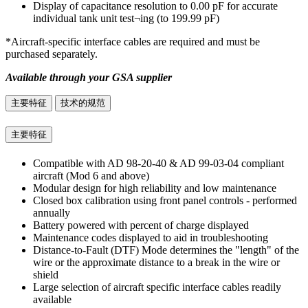
Display of capacitance resolution to 0.00 pF for accurate
individual tank unit test¬ing (to 199.99 pF)
*Aircraft-specific interface cables are required and must be
purchased separately.
Available through your GSA supplier
主要特征
技术的规范
主要特征
Compatible with AD 98-20-40 & AD 99-03-04 compliant
aircraft (Mod 6 and above)
Modular design for high reliability and low maintenance
Closed box calibration using front panel controls - performed
annually
Battery powered with percent of charge displayed
Maintenance codes displayed to aid in troubleshooting
Distance-to-Fault (DTF) Mode determines the "length" of the
wire or the approximate distance to a break in the wire or
shield
Large selection of aircraft specific interface cables readily
available