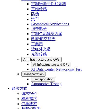
定制光学元件和颜料
三维传感
防伪
汽车
Biomedical Applications
消费电子
定制色彩解决方案
政府/航空航天
工業用
近红外光谱
光谱传感
AI Infrastructure and OPs
AI Infrastructure and OPs
AI Data Center Networking Test
Transportation
Transportation
Automotive Testing
购买方式
请求报价
样机需求
订单状态
与我们联系