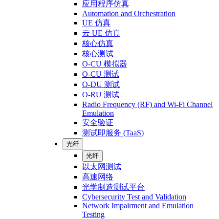
应用程序仿真
Automation and Orchestration
UE 仿真
云 UE 仿真
核心仿真
核心测试
O-CU 模拟器
O-CU 测试
O-DU 测试
O-RU 测试
Radio Frequency (RF) and Wi-Fi Channel
Emulation
安全验证
测试即服务 (TaaS)
光纤
光纤
以太网测试
高速网络
光学制造测试平台
Cybersecurity Test and Validation
Network Impairment and Emulation
Testing