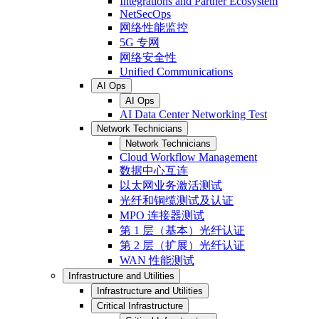
Integrations and Partner Ecosystem
NetSecOps
网络性能监控
5G 专网
网络安全性
Unified Communications
AI Ops
AI Ops
AI Data Center Networking Test
Network Technicians
Network Technicians
Cloud Workflow Management
数据中心互连
以太网业务激活测试
光纤和铜缆测试及认证
MPO 连接器测试
第 1 层（基本）光纤认证
第 2 层（扩展）光纤认证
WAN 性能测试
Infrastructure and Utilities
Infrastructure and Utilities
Critical Infrastructure