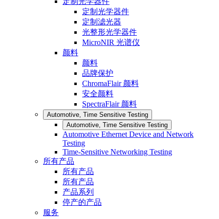
定制光学器件
定制光学器件
定制滤光器
光整形光学器件
MicroNIR 光谱仪
颜料
颜料
品牌保护
ChromaFlair 颜料
安全颜料
SpectraFlair 颜料
Automotive, Time Sensitive Testing
Automotive, Time Sensitive Testing
Automotive Ethernet Device and Network
Testing
Time-Sensitive Networking Testing
所有产品
所有产品
所有产品
产品系列
停产的产品
服务