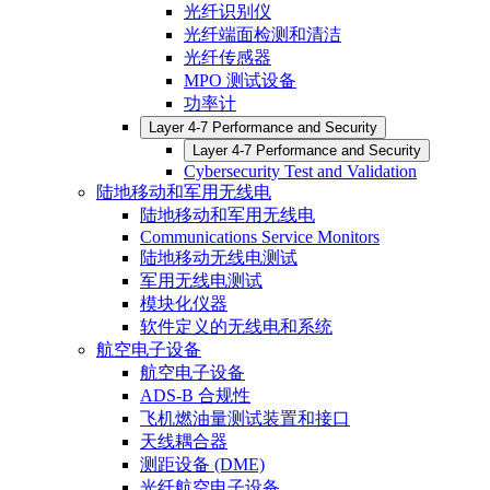
光纤识别仪
光纤端面检测和清洁
光纤传感器
MPO 测试设备
功率计
Layer 4-7 Performance and Security
Layer 4-7 Performance and Security
Cybersecurity Test and Validation
陆地移动和军用无线电
陆地移动和军用无线电
Communications Service Monitors
陆地移动无线电测试
军用无线电测试
模块化仪器
软件定义的无线电和系统
航空电子设备
航空电子设备
ADS-B 合规性
飞机燃油量测试装置和接口
天线耦合器
测距设备 (DME)
光纤航空电子设备