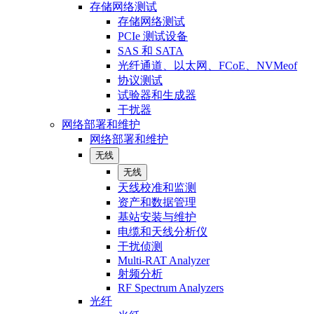
存储网络测试
存储网络测试
PCIe 测试设备
SAS 和 SATA
光纤通道、以太网、FCoE、NVMeof
协议测试
试验器和生成器
干扰器
网络部署和维护
网络部署和维护
无线
无线
天线校准和监测
资产和数据管理
基站安装与维护
电缆和天线分析仪
干扰侦测
Multi-RAT Analyzer
射频分析
RF Spectrum Analyzers
光纤