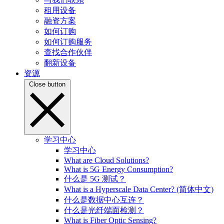
租用设备
融资方案
如何订购
如何订购服务
查找合作伙伴
翻新设备
资源
Close button
学习中心
学习中心
What are Cloud Solutions?
What is 5G Energy Consumption?
什么是 5G 测试？
What is a Hyperscale Data Center? (简体中文)
什么是数据中心互连？
什么是光纤端面检测？
What is Fiber Optic Sensing?