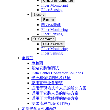
Critical Infrastructure
Fiber Monitoring
Fiber Sensing
Electric
Electric
电力运营商
Fiber Monitoring
Fiber Sensing
Oil-Gas-Water
Oil-Gas-Water
Fiber Monitoring
Fiber Sensing
承包商
承包商
基站安装和调试
Data Center Contractor Solutions
光纤和铜缆测试及认证
家用宽带业务安装
适用于现场技术人员的解决方案
适用于安装人员的解决方案
适用于运营经理的解决方案
测试流程自动化 (TPA)
定制光学元件和颜料