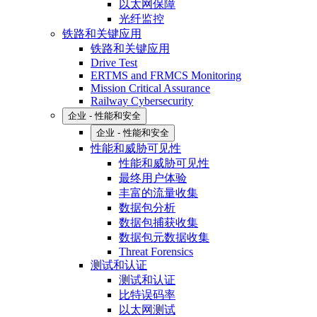
以太网保障
光纤监控
铁路和关键应用
铁路和关键应用
Drive Test
ERTMS and FRMCS Monitoring
Mission Critical Assurance
Railway Cybersecurity
企业 - 性能和安全
企业 - 性能和安全
性能和威胁可见性
性能和威胁可见性
最终用户体验
丰富的流量收集
数据包分析
数据包捕获收集
数据包元数据收集
Threat Forensics
测试和认证
测试和认证
比特误码率
以太网测试