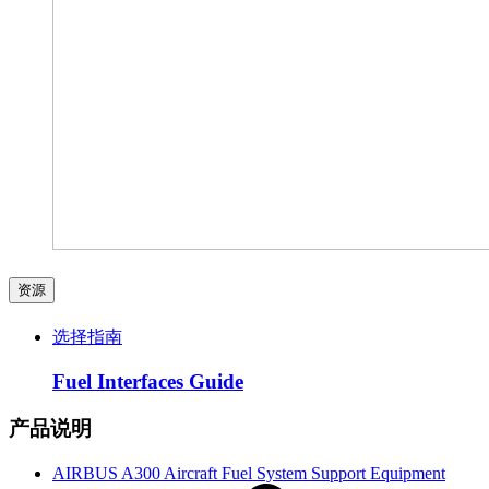
资源
选择指南
Fuel Interfaces Guide
产品说明
AIRBUS A300 Aircraft Fuel System Support Equipment