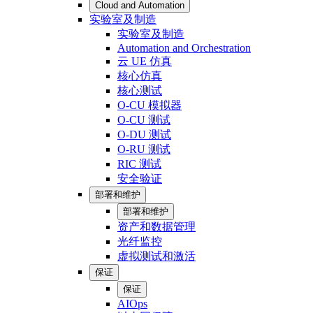
Cloud and Automation
实验室及制造
实验室及制造
Automation and Orchestration
云 UE 仿真
核心仿真
核心测试
O-CU 模拟器
O-CU 测试
O-DU 测试
O-RU 测试
RIC 测试
安全验证
部署和维护
部署和维护
资产和数据管理
光纤监控
虚拟测试和激活
保证
保证
AIOps