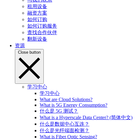
租用设备
融资方案
如何订购
如何订购服务
查找合作伙伴
翻新设备
资源
Close button
学习中心
学习中心
What are Cloud Solutions?
What is 5G Energy Consumption?
什么是 5G 测试？
What is a Hyperscale Data Center? (简体中文)
什么是数据中心互连？
什么是光纤端面检测？
What is Fiber Optic Sensing?