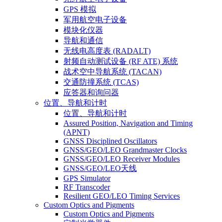
GPS 模拟
军用航空电子设备
模块化仪器
导航和通信
无线电高度表 (RADALT)
射频自动测试设备 (RF ATE) 系统
战术空中导航系统 (TACAN)
交通防撞系统 (TCAS)
应答器和询问器
位置、导航和计时
位置、导航和计时
Assured Position, Navigation and Timing
(APNT)
GNSS Disciplined Oscillators
GNSS/GEO/LEO Grandmaster Clocks
GNSS/GEO/LEO Receiver Modules
GNSS/GEO/LEO天线
GPS Simulator
RF Transcoder
Resilient GEO/LEO Timing Services
Custom Optics and Pigments
Custom Optics and Pigments