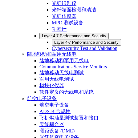
光纤识别仪
光纤端面检测和清洁
光纤传感器
MPO 测试设备
功率计
Layer 4-7 Performance and Security
Layer 4-7 Performance and Security
Cybersecurity Test and Validation
陆地移动和军用无线电
陆地移动和军用无线电
Communications Service Monitors
陆地移动无线电测试
军用无线电测试
模块化仪器
软件定义的无线电和系统
航空电子设备
航空电子设备
ADS-B 合规性
飞机燃油量测试装置和接口
天线耦合器
测距设备 (DME)
光纤航空电子设备