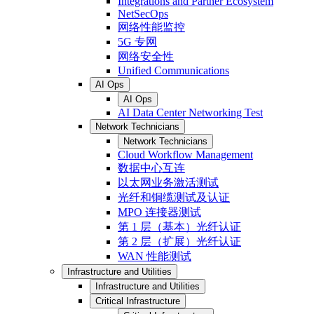
Integrations and Partner Ecosystem
NetSecOps
网络性能监控
5G 专网
网络安全性
Unified Communications
AI Ops
AI Ops
AI Data Center Networking Test
Network Technicians
Network Technicians
Cloud Workflow Management
数据中心互连
以太网业务激活测试
光纤和铜缆测试及认证
MPO 连接器测试
第 1 层（基本）光纤认证
第 2 层（扩展）光纤认证
WAN 性能测试
Infrastructure and Utilities
Infrastructure and Utilities
Critical Infrastructure