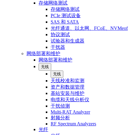
存储网络测试
存储网络测试
PCIe 测试设备
SAS 和 SATA
光纤通道、以太网、FCoE、NVMeof
协议测试
试验器和生成器
干扰器
网络部署和维护
网络部署和维护
无线
无线
天线校准和监测
资产和数据管理
基站安装与维护
电缆和天线分析仪
干扰侦测
Multi-RAT Analyzer
射频分析
RF Spectrum Analyzers
光纤