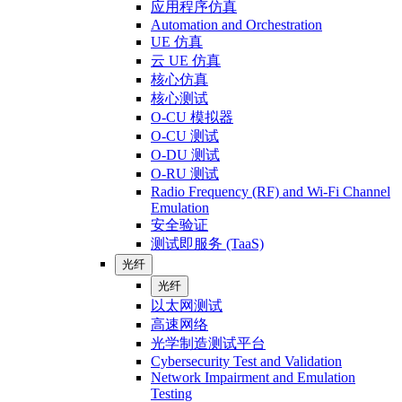
应用程序仿真
Automation and Orchestration
UE 仿真
云 UE 仿真
核心仿真
核心测试
O-CU 模拟器
O-CU 测试
O-DU 测试
O-RU 测试
Radio Frequency (RF) and Wi-Fi Channel
Emulation
安全验证
测试即服务 (TaaS)
光纤
光纤
以太网测试
高速网络
光学制造测试平台
Cybersecurity Test and Validation
Network Impairment and Emulation
Testing