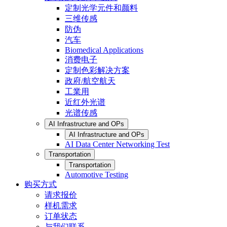
定制光学元件和颜料
三维传感
防伪
汽车
Biomedical Applications
消费电子
定制色彩解决方案
政府/航空航天
工業用
近红外光谱
光谱传感
AI Infrastructure and OPs
AI Infrastructure and OPs
AI Data Center Networking Test
Transportation
Transportation
Automotive Testing
购买方式
请求报价
样机需求
订单状态
与我们联系