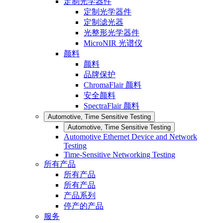
定制光学器件
定制光学器件
定制滤光器
光整形光学器件
MicroNIR 光谱仪
颜料
颜料
品牌保护
ChromaFlair 颜料
安全颜料
SpectraFlair 颜料
Automotive, Time Sensitive Testing
Automotive, Time Sensitive Testing
Automotive Ethernet Device and Network
Testing
Time-Sensitive Networking Testing
所有产品
所有产品
所有产品
产品系列
停产的产品
服务