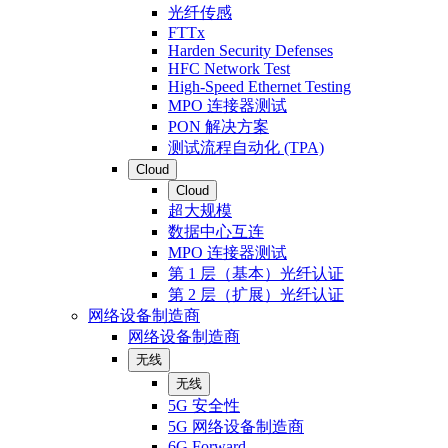
光纤传感
FTTx
Harden Security Defenses
HFC Network Test
High-Speed Ethernet Testing
MPO 连接器测试
PON 解决方案
测试流程自动化 (TPA)
Cloud
Cloud
超大规模
数据中心互连
MPO 连接器测试
第 1 层（基本）光纤认证
第 2 层（扩展）光纤认证
网络设备制造商
网络设备制造商
无线
无线
5G 安全性
5G 网络设备制造商
6G Forward