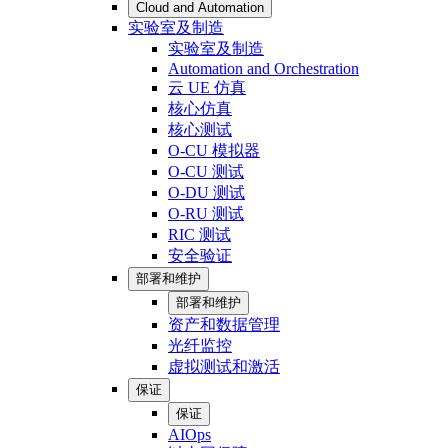
Cloud and Automation
实验室及制造
实验室及制造
Automation and Orchestration
云 UE 仿真
核心仿真
核心测试
O-CU 模拟器
O-CU 测试
O-DU 测试
O-RU 测试
RIC 测试
安全验证
部署和维护
部署和维护
资产和数据管理
光纤监控
虚拟测试和激活
保证
保证
AIOps