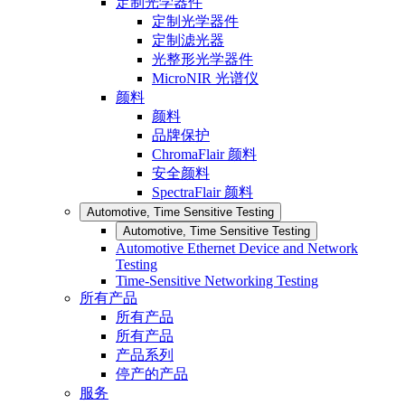
定制光学器件
定制光学器件
定制滤光器
光整形光学器件
MicroNIR 光谱仪
颜料
颜料
品牌保护
ChromaFlair 颜料
安全颜料
SpectraFlair 颜料
Automotive, Time Sensitive Testing
Automotive, Time Sensitive Testing
Automotive Ethernet Device and Network
Testing
Time-Sensitive Networking Testing
所有产品
所有产品
所有产品
产品系列
停产的产品
服务