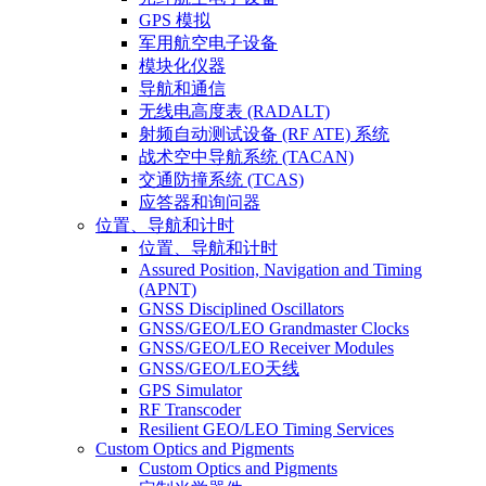
GPS 模拟
军用航空电子设备
模块化仪器
导航和通信
无线电高度表 (RADALT)
射频自动测试设备 (RF ATE) 系统
战术空中导航系统 (TACAN)
交通防撞系统 (TCAS)
应答器和询问器
位置、导航和计时
位置、导航和计时
Assured Position, Navigation and Timing
(APNT)
GNSS Disciplined Oscillators
GNSS/GEO/LEO Grandmaster Clocks
GNSS/GEO/LEO Receiver Modules
GNSS/GEO/LEO天线
GPS Simulator
RF Transcoder
Resilient GEO/LEO Timing Services
Custom Optics and Pigments
Custom Optics and Pigments