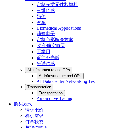
定制光学元件和颜料
三维传感
防伪
汽车
Biomedical Applications
消费电子
定制色彩解决方案
政府/航空航天
工業用
近红外光谱
光谱传感
AI Infrastructure and OPs
AI Infrastructure and OPs
AI Data Center Networking Test
Transportation
Transportation
Automotive Testing
购买方式
请求报价
样机需求
订单状态
与我们联系