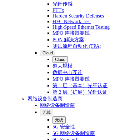
光纤传感
FTTx
Harden Security Defenses
HFC Network Test
High-Speed Ethernet Testing
MPO 连接器测试
PON 解决方案
测试流程自动化 (TPA)
Cloud
Cloud
超大规模
数据中心互连
MPO 连接器测试
第 1 层（基本）光纤认证
第 2 层（扩展）光纤认证
网络设备制造商
网络设备制造商
无线
无线
5G 安全性
5G 网络设备制造商
6G Forward