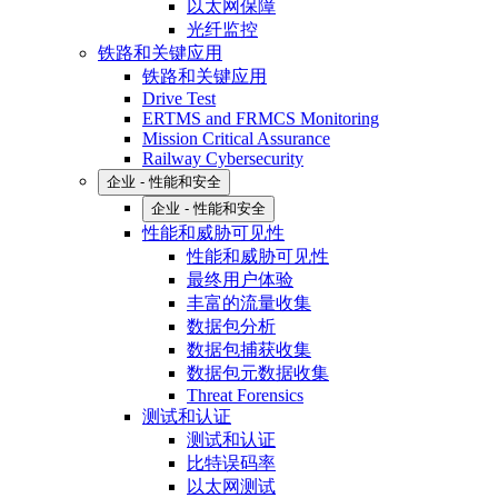
以太网保障
光纤监控
铁路和关键应用
铁路和关键应用
Drive Test
ERTMS and FRMCS Monitoring
Mission Critical Assurance
Railway Cybersecurity
企业 - 性能和安全
企业 - 性能和安全
性能和威胁可见性
性能和威胁可见性
最终用户体验
丰富的流量收集
数据包分析
数据包捕获收集
数据包元数据收集
Threat Forensics
测试和认证
测试和认证
比特误码率
以太网测试