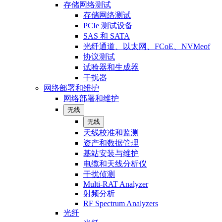
存储网络测试
存储网络测试
PCIe 测试设备
SAS 和 SATA
光纤通道、以太网、FCoE、NVMeof
协议测试
试验器和生成器
干扰器
网络部署和维护
网络部署和维护
无线
无线
天线校准和监测
资产和数据管理
基站安装与维护
电缆和天线分析仪
干扰侦测
Multi-RAT Analyzer
射频分析
RF Spectrum Analyzers
光纤