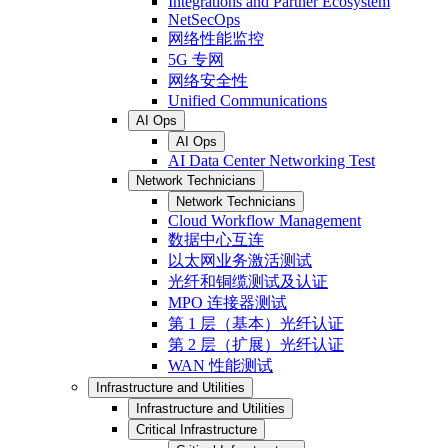
Integrations and Partner Ecosystem
NetSecOps
网络性能监控
5G 专网
网络安全性
Unified Communications
AI Ops
AI Ops
AI Data Center Networking Test
Network Technicians
Network Technicians
Cloud Workflow Management
数据中心互连
以太网业务激活测试
光纤和铜缆测试及认证
MPO 连接器测试
第 1 层（基本）光纤认证
第 2 层（扩展）光纤认证
WAN 性能测试
Infrastructure and Utilities
Infrastructure and Utilities
Critical Infrastructure