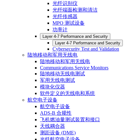
光纤识别仪
光纤端面检测和清洁
光纤传感器
MPO 测试设备
功率计
Layer 4-7 Performance and Security
Layer 4-7 Performance and Security
Cybersecurity Test and Validation
陆地移动和军用无线电
陆地移动和军用无线电
Communications Service Monitors
陆地移动无线电测试
军用无线电测试
模块化仪器
软件定义的无线电和系统
航空电子设备
航空电子设备
ADS-B 合规性
飞机燃油量测试装置和接口
天线耦合器
测距设备 (DME)
光纤航空电子设备