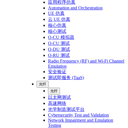
应用程序仿真
Automation and Orchestration
UE 仿真
云 UE 仿真
核心仿真
核心测试
O-CU 模拟器
O-CU 测试
O-DU 测试
O-RU 测试
Radio Frequency (RF) and Wi-Fi Channel
Emulation
安全验证
测试即服务 (TaaS)
光纤
光纤
以太网测试
高速网络
光学制造测试平台
Cybersecurity Test and Validation
Network Impairment and Emulation
Testing