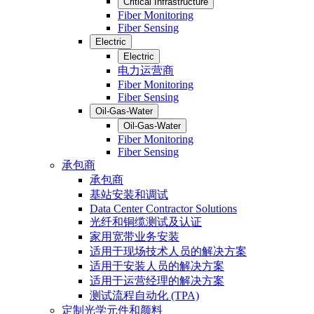
Critical Infrastructure
Fiber Monitoring
Fiber Sensing
Electric
Electric
电力运营商
Fiber Monitoring
Fiber Sensing
Oil-Gas-Water
Oil-Gas-Water
Fiber Monitoring
Fiber Sensing
承包商
承包商
基站安装和调试
Data Center Contractor Solutions
光纤和铜缆测试及认证
家用宽带业务安装
适用于现场技术人员的解决方案
适用于安装人员的解决方案
适用于运营经理的解决方案
测试流程自动化 (TPA)
定制光学元件和颜料