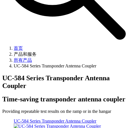
首页
产品和服务
所有产品
UC-584 Series Transponder Antenna Coupler
UC-584 Series Transponder Antenna
Coupler
Time-saving transponder antenna coupler
Providing repeatable test results on the ramp or in the hangar
UC-584 Series Transponder Antenna Coupler