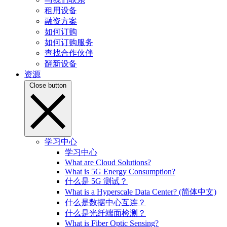
租用设备
融资方案
如何订购
如何订购服务
查找合作伙伴
翻新设备
资源
Close button
学习中心
学习中心
What are Cloud Solutions?
What is 5G Energy Consumption?
什么是 5G 测试？
What is a Hyperscale Data Center? (简体中文)
什么是数据中心互连？
什么是光纤端面检测？
What is Fiber Optic Sensing?