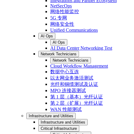
Integrations and Partner Ecosystem
NetSecOps
网络性能监控
5G 专网
网络安全性
Unified Communications
AI Ops
AI Ops
AI Data Center Networking Test
Network Technicians
Network Technicians
Cloud Workflow Management
数据中心互连
以太网业务激活测试
光纤和铜缆测试及认证
MPO 连接器测试
第 1 层（基本）光纤认证
第 2 层（扩展）光纤认证
WAN 性能测试
Infrastructure and Utilities
Infrastructure and Utilities
Critical Infrastructure