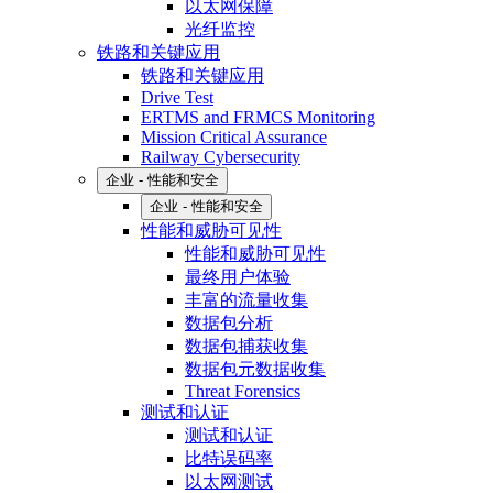
以太网保障
光纤监控
铁路和关键应用
铁路和关键应用
Drive Test
ERTMS and FRMCS Monitoring
Mission Critical Assurance
Railway Cybersecurity
企业 - 性能和安全
企业 - 性能和安全
性能和威胁可见性
性能和威胁可见性
最终用户体验
丰富的流量收集
数据包分析
数据包捕获收集
数据包元数据收集
Threat Forensics
测试和认证
测试和认证
比特误码率
以太网测试