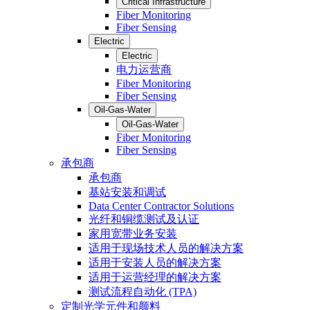
Critical Infrastructure
Fiber Monitoring
Fiber Sensing
Electric
Electric
电力运营商
Fiber Monitoring
Fiber Sensing
Oil-Gas-Water
Oil-Gas-Water
Fiber Monitoring
Fiber Sensing
承包商
承包商
基站安装和调试
Data Center Contractor Solutions
光纤和铜缆测试及认证
家用宽带业务安装
适用于现场技术人员的解决方案
适用于安装人员的解决方案
适用于运营经理的解决方案
测试流程自动化 (TPA)
定制光学元件和颜料