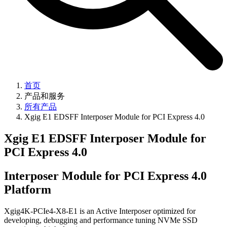
首页
产品和服务
所有产品
Xgig E1 EDSFF Interposer Module for PCI Express 4.0
Xgig E1 EDSFF Interposer Module for
PCI Express 4.0
Interposer Module for PCI Express 4.0
Platform
Xgig4K-PCIe4-X8-E1 is an Active Interposer optimized for
developing, debugging and performance tuning NVMe SSD