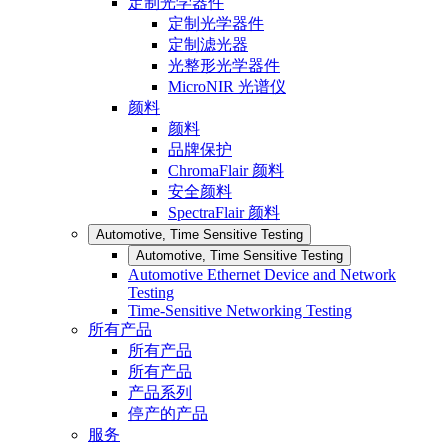
定制光学器件
定制光学器件
定制滤光器
光整形光学器件
MicroNIR 光谱仪
颜料
颜料
品牌保护
ChromaFlair 颜料
安全颜料
SpectraFlair 颜料
Automotive, Time Sensitive Testing
Automotive, Time Sensitive Testing
Automotive Ethernet Device and Network
Testing
Time-Sensitive Networking Testing
所有产品
所有产品
所有产品
产品系列
停产的产品
服务