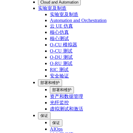
Cloud and Automation
实验室及制造
实验室及制造
Automation and Orchestration
云 UE 仿真
核心仿真
核心测试
O-CU 模拟器
O-CU 测试
O-DU 测试
O-RU 测试
RIC 测试
安全验证
部署和维护
部署和维护
资产和数据管理
光纤监控
虚拟测试和激活
保证
保证
AIOps