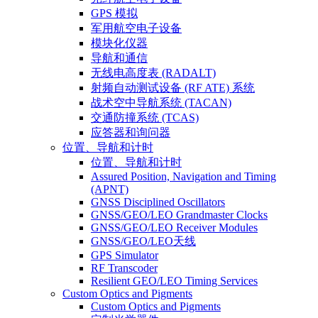
GPS 模拟
军用航空电子设备
模块化仪器
导航和通信
无线电高度表 (RADALT)
射频自动测试设备 (RF ATE) 系统
战术空中导航系统 (TACAN)
交通防撞系统 (TCAS)
应答器和询问器
位置、导航和计时
位置、导航和计时
Assured Position, Navigation and Timing
(APNT)
GNSS Disciplined Oscillators
GNSS/GEO/LEO Grandmaster Clocks
GNSS/GEO/LEO Receiver Modules
GNSS/GEO/LEO天线
GPS Simulator
RF Transcoder
Resilient GEO/LEO Timing Services
Custom Optics and Pigments
Custom Optics and Pigments