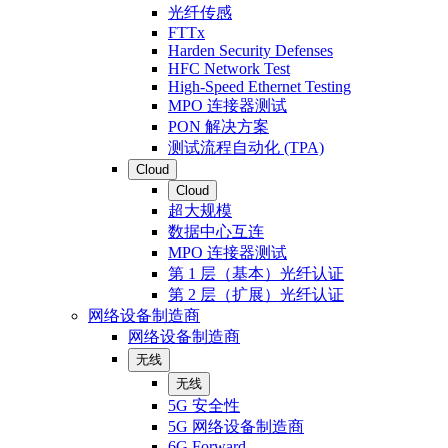
光纤传感
FTTx
Harden Security Defenses
HFC Network Test
High-Speed Ethernet Testing
MPO 连接器测试
PON 解决方案
测试流程自动化 (TPA)
Cloud
Cloud
超大规模
数据中心互连
MPO 连接器测试
第 1 层（基本）光纤认证
第 2 层（扩展）光纤认证
网络设备制造商
网络设备制造商
无线
无线
5G 安全性
5G 网络设备制造商
6G Forward