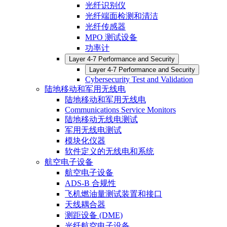
光纤识别仪
光纤端面检测和清洁
光纤传感器
MPO 测试设备
功率计
Layer 4-7 Performance and Security
Layer 4-7 Performance and Security
Cybersecurity Test and Validation
陆地移动和军用无线电
陆地移动和军用无线电
Communications Service Monitors
陆地移动无线电测试
军用无线电测试
模块化仪器
软件定义的无线电和系统
航空电子设备
航空电子设备
ADS-B 合规性
飞机燃油量测试装置和接口
天线耦合器
测距设备 (DME)
光纤航空电子设备