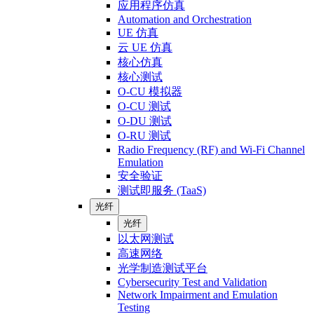
应用程序仿真
Automation and Orchestration
UE 仿真
云 UE 仿真
核心仿真
核心测试
O-CU 模拟器
O-CU 测试
O-DU 测试
O-RU 测试
Radio Frequency (RF) and Wi-Fi Channel
Emulation
安全验证
测试即服务 (TaaS)
光纤
光纤
以太网测试
高速网络
光学制造测试平台
Cybersecurity Test and Validation
Network Impairment and Emulation
Testing