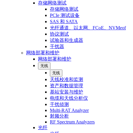
存储网络测试
存储网络测试
PCIe 测试设备
SAS 和 SATA
光纤通道、以太网、FCoE、NVMeof
协议测试
试验器和生成器
干扰器
网络部署和维护
网络部署和维护
无线
无线
天线校准和监测
资产和数据管理
基站安装与维护
电缆和天线分析仪
干扰侦测
Multi-RAT Analyzer
射频分析
RF Spectrum Analyzers
光纤