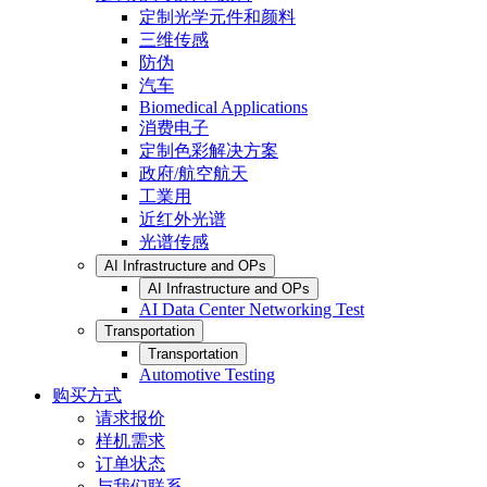
定制光学元件和颜料
三维传感
防伪
汽车
Biomedical Applications
消费电子
定制色彩解决方案
政府/航空航天
工業用
近红外光谱
光谱传感
AI Infrastructure and OPs
AI Infrastructure and OPs
AI Data Center Networking Test
Transportation
Transportation
Automotive Testing
购买方式
请求报价
样机需求
订单状态
与我们联系