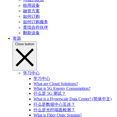
租用设备
融资方案
如何订购
如何订购服务
查找合作伙伴
翻新设备
资源
Close button
学习中心
学习中心
What are Cloud Solutions?
What is 5G Energy Consumption?
什么是 5G 测试？
What is a Hyperscale Data Center? (简体中文)
什么是数据中心互连？
什么是光纤端面检测？
What is Fiber Optic Sensing?