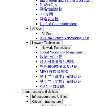
Integrations and Partner Ecosystem
NetSecOps
网络性能监控
5G 专网
网络安全性
Unified Communications
AI Ops
AI Ops
AI Data Center Networking Test
Network Technicians
Network Technicians
Cloud Workflow Management
数据中心互连
以太网业务激活测试
光纤和铜缆测试及认证
MPO 连接器测试
第 1 层（基本）光纤认证
第 2 层（扩展）光纤认证
WAN 性能测试
Infrastructure and Utilities
Infrastructure and Utilities
Critical Infrastructure