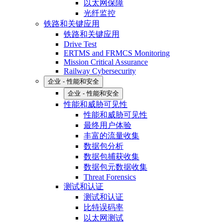
以太网保障
光纤监控
铁路和关键应用
铁路和关键应用
Drive Test
ERTMS and FRMCS Monitoring
Mission Critical Assurance
Railway Cybersecurity
企业 - 性能和安全
企业 - 性能和安全
性能和威胁可见性
性能和威胁可见性
最终用户体验
丰富的流量收集
数据包分析
数据包捕获收集
数据包元数据收集
Threat Forensics
测试和认证
测试和认证
比特误码率
以太网测试