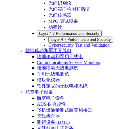
光纤识别仪
光纤端面检测和清洁
光纤传感器
MPO 测试设备
功率计
Layer 4-7 Performance and Security
Layer 4-7 Performance and Security
Cybersecurity Test and Validation
陆地移动和军用无线电
陆地移动和军用无线电
Communications Service Monitors
陆地移动无线电测试
军用无线电测试
模块化仪器
软件定义的无线电和系统
航空电子设备
航空电子设备
ADS-B 合规性
飞机燃油量测试装置和接口
天线耦合器
测距设备 (DME)
光纤航空电子设备