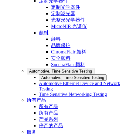
定制光学器件
定制光学器件
定制滤光器
光整形光学器件
MicroNIR 光谱仪
颜料
颜料
品牌保护
ChromaFlair 颜料
安全颜料
SpectraFlair 颜料
Automotive, Time Sensitive Testing
Automotive, Time Sensitive Testing
Automotive Ethernet Device and Network
Testing
Time-Sensitive Networking Testing
所有产品
所有产品
所有产品
产品系列
停产的产品
服务