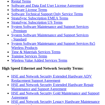
Rental Terms
Software and Data End User License Agreement
Software License Terms
Software Technical Support Only Service Terms
StrataSync Subscription EMEA Terms
StrataSync Subscription US Terms
System Software Maintenance and Support Services
- Premium
System Software Maintenance and Support Services
- Standard
System Software Maintenance and Support Services 8x5
Wireless Products
Time & Materials Services Terms
Training Services Terms
Wireless Value Added Services Terms
High Speed Ethernet and Network Security Terms:
HSE and Network Security Extended Hardware ADV
Replacement Support Agreement
HSE and Network Security
Extended Hardware Repair
Maintenance and Support Agreement
HSE and Network Security Gold Maintenance and Support
Agreement
HSE and Network Security Legacy Hardware Maintenance