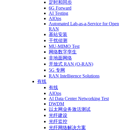
定时和同步
6G Forward
AI Testing
AIOps
Automated Lab-as-a-Service for Open
RAN
基站安装
干扰侦测
MU-MIMO Test
网络数字孪生
非地面网络
开放式 RAN (O-RAN)
5G 专网
RAN Intelligence Solutions
有线
有线
AIOps
AI Data Center Networking Test
DWDM
以太网业务激活测试
光纤建设
光纤监控
光纤网络解决方案