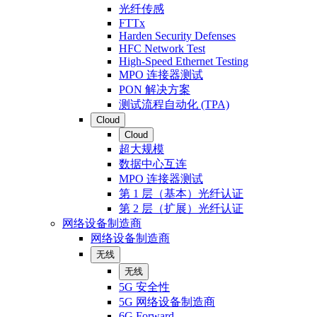
光纤传感
FTTx
Harden Security Defenses
HFC Network Test
High-Speed Ethernet Testing
MPO 连接器测试
PON 解决方案
测试流程自动化 (TPA)
Cloud
Cloud
超大规模
数据中心互连
MPO 连接器测试
第 1 层（基本）光纤认证
第 2 层（扩展）光纤认证
网络设备制造商
网络设备制造商
无线
无线
5G 安全性
5G 网络设备制造商
6G Forward