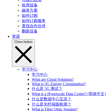
租用设备
融资方案
如何订购
如何订购服务
查找合作伙伴
翻新设备
资源
Close button
学习中心
学习中心
What are Cloud Solutions?
What is 5G Energy Consumption?
什么是 5G 测试？
What is a Hyperscale Data Center? (简体中文)
什么是数据中心互连？
什么是光纤端面检测？
What is Fiber Optic Sensing?