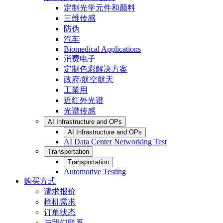
定制光学元件和颜料
三维传感
防伪
汽车
Biomedical Applications
消费电子
定制色彩解决方案
政府/航空航天
工業用
近红外光谱
光谱传感
AI Infrastructure and OPs
AI Infrastructure and OPs
AI Data Center Networking Test
Transportation
Transportation
Automotive Testing
购买方式
请求报价
样机需求
订单状态
与我们联系