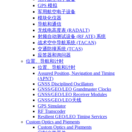
GPS 模拟
军用航空电子设备
模块化仪器
导航和通信
无线电高度表 (RADALT)
射频自动测试设备 (RF ATE) 系统
战术空中导航系统 (TACAN)
交通防撞系统 (TCAS)
应答器和询问器
位置、导航和计时
位置、导航和计时
Assured Position, Navigation and Timing
(APNT)
GNSS Disciplined Oscillators
GNSS/GEO/LEO Grandmaster Clocks
GNSS/GEO/LEO Receiver Modules
GNSS/GEO/LEO天线
GPS Simulator
RF Transcoder
Resilient GEO/LEO Timing Services
Custom Optics and Pigments
Custom Optics and Pigments