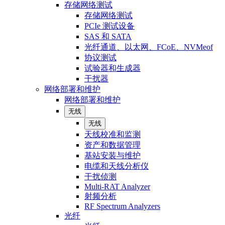
存储网络测试
存储网络测试
PCIe 测试设备
SAS 和 SATA
光纤通道、以太网、FCoE、NVMeof
协议测试
试验器和生成器
干扰器
网络部署和维护
网络部署和维护
无线
无线
天线校准和监测
资产和数据管理
基站安装与维护
电缆和天线分析仪
干扰侦测
Multi-RAT Analyzer
射频分析
RF Spectrum Analyzers
光纤