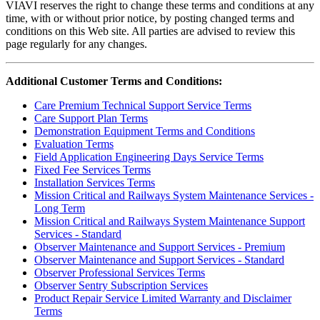
VIAVI reserves the right to change these terms and conditions at any
time, with or without prior notice, by posting changed terms and
conditions on this Web site. All parties are advised to review this
page regularly for any changes.
Additional Customer Terms and Conditions:
Care Premium Technical Support Service Terms
Care Support Plan Terms
Demonstration Equipment Terms and Conditions
Evaluation Terms
Field Application Engineering Days Service Terms
Fixed Fee Services Terms
Installation Services Terms
Mission Critical and Railways System Maintenance Services -
Long Term
Mission Critical and Railways System Maintenance Support
Services - Standard
Observer Maintenance and Support Services - Premium
Observer Maintenance and Support Services - Standard
Observer Professional Services Terms
Observer Sentry Subscription Services
Product Repair Service Limited Warranty and Disclaimer
Terms