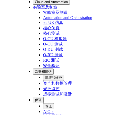
Cloud and Automation
实验室及制造
实验室及制造
Automation and Orchestration
云 UE 仿真
核心仿真
核心测试
O-CU 模拟器
O-CU 测试
O-DU 测试
O-RU 测试
RIC 测试
安全验证
部署和维护
部署和维护
资产和数据管理
光纤监控
虚拟测试和激活
保证
保证
AIOps