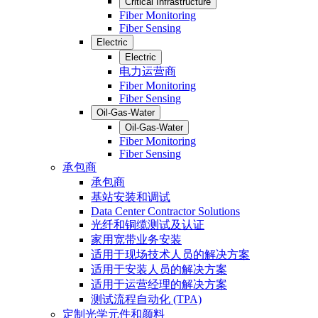
Critical Infrastructure
Fiber Monitoring
Fiber Sensing
Electric
Electric
电力运营商
Fiber Monitoring
Fiber Sensing
Oil-Gas-Water
Oil-Gas-Water
Fiber Monitoring
Fiber Sensing
承包商
承包商
基站安装和调试
Data Center Contractor Solutions
光纤和铜缆测试及认证
家用宽带业务安装
适用于现场技术人员的解决方案
适用于安装人员的解决方案
适用于运营经理的解决方案
测试流程自动化 (TPA)
定制光学元件和颜料