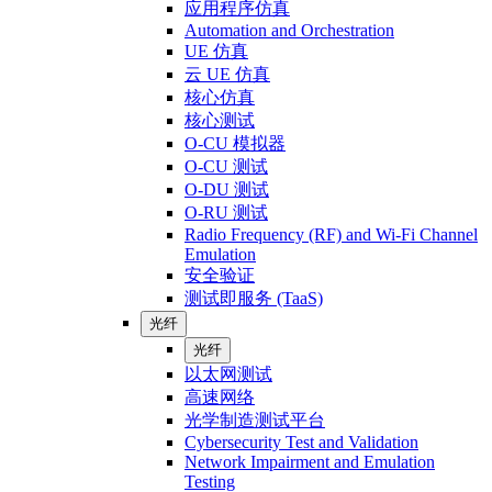
应用程序仿真
Automation and Orchestration
UE 仿真
云 UE 仿真
核心仿真
核心测试
O-CU 模拟器
O-CU 测试
O-DU 测试
O-RU 测试
Radio Frequency (RF) and Wi-Fi Channel
Emulation
安全验证
测试即服务 (TaaS)
光纤
光纤
以太网测试
高速网络
光学制造测试平台
Cybersecurity Test and Validation
Network Impairment and Emulation
Testing