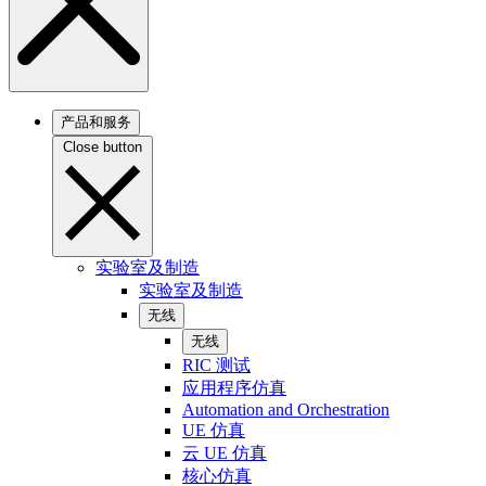
产品和服务
Close button
实验室及制造
实验室及制造
无线
无线
RIC 测试
应用程序仿真
Automation and Orchestration
UE 仿真
云 UE 仿真
核心仿真