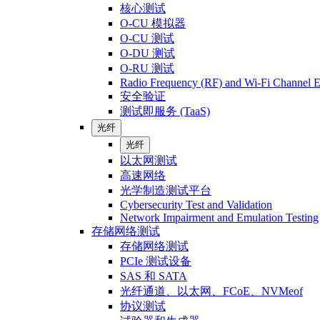
核心测试
O-CU 模拟器
O-CU 测试
O-DU 测试
O-RU 测试
Radio Frequency (RF) and Wi-Fi Channel E
安全验证
测试即服务 (TaaS)
光纤
光纤
以太网测试
高速网络
光学制造测试平台
Cybersecurity Test and Validation
Network Impairment and Emulation Testing
存储网络测试
存储网络测试
PCIe 测试设备
SAS 和 SATA
光纤通道、以太网、FCoE、NVMeof
协议测试