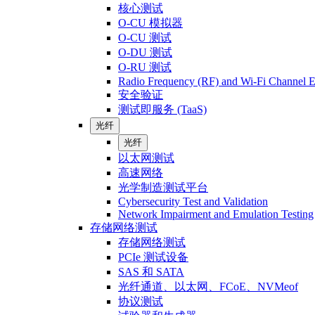
核心测试
O-CU 模拟器
O-CU 测试
O-DU 测试
O-RU 测试
Radio Frequency (RF) and Wi-Fi Channel E
安全验证
测试即服务 (TaaS)
光纤
光纤
以太网测试
高速网络
光学制造测试平台
Cybersecurity Test and Validation
Network Impairment and Emulation Testing
存储网络测试
存储网络测试
PCIe 测试设备
SAS 和 SATA
光纤通道、以太网、FCoE、NVMeof
协议测试