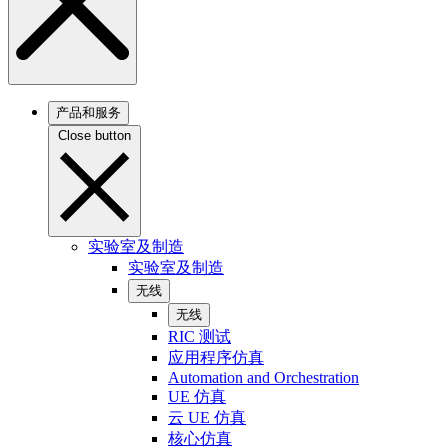
产品和服务
Close button
实验室及制造
实验室及制造
无线
无线
RIC 测试
应用程序仿真
Automation and Orchestration
UE 仿真
云 UE 仿真
核心仿真