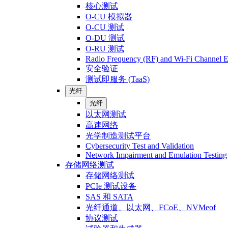
核心测试
O-CU 模拟器
O-CU 测试
O-DU 测试
O-RU 测试
Radio Frequency (RF) and Wi-Fi Channel E
安全验证
测试即服务 (TaaS)
光纤
光纤
以太网测试
高速网络
光学制造测试平台
Cybersecurity Test and Validation
Network Impairment and Emulation Testing
存储网络测试
存储网络测试
PCIe 测试设备
SAS 和 SATA
光纤通道、以太网、FCoE、NVMeof
协议测试