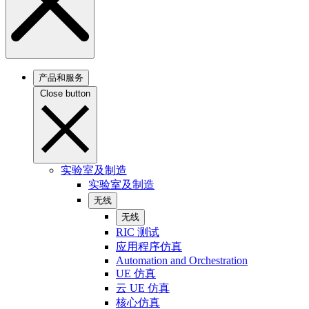
产品和服务
Close button
实验室及制造
实验室及制造
无线
无线
RIC 测试
应用程序仿真
Automation and Orchestration
UE 仿真
云 UE 仿真
核心仿真