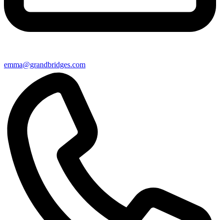
emma@grandbridges.com