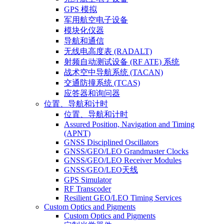
GPS 模拟
军用航空电子设备
模块化仪器
导航和通信
无线电高度表 (RADALT)
射频自动测试设备 (RF ATE) 系统
战术空中导航系统 (TACAN)
交通防撞系统 (TCAS)
应答器和询问器
位置、导航和计时
位置、导航和计时
Assured Position, Navigation and Timing
(APNT)
GNSS Disciplined Oscillators
GNSS/GEO/LEO Grandmaster Clocks
GNSS/GEO/LEO Receiver Modules
GNSS/GEO/LEO天线
GPS Simulator
RF Transcoder
Resilient GEO/LEO Timing Services
Custom Optics and Pigments
Custom Optics and Pigments