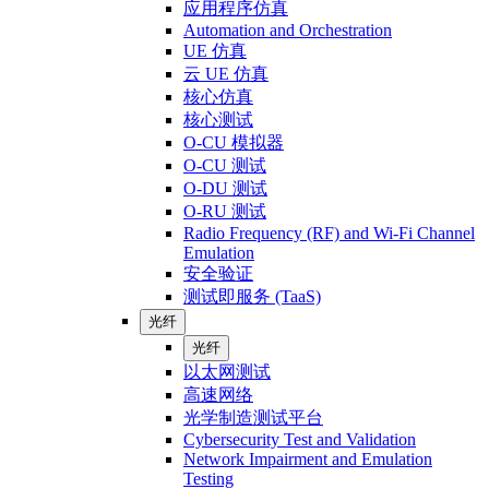
应用程序仿真
Automation and Orchestration
UE 仿真
云 UE 仿真
核心仿真
核心测试
O-CU 模拟器
O-CU 测试
O-DU 测试
O-RU 测试
Radio Frequency (RF) and Wi-Fi Channel
Emulation
安全验证
测试即服务 (TaaS)
光纤
光纤
以太网测试
高速网络
光学制造测试平台
Cybersecurity Test and Validation
Network Impairment and Emulation
Testing