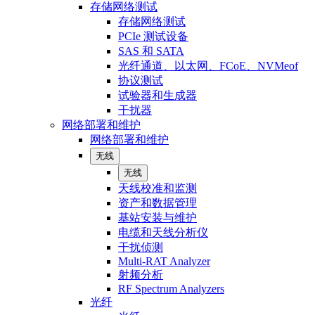
存储网络测试
存储网络测试
PCIe 测试设备
SAS 和 SATA
光纤通道、以太网、FCoE、NVMeof
协议测试
试验器和生成器
干扰器
网络部署和维护
网络部署和维护
无线
无线
天线校准和监测
资产和数据管理
基站安装与维护
电缆和天线分析仪
干扰侦测
Multi-RAT Analyzer
射频分析
RF Spectrum Analyzers
光纤