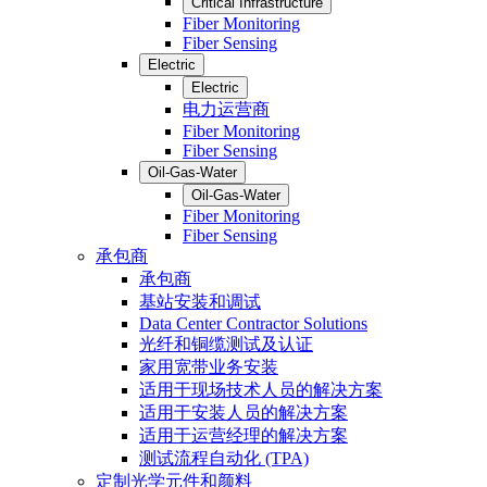
Critical Infrastructure
Fiber Monitoring
Fiber Sensing
Electric
Electric
电力运营商
Fiber Monitoring
Fiber Sensing
Oil-Gas-Water
Oil-Gas-Water
Fiber Monitoring
Fiber Sensing
承包商
承包商
基站安装和调试
Data Center Contractor Solutions
光纤和铜缆测试及认证
家用宽带业务安装
适用于现场技术人员的解决方案
适用于安装人员的解决方案
适用于运营经理的解决方案
测试流程自动化 (TPA)
定制光学元件和颜料