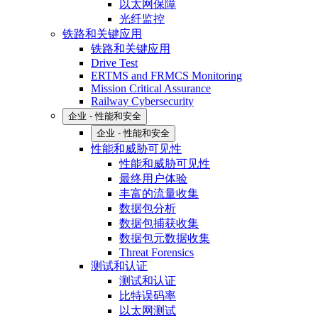
以太网保障
光纤监控
铁路和关键应用
铁路和关键应用
Drive Test
ERTMS and FRMCS Monitoring
Mission Critical Assurance
Railway Cybersecurity
企业 - 性能和安全
企业 - 性能和安全
性能和威胁可见性
性能和威胁可见性
最终用户体验
丰富的流量收集
数据包分析
数据包捕获收集
数据包元数据收集
Threat Forensics
测试和认证
测试和认证
比特误码率
以太网测试