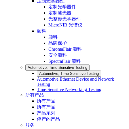
定制光学器件
定制光学器件
定制滤光器
光整形光学器件
MicroNIR 光谱仪
颜料
颜料
品牌保护
ChromaFlair 颜料
安全颜料
SpectraFlair 颜料
Automotive, Time Sensitive Testing
Automotive, Time Sensitive Testing
Automotive Ethernet Device and Network
Testing
Time-Sensitive Networking Testing
所有产品
所有产品
所有产品
产品系列
停产的产品
服务