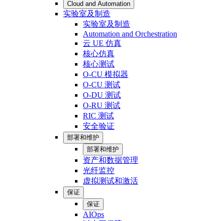
Cloud and Automation
实验室及制造
实验室及制造
Automation and Orchestration
云 UE 仿真
核心仿真
核心测试
O-CU 模拟器
O-CU 测试
O-DU 测试
O-RU 测试
RIC 测试
安全验证
部署和维护
部署和维护
资产和数据管理
光纤监控
虚拟测试和激活
保证
保证
AIOps