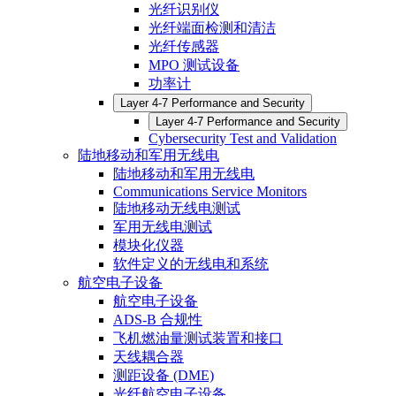
光纤识别仪
光纤端面检测和清洁
光纤传感器
MPO 测试设备
功率计
Layer 4-7 Performance and Security
Layer 4-7 Performance and Security
Cybersecurity Test and Validation
陆地移动和军用无线电
陆地移动和军用无线电
Communications Service Monitors
陆地移动无线电测试
军用无线电测试
模块化仪器
软件定义的无线电和系统
航空电子设备
航空电子设备
ADS-B 合规性
飞机燃油量测试装置和接口
天线耦合器
测距设备 (DME)
光纤航空电子设备