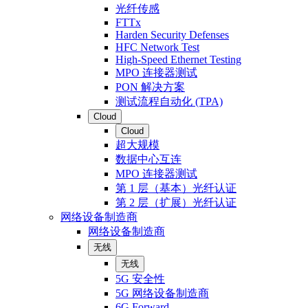
光纤传感
FTTx
Harden Security Defenses
HFC Network Test
High-Speed Ethernet Testing
MPO 连接器测试
PON 解决方案
测试流程自动化 (TPA)
Cloud
Cloud
超大规模
数据中心互连
MPO 连接器测试
第 1 层（基本）光纤认证
第 2 层（扩展）光纤认证
网络设备制造商
网络设备制造商
无线
无线
5G 安全性
5G 网络设备制造商
6G Forward