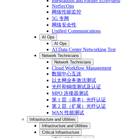
Integrations and Partner Ecosystem
NetSecOps
网络性能监控
5G 专网
网络安全性
Unified Communications
AI Ops
AI Ops
AI Data Center Networking Test
Network Technicians
Network Technicians
Cloud Workflow Management
数据中心互连
以太网业务激活测试
光纤和铜缆测试及认证
MPO 连接器测试
第 1 层（基本）光纤认证
第 2 层（扩展）光纤认证
WAN 性能测试
Infrastructure and Utilities
Infrastructure and Utilities
Critical Infrastructure