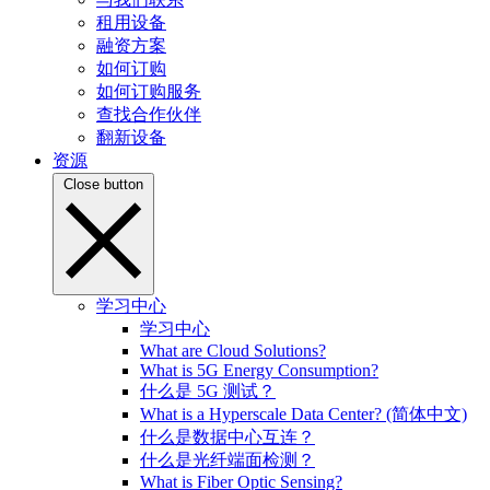
租用设备
融资方案
如何订购
如何订购服务
查找合作伙伴
翻新设备
资源
Close button
学习中心
学习中心
What are Cloud Solutions?
What is 5G Energy Consumption?
什么是 5G 测试？
What is a Hyperscale Data Center? (简体中文)
什么是数据中心互连？
什么是光纤端面检测？
What is Fiber Optic Sensing?