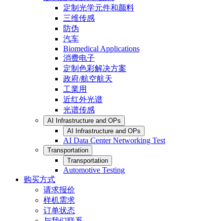
定制光学元件和颜料
三维传感
防伪
汽车
Biomedical Applications
消费电子
定制色彩解决方案
政府/航空航天
工業用
近红外光谱
光谱传感
AI Infrastructure and OPs
AI Infrastructure and OPs
AI Data Center Networking Test
Transportation
Transportation
Automotive Testing
购买方式
请求报价
样机需求
订单状态
与我们联系