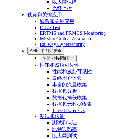
以太网保障
光纤监控
铁路和关键应用
铁路和关键应用
Drive Test
ERTMS and FRMCS Monitoring
Mission Critical Assurance
Railway Cybersecurity
企业 - 性能和安全
企业 - 性能和安全
性能和威胁可见性
性能和威胁可见性
最终用户体验
丰富的流量收集
数据包分析
数据包捕获收集
数据包元数据收集
Threat Forensics
测试和认证
测试和认证
比特误码率
以太网测试