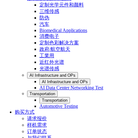
定制光学元件和颜料
三维传感
防伪
汽车
Biomedical Applications
消费电子
定制色彩解决方案
政府/航空航天
工業用
近红外光谱
光谱传感
AI Infrastructure and OPs
AI Infrastructure and OPs
AI Data Center Networking Test
Transportation
Transportation
Automotive Testing
购买方式
请求报价
样机需求
订单状态
与我们联系