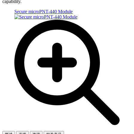
capability.
Secure microPNT-440 Module