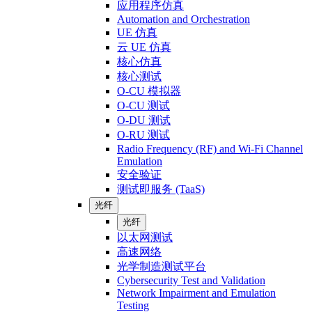
应用程序仿真
Automation and Orchestration
UE 仿真
云 UE 仿真
核心仿真
核心测试
O-CU 模拟器
O-CU 测试
O-DU 测试
O-RU 测试
Radio Frequency (RF) and Wi-Fi Channel
Emulation
安全验证
测试即服务 (TaaS)
光纤
光纤
以太网测试
高速网络
光学制造测试平台
Cybersecurity Test and Validation
Network Impairment and Emulation
Testing