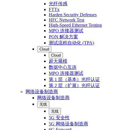
光纤传感
FTTx
Harden Security Defenses
HFC Network Test
High-Speed Ethernet Testing
MPO 连接器测试
PON 解决方案
测试流程自动化 (TPA)
Cloud
Cloud
超大规模
数据中心互连
MPO 连接器测试
第 1 层（基本）光纤认证
第 2 层（扩展）光纤认证
网络设备制造商
网络设备制造商
无线
无线
5G 安全性
5G 网络设备制造商
6G Forward