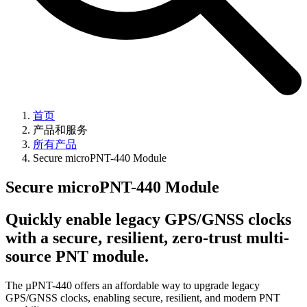
首页
产品和服务
所有产品
Secure microPNT-440 Module
Secure microPNT-440 Module
Quickly enable legacy GPS/GNSS clocks
with a secure, resilient, zero-trust multi-
source PNT module.
The µPNT-440 offers an affordable way to upgrade legacy
GPS/GNSS clocks, enabling secure, resilient, and modern PNT