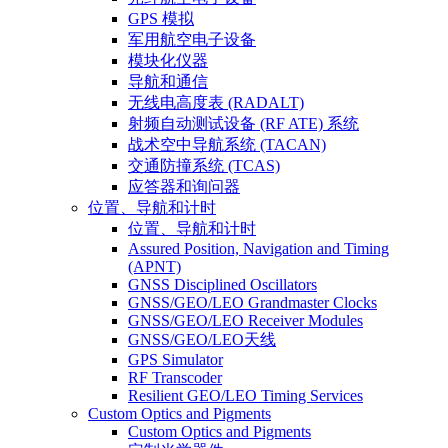
GPS 模拟
军用航空电子设备
模块化仪器
导航和通信
无线电高度表 (RADALT)
射频自动测试设备 (RF ATE) 系统
战术空中导航系统 (TACAN)
交通防撞系统 (TCAS)
应答器和询问器
位置、导航和计时
位置、导航和计时
Assured Position, Navigation and Timing
(APNT)
GNSS Disciplined Oscillators
GNSS/GEO/LEO Grandmaster Clocks
GNSS/GEO/LEO Receiver Modules
GNSS/GEO/LEO天线
GPS Simulator
RF Transcoder
Resilient GEO/LEO Timing Services
Custom Optics and Pigments
Custom Optics and Pigments