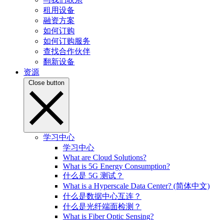
租用设备
融资方案
如何订购
如何订购服务
查找合作伙伴
翻新设备
资源
Close button
学习中心
学习中心
What are Cloud Solutions?
What is 5G Energy Consumption?
什么是 5G 测试？
What is a Hyperscale Data Center? (简体中文)
什么是数据中心互连？
什么是光纤端面检测？
What is Fiber Optic Sensing?