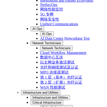
Integrations and Partner Ecosystem
NetSecOps
网络性能监控
5G 专网
网络安全性
Unified Communications
AI Ops
AI Ops
AI Data Center Networking Test
Network Technicians
Network Technicians
Cloud Workflow Management
数据中心互连
以太网业务激活测试
光纤和铜缆测试及认证
MPO 连接器测试
第 1 层（基本）光纤认证
第 2 层（扩展）光纤认证
WAN 性能测试
Infrastructure and Utilities
Infrastructure and Utilities
Critical Infrastructure