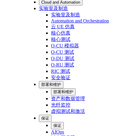
Cloud and Automation
实验室及制造
实验室及制造
Automation and Orchestration
云 UE 仿真
核心仿真
核心测试
O-CU 模拟器
O-CU 测试
O-DU 测试
O-RU 测试
RIC 测试
安全验证
部署和维护
部署和维护
资产和数据管理
光纤监控
虚拟测试和激活
保证
保证
AIOps