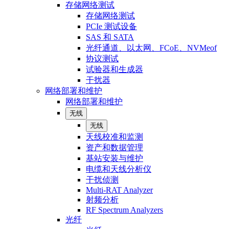
存储网络测试
存储网络测试
PCIe 测试设备
SAS 和 SATA
光纤通道、以太网、FCoE、NVMeof
协议测试
试验器和生成器
干扰器
网络部署和维护
网络部署和维护
无线
无线
天线校准和监测
资产和数据管理
基站安装与维护
电缆和天线分析仪
干扰侦测
Multi-RAT Analyzer
射频分析
RF Spectrum Analyzers
光纤