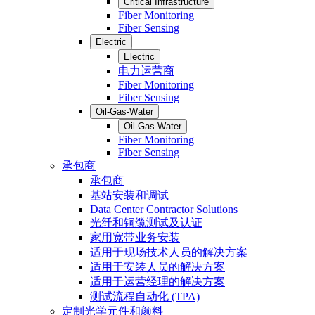
Critical Infrastructure
Fiber Monitoring
Fiber Sensing
Electric
Electric
电力运营商
Fiber Monitoring
Fiber Sensing
Oil-Gas-Water
Oil-Gas-Water
Fiber Monitoring
Fiber Sensing
承包商
承包商
基站安装和调试
Data Center Contractor Solutions
光纤和铜缆测试及认证
家用宽带业务安装
适用于现场技术人员的解决方案
适用于安装人员的解决方案
适用于运营经理的解决方案
测试流程自动化 (TPA)
定制光学元件和颜料