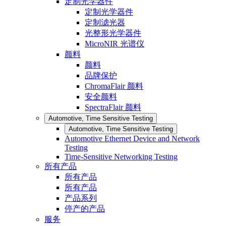
定制光学器件
定制光学器件
定制滤光器
光整形光学器件
MicroNIR 光谱仪
颜料
颜料
品牌保护
ChromaFlair 颜料
安全颜料
SpectraFlair 颜料
Automotive, Time Sensitive Testing
Automotive, Time Sensitive Testing
Automotive Ethernet Device and Network
Testing
Time-Sensitive Networking Testing
所有产品
所有产品
所有产品
产品系列
停产的产品
服务