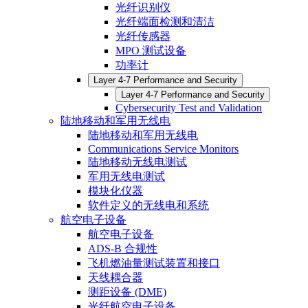
光纤识别仪
光纤端面检测和清洁
光纤传感器
MPO 测试设备
功率计
Layer 4-7 Performance and Security
Layer 4-7 Performance and Security
Cybersecurity Test and Validation
陆地移动和军用无线电
陆地移动和军用无线电
Communications Service Monitors
陆地移动无线电测试
军用无线电测试
模块化仪器
软件定义的无线电和系统
航空电子设备
航空电子设备
ADS-B 合规性
飞机燃油量测试装置和接口
天线耦合器
测距设备 (DME)
光纤航空电子设备