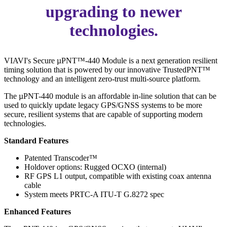
upgrading to newer
technologies.
VIAVI's Secure µPNT™-440 Module is a next generation resilient
timing solution that is powered by our innovative TrustedPNT™
technology and an intelligent zero-trust multi-source platform.
The µPNT-440 module is an affordable in-line solution that can be
used to quickly update legacy GPS/GNSS systems to be more
secure, resilient systems that are capable of supporting modern
technologies.
Standard Features
Patented Transcoder™
Holdover options: Rugged OCXO (internal)
RF GPS L1 output, compatible with existing coax antenna
cable
System meets PRTC-A ITU-T G.8272 spec
Enhanced Features