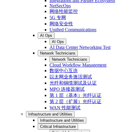
Integrations and Partner Ecosystem
NetSecOps
网络性能监控
5G 专网
网络安全性
Unified Communications
AI Ops
AI Ops
AI Data Center Networking Test
Network Technicians
Network Technicians
Cloud Workflow Management
数据中心互连
以太网业务激活测试
光纤和铜缆测试及认证
MPO 连接器测试
第 1 层（基本）光纤认证
第 2 层（扩展）光纤认证
WAN 性能测试
Infrastructure and Utilities
Infrastructure and Utilities
Critical Infrastructure