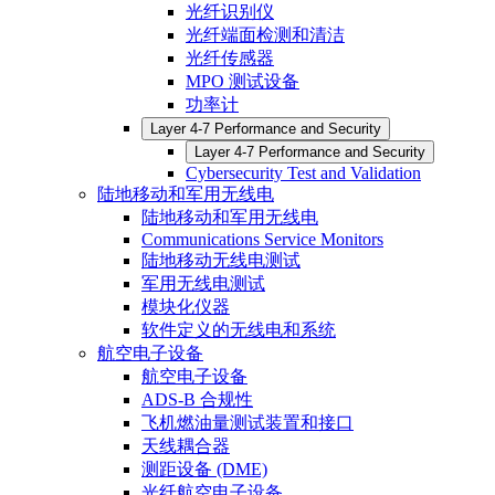
光纤识别仪
光纤端面检测和清洁
光纤传感器
MPO 测试设备
功率计
Layer 4-7 Performance and Security
Layer 4-7 Performance and Security
Cybersecurity Test and Validation
陆地移动和军用无线电
陆地移动和军用无线电
Communications Service Monitors
陆地移动无线电测试
军用无线电测试
模块化仪器
软件定义的无线电和系统
航空电子设备
航空电子设备
ADS-B 合规性
飞机燃油量测试装置和接口
天线耦合器
测距设备 (DME)
光纤航空电子设备