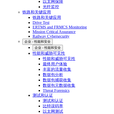
以太网保障
光纤监控
铁路和关键应用
铁路和关键应用
Drive Test
ERTMS and FRMCS Monitoring
Mission Critical Assurance
Railway Cybersecurity
企业 - 性能和安全
企业 - 性能和安全
性能和威胁可见性
性能和威胁可见性
最终用户体验
丰富的流量收集
数据包分析
数据包捕获收集
数据包元数据收集
Threat Forensics
测试和认证
测试和认证
比特误码率
以太网测试