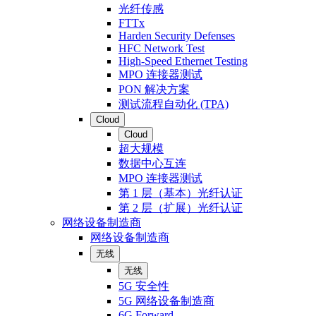
光纤传感
FTTx
Harden Security Defenses
HFC Network Test
High-Speed Ethernet Testing
MPO 连接器测试
PON 解决方案
测试流程自动化 (TPA)
Cloud
Cloud
超大规模
数据中心互连
MPO 连接器测试
第 1 层（基本）光纤认证
第 2 层（扩展）光纤认证
网络设备制造商
网络设备制造商
无线
无线
5G 安全性
5G 网络设备制造商
6G Forward