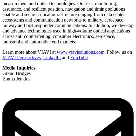
measurement and optical technologies. Our test, monitoring,
assurance, and resilient position, navigation and timing solutions
enable and secure critical infrastructure ranging from data center
ecosystems and communication networks to military, aerospace,
railway and first responder communications. In addition, we develop
and advance technologies used in high-volume optical applications
across anti-counterfeiting, consumer electronics, aerospace,
industrial and automotive end markets.
Learn more about VIAVI at
www.viavisolutions.com
. Follow us on
VIAVI Perspectives
,
LinkedIn
and
YouTube
.
Media Inquiries
Grand Bridges
Emma Jenkins