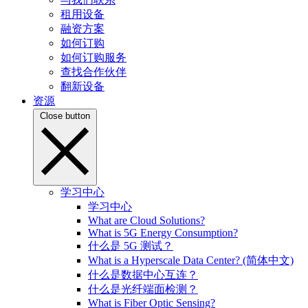
租用设备
融资方案
如何订购
如何订购服务
查找合作伙伴
翻新设备
资源
Close button
学习中心
学习中心
What are Cloud Solutions?
What is 5G Energy Consumption?
什么是 5G 测试？
What is a Hyperscale Data Center? (简体中文)
什么是数据中心互连？
什么是光纤端面检测？
What is Fiber Optic Sensing?