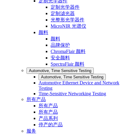
定制光学器件
定制光学器件
定制滤光器
光整形光学器件
MicroNIR 光谱仪
颜料
颜料
品牌保护
ChromaFlair 颜料
安全颜料
SpectraFlair 颜料
Automotive, Time Sensitive Testing
Automotive, Time Sensitive Testing
Automotive Ethernet Device and Network
Testing
Time-Sensitive Networking Testing
所有产品
所有产品
所有产品
产品系列
停产的产品
服务