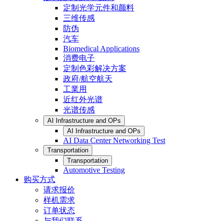
定制光学元件和颜料
三维传感
防伪
汽车
Biomedical Applications
消费电子
定制色彩解决方案
政府/航空航天
工業用
近红外光谱
光谱传感
AI Infrastructure and OPs
AI Infrastructure and OPs
AI Data Center Networking Test
Transportation
Transportation
Automotive Testing
购买方式
请求报价
样机需求
订单状态
与我们联系