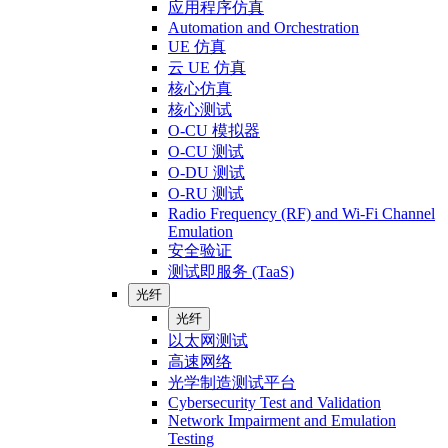
应用程序仿真
Automation and Orchestration
UE 仿真
云 UE 仿真
核心仿真
核心测试
O-CU 模拟器
O-CU 测试
O-DU 测试
O-RU 测试
Radio Frequency (RF) and Wi-Fi Channel
Emulation
安全验证
测试即服务 (TaaS)
光纤
光纤
以太网测试
高速网络
光学制造测试平台
Cybersecurity Test and Validation
Network Impairment and Emulation
Testing