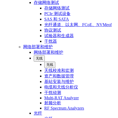
存储网络测试
存储网络测试
PCIe 测试设备
SAS 和 SATA
光纤通道、以太网、FCoE、NVMeof
协议测试
试验器和生成器
干扰器
网络部署和维护
网络部署和维护
无线
无线
天线校准和监测
资产和数据管理
基站安装与维护
电缆和天线分析仪
干扰侦测
Multi-RAT Analyzer
射频分析
RF Spectrum Analyzers
光纤