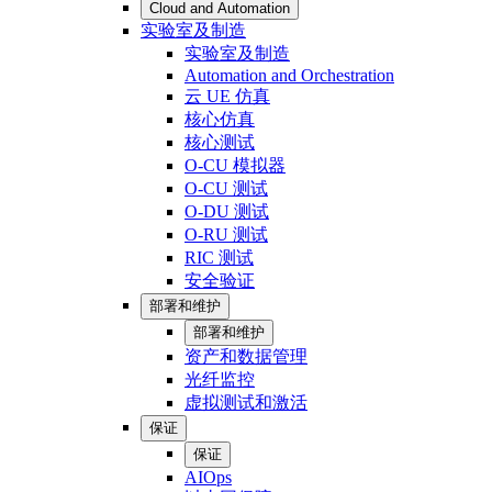
Cloud and Automation
实验室及制造
实验室及制造
Automation and Orchestration
云 UE 仿真
核心仿真
核心测试
O-CU 模拟器
O-CU 测试
O-DU 测试
O-RU 测试
RIC 测试
安全验证
部署和维护
部署和维护
资产和数据管理
光纤监控
虚拟测试和激活
保证
保证
AIOps