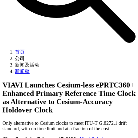
首页
公司
新闻及活动
新闻稿
VIAVI Launches Cesium-less ePRTC360+
Enhanced Primary Reference Time Clock
as Alternative to Cesium-Accuracy
Holdover Clock
Only alternative to Cesium clocks to meet ITU-T G.8272.1 drift
standard, with no time limit and at a fraction of the cost