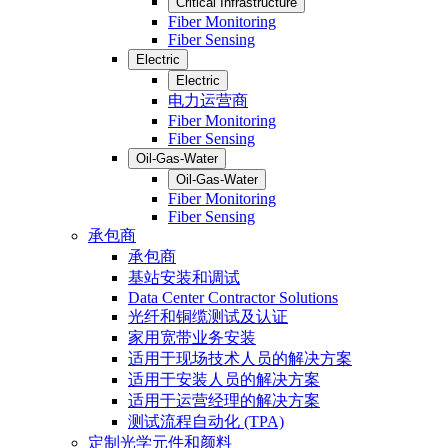
Critical Infrastructure
Fiber Monitoring
Fiber Sensing
Electric
Electric
电力运营商
Fiber Monitoring
Fiber Sensing
Oil-Gas-Water
Oil-Gas-Water
Fiber Monitoring
Fiber Sensing
承包商
承包商
基站安装和调试
Data Center Contractor Solutions
光纤和铜缆测试及认证
家用宽带业务安装
适用于现场技术人员的解决方案
适用于安装人员的解决方案
适用于运营经理的解决方案
测试流程自动化 (TPA)
定制光学元件和颜料