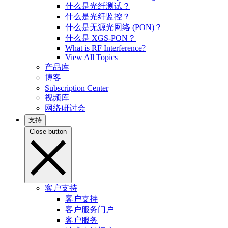
什么是光纤测试？
什么是光纤监控？
什么是无源光网络 (PON)？
什么是 XGS-PON？
What is RF Interference?
View All Topics
产品库
博客
Subscription Center
视频库
网络研讨会
支持
Close button
客户支持
客户支持
客户服务门户
客户服务