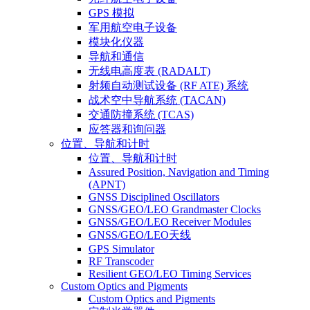
GPS 模拟
军用航空电子设备
模块化仪器
导航和通信
无线电高度表 (RADALT)
射频自动测试设备 (RF ATE) 系统
战术空中导航系统 (TACAN)
交通防撞系统 (TCAS)
应答器和询问器
位置、导航和计时
位置、导航和计时
Assured Position, Navigation and Timing
(APNT)
GNSS Disciplined Oscillators
GNSS/GEO/LEO Grandmaster Clocks
GNSS/GEO/LEO Receiver Modules
GNSS/GEO/LEO天线
GPS Simulator
RF Transcoder
Resilient GEO/LEO Timing Services
Custom Optics and Pigments
Custom Optics and Pigments