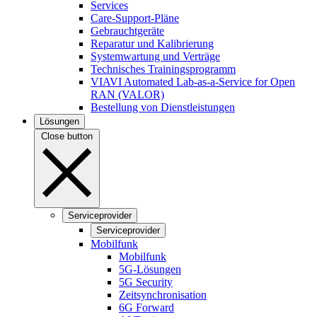
Services
Care-Support-Pläne
Gebrauchtgeräte
Reparatur und Kalibrierung
Systemwartung und Verträge
Technisches Trainingsprogramm
VIAVI Automated Lab-as-a-Service for Open
RAN (VALOR)
Bestellung von Dienstleistungen
Lösungen
Close button
Serviceprovider
Serviceprovider
Mobilfunk
Mobilfunk
5G-Lösungen
5G Security
Zeitsynchronisation
6G Forward