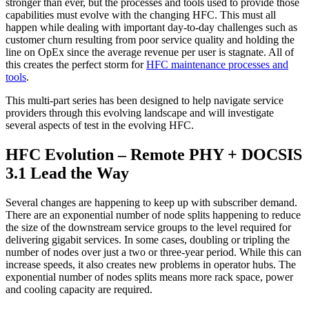
stronger than ever, but the processes and tools used to provide those
capabilities must evolve with the changing HFC. This must all
happen while dealing with important day-to-day challenges such as
customer churn resulting from poor service quality and holding the
line on OpEx since the average revenue per user is stagnate. All of
this creates the perfect storm for
HFC maintenance processes and
tools
.
This multi-part series has been designed to help navigate service
providers through this evolving landscape and will investigate
several aspects of test in the evolving HFC.
HFC Evolution – Remote PHY + DOCSIS
3.1 Lead the Way
Several changes are happening to keep up with subscriber demand.
There are an exponential number of node splits happening to reduce
the size of the downstream service groups to the level required for
delivering gigabit services. In some cases, doubling or tripling the
number of nodes over just a two or three-year period. While this can
increase speeds, it also creates new problems in operator hubs. The
exponential number of nodes splits means more rack space, power
and cooling capacity are required.