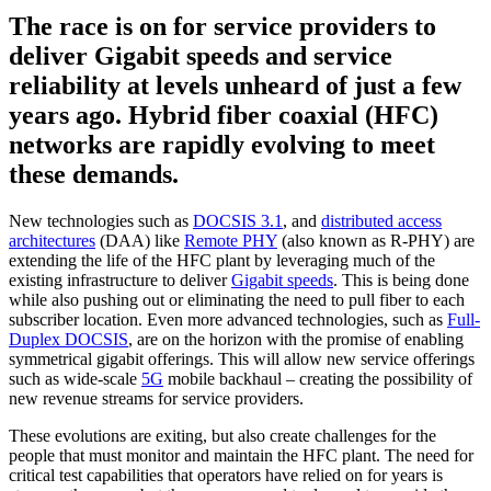
The race is on for service providers to
deliver Gigabit speeds and service
reliability at levels unheard of just a few
years ago. Hybrid fiber coaxial (HFC)
networks are rapidly evolving to meet
these demands.
New technologies such as
DOCSIS 3.1
, and
distributed access
architectures
(DAA) like
Remote PHY
(also known as R-PHY) are
extending the life of the HFC plant by leveraging much of the
existing infrastructure to deliver
Gigabit speeds
. This is being done
while also pushing out or eliminating the need to pull fiber to each
subscriber location. Even more advanced technologies, such as
Full-
Duplex DOCSIS
, are on the horizon with the promise of enabling
symmetrical gigabit offerings. This will allow new service offerings
such as wide-scale
5G
mobile backhaul – creating the possibility of
new revenue streams for service providers.
These evolutions are exiting, but also create challenges for the
people that must monitor and maintain the HFC plant. The need for
critical test capabilities that operators have relied on for years is