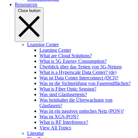
Ressourcen
Close button
Learning Center
Learning Center
What are Cloud Solutions?
What is 5G Energy Consumption?
Überblick über das Testen von 5G-Netzen
What is a Hyperscale Data Center? (de)
Was ist Data Center Interconnect (DCI)?
Was ist die Sichtprüfung von Faserendflächen?
What is Fiber Optic Sensing?
Was sind Glasfasertests?
Was beinhaltet die Überwachung von
Glasfasern?
Was ist ein passives optisches Netz (PON)?
Was ist XGS-PON?
What is RF Interference?
View All Topics
Literatur