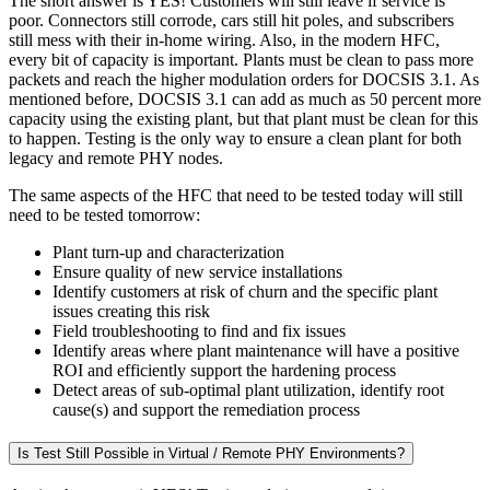
The short answer is YES! Customers will still leave if service is
poor. Connectors still corrode, cars still hit poles, and subscribers
still mess with their in-home wiring. Also, in the modern HFC,
every bit of capacity is important. Plants must be clean to pass more
packets and reach the higher modulation orders for DOCSIS 3.1. As
mentioned before, DOCSIS 3.1 can add as much as 50 percent more
capacity using the existing plant, but that plant must be clean for this
to happen. Testing is the only way to ensure a clean plant for both
legacy and remote PHY nodes.
The same aspects of the HFC that need to be tested today will still
need to be tested tomorrow:
Plant turn-up and characterization
Ensure quality of new service installations
Identify customers at risk of churn and the specific plant
issues creating this risk
Field troubleshooting to find and fix issues
Identify areas where plant maintenance will have a positive
ROI and efficiently support the hardening process
Detect areas of sub-optimal plant utilization, identify root
cause(s) and support the remediation process
Is Test Still Possible in Virtual / Remote PHY Environments?