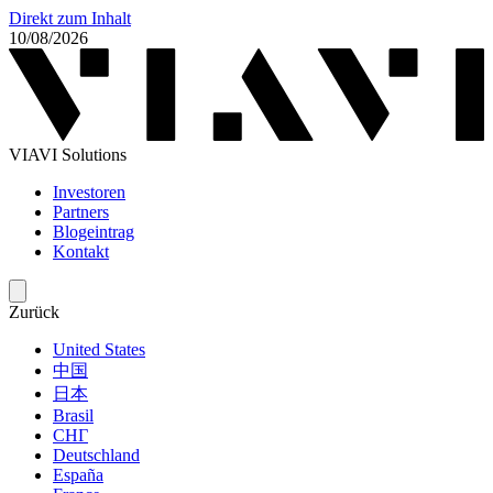
Direkt zum Inhalt
10/08/2026
VIAVI Solutions
Investoren
Partners
Blogeintrag
Kontakt
Zurück
United States
中国
日本
Brasil
СНГ
Deutschland
España