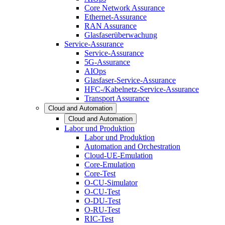
Core Network Assurance
Ethernet-Assurance
RAN Assurance
Glasfaserüberwachung
Service-Assurance
Service-Assurance
5G-Assurance
AIOps
Glasfaser-Service-Assurance
HFC-/Kabelnetz-Service-Assurance
Transport Assurance
Cloud and Automation
Cloud and Automation
Labor und Produktion
Labor und Produktion
Automation and Orchestration
Cloud-UE-Emulation
Core-Emulation
Core-Test
O-CU-Simulator
O-CU-Test
O-DU-Test
O-RU-Test
RIC-Test