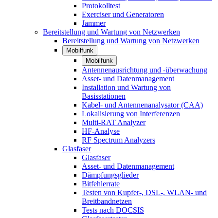
Protokolltest
Exerciser und Generatoren
Jammer
Bereitstellung und Wartung von Netzwerken
Bereitstellung und Wartung von Netzwerken
Mobilfunk
Mobilfunk
Antennenausrichtung und -überwachung
Asset- und Datenmanagement
Installation und Wartung von
Basisstationen
Kabel- und Antennenanalysator (CAA)
Lokalisierung von Interferenzen
Multi-RAT Analyzer
HF-Analyse
RF Spectrum Analyzers
Glasfaser
Glasfaser
Asset- und Datenmanagement
Dämpfungsglieder
Bitfehlerrate
Testen von Kupfer-, DSL-, WLAN- und
Breitbandnetzen
Tests nach DOCSIS