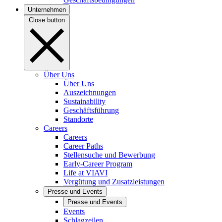
Unternehmen
Close button
Über Uns
Über Uns
Auszeichnungen
Sustainability
Geschäftsführung
Standorte
Careers
Careers
Career Paths
Stellensuche und Bewerbung
Early-Career Program
Life at VIAVI
Vergütung und Zusatzleistungen
Presse und Events
Presse und Events
Events
Schlagzeilen