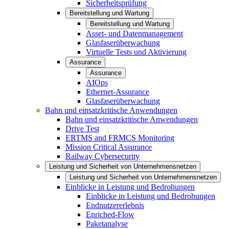
Sicherheitsprüfung
Bereitstellung und Wartung
Bereitstellung und Wartung
Asset- und Datenmanagement
Glasfaserüberwachung
Virtuelle Tests und Aktivierung
Assurance
Assurance
AIOps
Ethernet-Assurance
Glasfaserüberwachung
Bahn und einsatzkritische Anwendungen
Bahn und einsatzkritische Anwendungen
Drive Test
ERTMS and FRMCS Monitoring
Mission Critical Assurance
Railway Cybersecurity
Leistung und Sicherheit von Unternehmensnetzen
Leistung und Sicherheit von Unternehmensnetzen
Einblicke in Leistung und Bedrohungen
Einblicke in Leistung und Bedrohungen
Endnutzererlebnis
Enriched-Flow
Paketanalyse