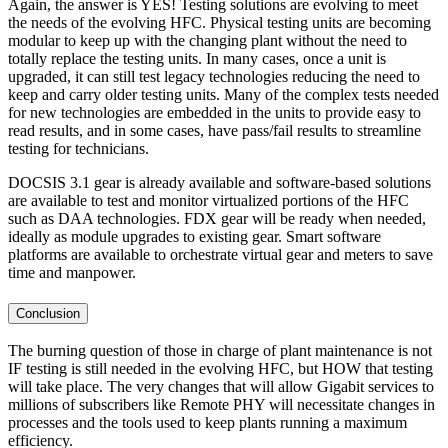
Again, the answer is YES! Testing solutions are evolving to meet
the needs of the evolving HFC. Physical testing units are becoming
modular to keep up with the changing plant without the need to
totally replace the testing units. In many cases, once a unit is
upgraded, it can still test legacy technologies reducing the need to
keep and carry older testing units. Many of the complex tests needed
for new technologies are embedded in the units to provide easy to
read results, and in some cases, have pass/fail results to streamline
testing for technicians.
DOCSIS 3.1 gear is already available and software-based solutions
are available to test and monitor virtualized portions of the HFC
such as DAA technologies. FDX gear will be ready when needed,
ideally as module upgrades to existing gear. Smart software
platforms are available to orchestrate virtual gear and meters to save
time and manpower.
Conclusion
The burning question of those in charge of plant maintenance is not
IF testing is still needed in the evolving HFC, but HOW that testing
will take place. The very changes that will allow Gigabit services to
millions of subscribers like Remote PHY will necessitate changes in
processes and the tools used to keep plants running a maximum
efficiency.