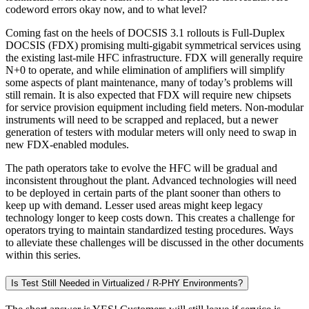
codeword errors okay now, and to what level?
Coming fast on the heels of DOCSIS 3.1 rollouts is Full-Duplex
DOCSIS (FDX) promising multi-gigabit symmetrical services using
the existing last-mile HFC infrastructure. FDX will generally require
N+0 to operate, and while elimination of amplifiers will simplify
some aspects of plant maintenance, many of today’s problems will
still remain. It is also expected that FDX will require new chipsets
for service provision equipment including field meters. Non-modular
instruments will need to be scrapped and replaced, but a newer
generation of testers with modular meters will only need to swap in
new FDX-enabled modules.
The path operators take to evolve the HFC will be gradual and
inconsistent throughout the plant. Advanced technologies will need
to be deployed in certain parts of the plant sooner than others to
keep up with demand. Lesser used areas might keep legacy
technology longer to keep costs down. This creates a challenge for
operators trying to maintain standardized testing procedures. Ways
to alleviate these challenges will be discussed in the other documents
within this series.
Is Test Still Needed in Virtualized / R-PHY Environments?