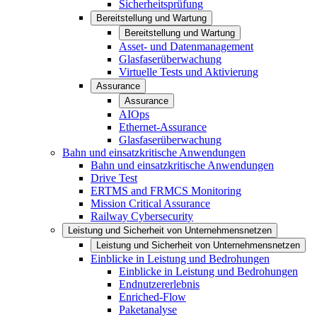
Sicherheitsprüfung
Bereitstellung und Wartung
Bereitstellung und Wartung
Asset- und Datenmanagement
Glasfaserüberwachung
Virtuelle Tests und Aktivierung
Assurance
Assurance
AIOps
Ethernet-Assurance
Glasfaserüberwachung
Bahn und einsatzkritische Anwendungen
Bahn und einsatzkritische Anwendungen
Drive Test
ERTMS and FRMCS Monitoring
Mission Critical Assurance
Railway Cybersecurity
Leistung und Sicherheit von Unternehmensnetzen
Leistung und Sicherheit von Unternehmensnetzen
Einblicke in Leistung und Bedrohungen
Einblicke in Leistung und Bedrohungen
Endnutzererlebnis
Enriched-Flow
Paketanalyse