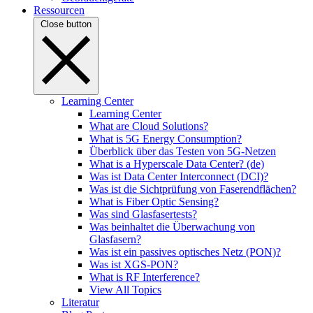
Ressourcen
Close button
Learning Center
Learning Center
What are Cloud Solutions?
What is 5G Energy Consumption?
Überblick über das Testen von 5G-Netzen
What is a Hyperscale Data Center? (de)
Was ist Data Center Interconnect (DCI)?
Was ist die Sichtprüfung von Faserendflächen?
What is Fiber Optic Sensing?
Was sind Glasfasertests?
Was beinhaltet die Überwachung von
Glasfasern?
Was ist ein passives optisches Netz (PON)?
Was ist XGS-PON?
What is RF Interference?
View All Topics
Literatur