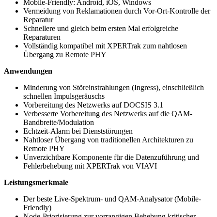
Mobile-Friendly: Android, iOS, Windows
Vermeidung von Reklamationen durch Vor-Ort-Kontrolle der
Reparatur
Schnellere und gleich beim ersten Mal erfolgreiche
Reparaturen
Vollständig kompatibel mit XPERTrak zum nahtlosen
Übergang zu Remote PHY
Anwendungen
Minderung von Störeinstrahlungen (Ingress), einschließlich
schnellen Impulsgeräuschs
Vorbereitung des Netzwerks auf DOCSIS 3.1
Verbesserte Vorbereitung des Netzwerks auf die QAM-
Bandbreite/Modulation
Echtzeit-Alarm bei Dienststörungen
Nahtloser Übergang von traditionellen Architekturen zu
Remote PHY
Unverzichtbare Komponente für die Datenzuführung und
Fehlerbehebung mit XPERTrak von VIAVI
Leistungsmerkmale
Der beste Live-Spektrum- und QAM-Analysator (Mobile-
Friendly)
Node-Priorisierung zur vorrangigen Behebung kritischer