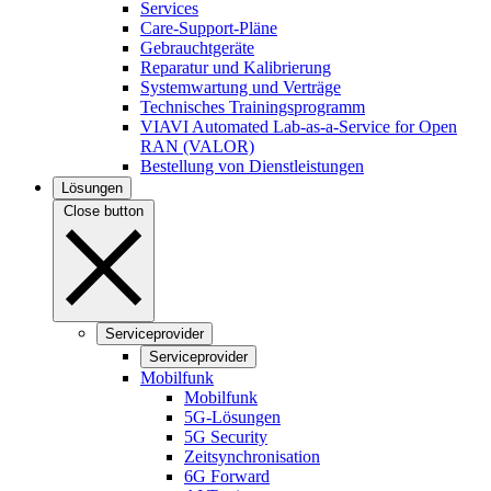
Services
Care-Support-Pläne
Gebrauchtgeräte
Reparatur und Kalibrierung
Systemwartung und Verträge
Technisches Trainingsprogramm
VIAVI Automated Lab-as-a-Service for Open
RAN (VALOR)
Bestellung von Dienstleistungen
Lösungen
Close button
Serviceprovider
Serviceprovider
Mobilfunk
Mobilfunk
5G-Lösungen
5G Security
Zeitsynchronisation
6G Forward