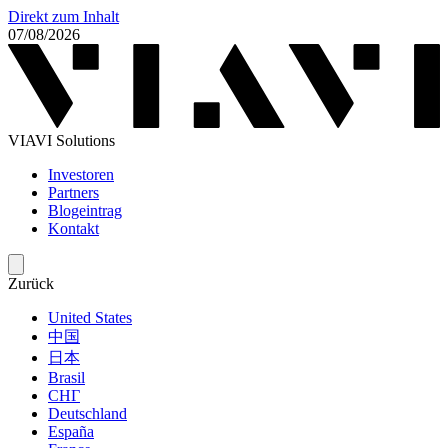
Direkt zum Inhalt
07/08/2026
VIAVI Solutions
Investoren
Partners
Blogeintrag
Kontakt
Zurück
United States
中国
日本
Brasil
СНГ
Deutschland
España