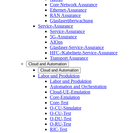
Core Network Assurance
Ethernet-Assurance
RAN Assurance
Glasfaserüberwachung
Service-Assurance
Service-Assurance
5G-Assurance
AIOps
Glasfaser-Service-Assurance
HFC-/Kabelnetz-Service-Assurance
Transport Assurance
Cloud and Automation
Cloud and Automation
Labor und Produktion
Labor und Produktion
Automation and Orchestration
Cloud-UE-Emulation
Core-Emulation
Core-Test
O-CU-Simulator
O-CU-Test
O-DU-Test
O-RU-Test
RIC-Test