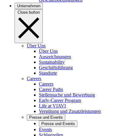
Unternehmen
Close button
Über Uns
Über Uns
Auszeichnungen
Sustainability
Geschäftsführung
Standorte
Careers
Careers
Career Paths
Stellensuche und Bewerbung
Early-Career Program
Life at VIAVI
Vergütung und Zusatzleistungen
Presse und Events
Presse und Events
Events
Schlagzeilen