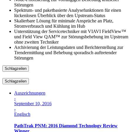
Störungen
Spektrum- und paketbasierte Analysefunktionen für einen
lückenlosen Überblick über den Upstream-Status
Skalierbare Lösung für minimale Ansprüche an Platz,
Stromverbrauch und Kühlung im Hub
Unterstützung der Servicetechniker mit VIAVI FieldView™
und Field View QAM™ zur Störungsbehebung im Upstream
ohne zweiten Techniker
Archivierung der Leistungsdaten und Berichterstellung zur
Trendermittlung und Behebung sporadisch auftretender
Störungen
Schlagzeilen
Schlagzeilen
Auszeichnungen
-
September 10, 2016
-
Englisch
PathTrak PNM: 2016 Diamond Technology Review
Winner