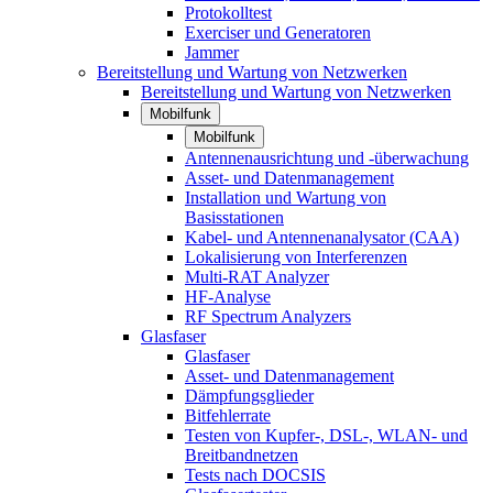
Protokolltest
Exerciser und Generatoren
Jammer
Bereitstellung und Wartung von Netzwerken
Bereitstellung und Wartung von Netzwerken
Mobilfunk
Mobilfunk
Antennenausrichtung und -überwachung
Asset- und Datenmanagement
Installation und Wartung von
Basisstationen
Kabel- und Antennenanalysator (CAA)
Lokalisierung von Interferenzen
Multi-RAT Analyzer
HF-Analyse
RF Spectrum Analyzers
Glasfaser
Glasfaser
Asset- und Datenmanagement
Dämpfungsglieder
Bitfehlerrate
Testen von Kupfer-, DSL-, WLAN- und
Breitbandnetzen
Tests nach DOCSIS