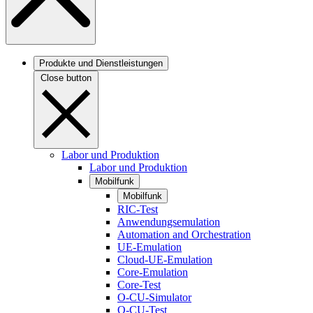
Produkte und Dienstleistungen
Close button
Labor und Produktion
Labor und Produktion
Mobilfunk
Mobilfunk
RIC-Test
Anwendungsemulation
Automation and Orchestration
UE-Emulation
Cloud-UE-Emulation
Core-Emulation
Core-Test
O-CU-Simulator
O-CU-Test