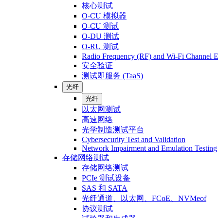
核心测试
O-CU 模拟器
O-CU 测试
O-DU 测试
O-RU 测试
Radio Frequency (RF) and Wi-Fi Channel E
安全验证
测试即服务 (TaaS)
光纤
光纤
以太网测试
高速网络
光学制造测试平台
Cybersecurity Test and Validation
Network Impairment and Emulation Testing
存储网络测试
存储网络测试
PCIe 测试设备
SAS 和 SATA
光纤通道、以太网、FCoE、NVMeof
协议测试