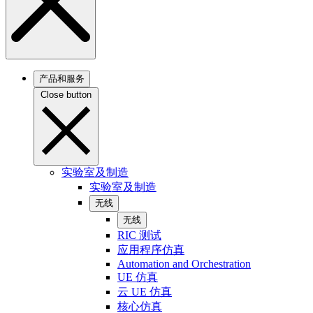
产品和服务
Close button
实验室及制造
实验室及制造
无线
无线
RIC 测试
应用程序仿真
Automation and Orchestration
UE 仿真
云 UE 仿真
核心仿真