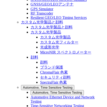
GNSS/GEO/LEOアンテナ
GPS Simulator
RF Transcoder
Resilient GEO/LEO Timing Services
カスタム光学製品と顔料
カスタム光学製品と顔料
カスタム光学製品
カスタム光学製品
カスタム光フィルター
光成形光学
MicroNIR スペクトロメーター
顔料
顔料
ブランド保護
ChromaFlair 色素
セキュリティ顔料
SpectraFlair 色素
Automotive, Time Sensitive Testing
Automotive, Time Sensitive Testing
Automotive Ethernet Device and Network
Testing
Time-Sensitive Networking Testing