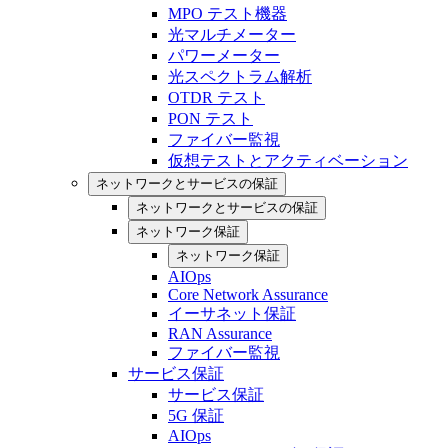
MPO テスト機器
光マルチメーター
パワーメーター
光スペクトラム解析
OTDR テスト
PON テスト
ファイバー監視
仮想テストとアクティベーション
ネットワークとサービスの保証
ネットワークとサービスの保証
ネットワーク保証
ネットワーク保証
AIOps
Core Network Assurance
イーサネット保証
RAN Assurance
ファイバー監視
サービス保証
サービス保証
5G 保証
AIOps