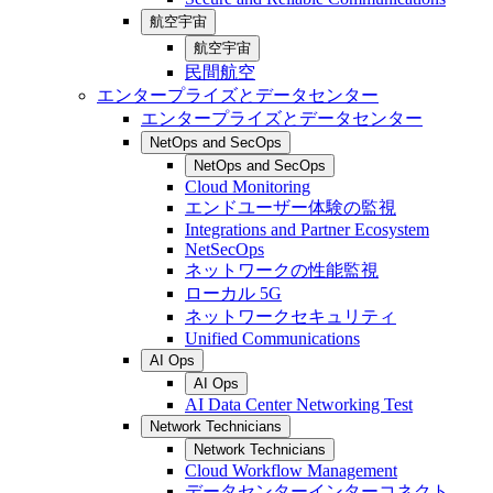
航空宇宙
航空宇宙
民間航空
エンタープライズとデータセンター
エンタープライズとデータセンター
NetOps and SecOps
NetOps and SecOps
Cloud Monitoring
エンドユーザー体験の監視
Integrations and Partner Ecosystem
NetSecOps
ネットワークの性能監視
ローカル 5G
ネットワークセキュリティ
Unified Communications
AI Ops
AI Ops
AI Data Center Networking Test
Network Technicians
Network Technicians
Cloud Workflow Management
データセンターインターコネクト