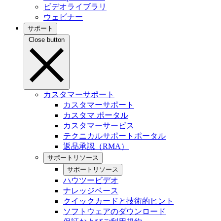
ビデオライブラリ
ウェビナー
サポート
Close button
カスタマーサポート
カスタマーサポート
カスタマ ポータル
カスタマーサービス
テクニカルサポートポータル
返品承認（RMA）
サポートリソース
サポートリソース
ハウツービデオ
ナレッジベース
クイックカードと技術的ヒント
ソフトウェアのダウンロード