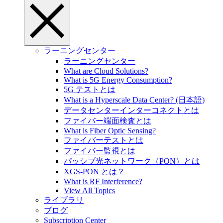
ラーニングセンター
ラーニングセンター
What are Cloud Solutions?
What is 5G Energy Consumption?
5G テストとは
What is a Hyperscale Data Center? (日本語)
データセンターインターコネクトとは
ファイバー端面検査とは
What is Fiber Optic Sensing?
ファイバーテストとは
ファイバー監視とは
パッシブ光ネットワーク（PON）とは
XGS-PON とは？
What is RF Interference?
View All Topics
ライブラリ
ブログ
Subscription Center