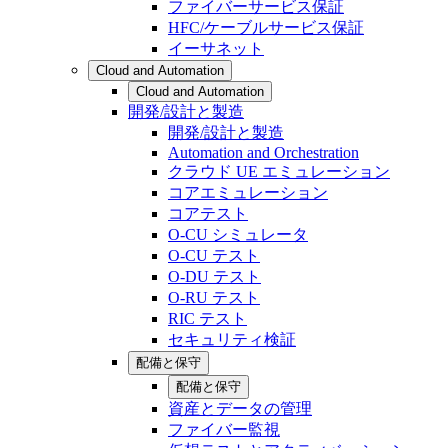
ファイバーサービス保証
HFC/ケーブルサービス保証
イーサネット
Cloud and Automation
Cloud and Automation
開発/設計と製造
開発/設計と製造
Automation and Orchestration
クラウド UE エミュレーション
コアエミュレーション
コアテスト
O-CU シミュレータ
O-CU テスト
O-DU テスト
O-RU テスト
RIC テスト
セキュリティ検証
配備と保守
配備と保守
資産とデータの管理
ファイバー監視