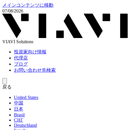
メインコンテンツに移動
07/08/2026
VIAVI Solutions
投資家向け情報
代理店
ブログ
お問い合わせ先検索
戻る
United States
中国
日本
Brasil
СНГ
Deutschland