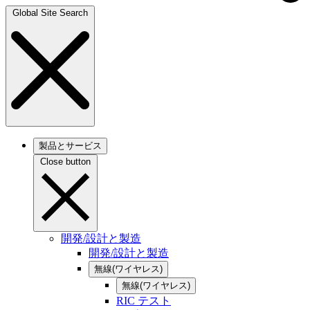
Global Site Search
製品とサービス
Close button
開発/設計と製造
開発/設計と製造
無線(ワイヤレス)
無線(ワイヤレス)
RIC テスト