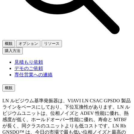
概観
オプション
リソース
購入方法
見積もり依頼
デモのご依頼
専任営業への連絡
概観
LN ルビジウム基準発振器は、VIAVI LN CSAC GPSDO 製品
ラインをベースにしており、下位互換性があります。LN ル
ビジウムユニットは、位相ノイズと ADEV 性能に優れ、熱
感度が低く、ホールドオーバー性能に優れ、寿命と MTBF
が長く、同クラスのユニットよりも低コストです。LN Rb
GNSDO™ は、今日の市場で最も低い位相ノイズと最高の