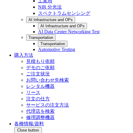
工業用
NIR 分光法
スペクトラムセンシング
AI Infrastructure and OPs
AI Infrastructure and OPs
AI Data Center Networking Test
Transportation
Transportation
Automotive Testing
購入方法
見積もり依頼
デモのご依頼
ご注文状況
お問い合わせ先検索
レンタル機器
リース
注文の仕方
サービスの注文方法
代理店を検索
修理調整機器
各種情報/資料
Close button