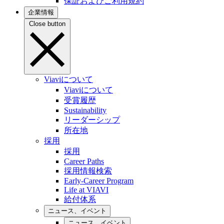
保証およびご利用規約
企業情報
Close button
Viaviについて
Viaviについて
受賞履歴
Sustainability
リーダーシップ
所在地
採用
採用
Career Paths
採用情報検索
Early-Career Program
Life at VIAVI
給付体系
ニュース、イベント
ニュース、イベント