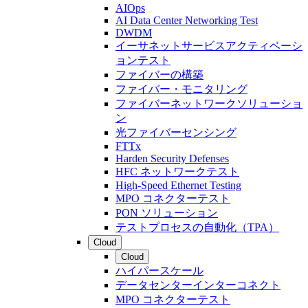
AIOps
AI Data Center Networking Test
DWDM
イーサネットサービスアクティベーシ
ョンテスト
ファイバーの構築
ファイバー・モニタリング
ファイバーネットワークソリューショ
ン
光ファイバーセンシング
FTTx
Harden Security Defenses
HFC ネットワークテスト
High-Speed Ethernet Testing
MPO コネクターテスト
PON ソリューション
テストプロセスの自動化（TPA）
Cloud
Cloud
ハイパースケール
データセンターインターコネクト
MPO コネクターテスト