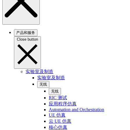
产品和服务
Close button
实验室及制造
实验室及制造
无线
无线
RIC 测试
应用程序仿真
Automation and Orchestration
UE 仿真
云 UE 仿真
核心仿真