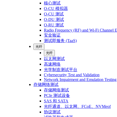
核心测试
O-CU 模拟器
O-CU 测试
O-DU 测试
O-RU 测试
Radio Frequency (RF) and Wi-Fi Channel E
安全验证
测试即服务 (TaaS)
光纤
光纤
以太网测试
高速网络
光学制造测试平台
Cybersecurity Test and Validation
Network Impairment and Emulation Testing
存储网络测试
存储网络测试
PCIe 测试设备
SAS 和 SATA
光纤通道、以太网、FCoE、NVMeof
协议测试