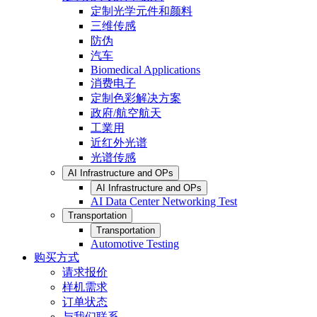
定制光学元件和颜料
三维传感
防伪
汽车
Biomedical Applications
消费电子
定制色彩解决方案
政府/航空航天
工業用
近红外光谱
光谱传感
AI Infrastructure and OPs
AI Infrastructure and OPs
AI Data Center Networking Test
Transportation
Transportation
Automotive Testing
购买方式
请求报价
样机需求
订单状态
与我们联系