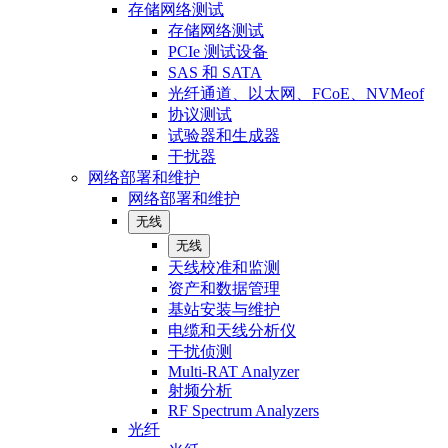
存储网络测试
存储网络测试
PCIe 测试设备
SAS 和 SATA
光纤通道、以太网、FCoE、NVMeof
协议测试
试验器和生成器
干扰器
网络部署和维护
网络部署和维护
无线
无线
天线校准和监测
资产和数据管理
基站安装与维护
电缆和天线分析仪
干扰侦测
Multi-RAT Analyzer
射频分析
RF Spectrum Analyzers
光纤