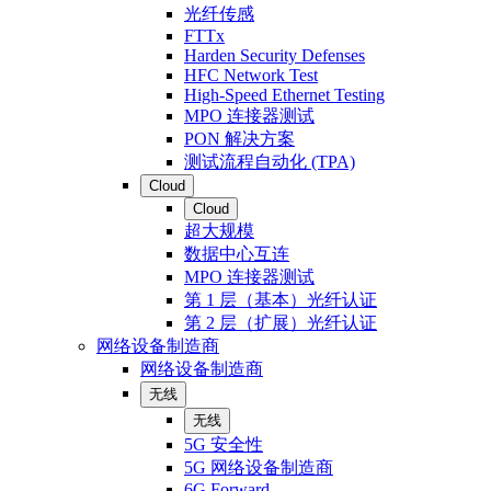
光纤传感
FTTx
Harden Security Defenses
HFC Network Test
High-Speed Ethernet Testing
MPO 连接器测试
PON 解决方案
测试流程自动化 (TPA)
Cloud
Cloud
超大规模
数据中心互连
MPO 连接器测试
第 1 层（基本）光纤认证
第 2 层（扩展）光纤认证
网络设备制造商
网络设备制造商
无线
无线
5G 安全性
5G 网络设备制造商
6G Forward