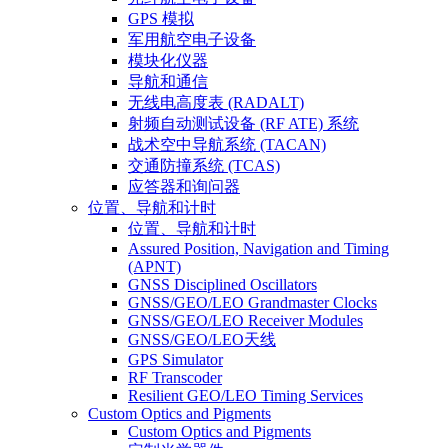
GPS 模拟
军用航空电子设备
模块化仪器
导航和通信
无线电高度表 (RADALT)
射频自动测试设备 (RF ATE) 系统
战术空中导航系统 (TACAN)
交通防撞系统 (TCAS)
应答器和询问器
位置、导航和计时
位置、导航和计时
Assured Position, Navigation and Timing
(APNT)
GNSS Disciplined Oscillators
GNSS/GEO/LEO Grandmaster Clocks
GNSS/GEO/LEO Receiver Modules
GNSS/GEO/LEO天线
GPS Simulator
RF Transcoder
Resilient GEO/LEO Timing Services
Custom Optics and Pigments
Custom Optics and Pigments