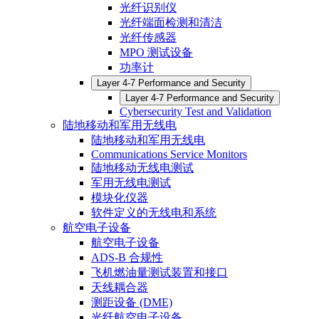
光纤识别仪
光纤端面检测和清洁
光纤传感器
MPO 测试设备
功率计
Layer 4-7 Performance and Security
Layer 4-7 Performance and Security
Cybersecurity Test and Validation
陆地移动和军用无线电
陆地移动和军用无线电
Communications Service Monitors
陆地移动无线电测试
军用无线电测试
模块化仪器
软件定义的无线电和系统
航空电子设备
航空电子设备
ADS-B 合规性
飞机燃油量测试装置和接口
天线耦合器
测距设备 (DME)
光纤航空电子设备