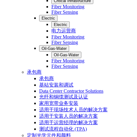
Critical Infrastructure
Fiber Monitoring
Fiber Sensing
Electric
Electric
电力运营商
Fiber Monitoring
Fiber Sensing
Oil-Gas-Water
Oil-Gas-Water
Fiber Monitoring
Fiber Sensing
承包商
承包商
基站安装和调试
Data Center Contractor Solutions
光纤和铜缆测试及认证
家用宽带业务安装
适用于现场技术人员的解决方案
适用于安装人员的解决方案
适用于运营经理的解决方案
测试流程自动化 (TPA)
定制光学元件和颜料