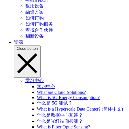
租用设备
融资方案
如何订购
如何订购服务
查找合作伙伴
翻新设备
资源
Close button
学习中心
学习中心
What are Cloud Solutions?
What is 5G Energy Consumption?
什么是 5G 测试？
What is a Hyperscale Data Center? (简体中文)
什么是数据中心互连？
什么是光纤端面检测？
What is Fiber Optic Sensing?