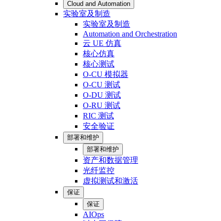
Cloud and Automation
实验室及制造
实验室及制造
Automation and Orchestration
云 UE 仿真
核心仿真
核心测试
O-CU 模拟器
O-CU 测试
O-DU 测试
O-RU 测试
RIC 测试
安全验证
部署和维护
部署和维护
资产和数据管理
光纤监控
虚拟测试和激活
保证
保证
AIOps