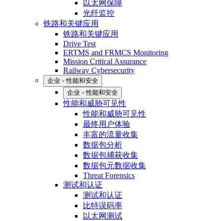
以太网保障
光纤监控
铁路和关键应用
铁路和关键应用
Drive Test
ERTMS and FRMCS Monitoring
Mission Critical Assurance
Railway Cybersecurity
企业 - 性能和安全
企业 - 性能和安全
性能和威胁可见性
性能和威胁可见性
最终用户体验
丰富的流量收集
数据包分析
数据包捕获收集
数据包元数据收集
Threat Forensics
测试和认证
测试和认证
比特误码率
以太网测试