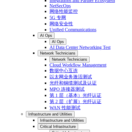
Integrations and Partner Ecosystem
NetSecOps
网络性能监控
5G 专网
网络安全性
Unified Communications
AI Ops
AI Ops
AI Data Center Networking Test
Network Technicians
Network Technicians
Cloud Workflow Management
数据中心互连
以太网业务激活测试
光纤和铜缆测试及认证
MPO 连接器测试
第 1 层（基本）光纤认证
第 2 层（扩展）光纤认证
WAN 性能测试
Infrastructure and Utilities
Infrastructure and Utilities
Critical Infrastructure