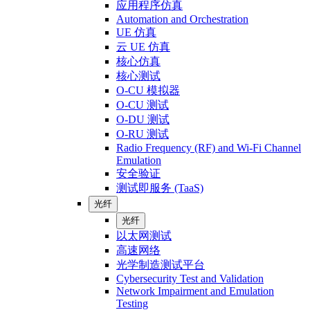
应用程序仿真
Automation and Orchestration
UE 仿真
云 UE 仿真
核心仿真
核心测试
O-CU 模拟器
O-CU 测试
O-DU 测试
O-RU 测试
Radio Frequency (RF) and Wi-Fi Channel
Emulation
安全验证
测试即服务 (TaaS)
光纤
光纤
以太网测试
高速网络
光学制造测试平台
Cybersecurity Test and Validation
Network Impairment and Emulation
Testing