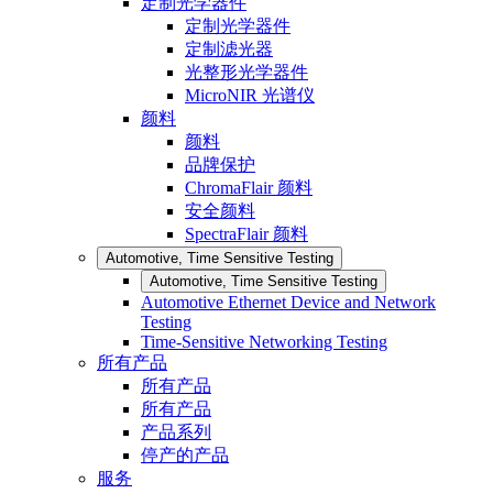
定制光学器件
定制光学器件
定制滤光器
光整形光学器件
MicroNIR 光谱仪
颜料
颜料
品牌保护
ChromaFlair 颜料
安全颜料
SpectraFlair 颜料
Automotive, Time Sensitive Testing
Automotive, Time Sensitive Testing
Automotive Ethernet Device and Network
Testing
Time-Sensitive Networking Testing
所有产品
所有产品
所有产品
产品系列
停产的产品
服务