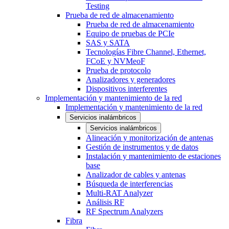
Testing
Prueba de red de almacenamiento
Prueba de red de almacenamiento
Equipo de pruebas de PCIe
SAS y SATA
Tecnologías Fibre Channel, Ethernet,
FCoE y NVMeoF
Prueba de protocolo
Analizadores y generadores
Dispositivos interferentes
Implementación y mantenimiento de la red
Implementación y mantenimiento de la red
Servicios inalámbricos
Servicios inalámbricos
Alineación y monitorización de antenas
Gestión de instrumentos y de datos
Instalación y mantenimiento de estaciones
base
Analizador de cables y antenas
Búsqueda de interferencias
Multi-RAT Analyzer
Análisis RF
RF Spectrum Analyzers
Fibra