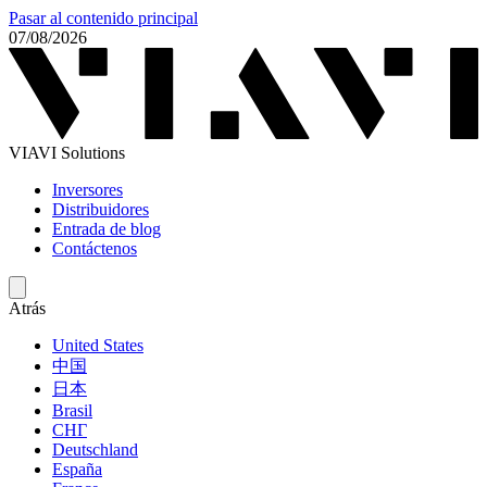
Pasar al contenido principal
07/08/2026
VIAVI Solutions
Inversores
Distribuidores
Entrada de blog
Contáctenos
Atrás
United States
中国
日本
Brasil
СНГ
Deutschland
España