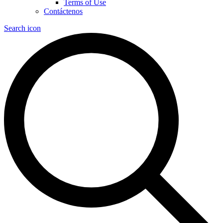
Terms of Use
Contáctenos
Search icon