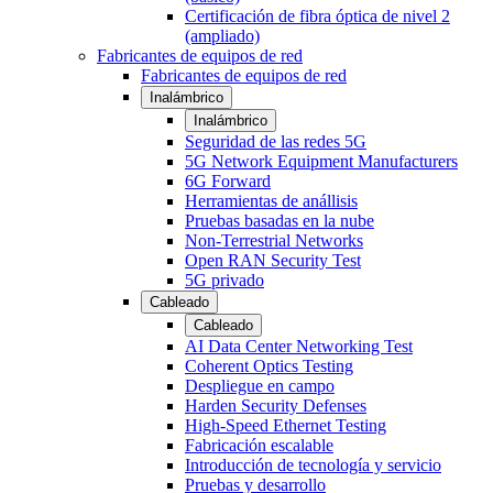
Certificación de fibra óptica de nivel 2
(ampliado)
Fabricantes de equipos de red
Fabricantes de equipos de red
Inalámbrico
Inalámbrico
Seguridad de las redes 5G
5G Network Equipment Manufacturers
6G Forward
Herramientas de anállisis
Pruebas basadas en la nube
Non-Terrestrial Networks
Open RAN Security Test
5G privado
Cableado
Cableado
AI Data Center Networking Test
Coherent Optics Testing
Despliegue en campo
Harden Security Defenses
High-Speed Ethernet Testing
Fabricación escalable
Introducción de tecnología y servicio
Pruebas y desarrollo