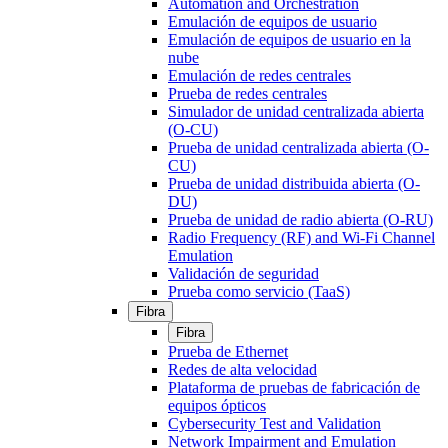
Automation and Orchestration
Emulación de equipos de usuario
Emulación de equipos de usuario en la
nube
Emulación de redes centrales
Prueba de redes centrales
Simulador de unidad centralizada abierta
(O-CU)
Prueba de unidad centralizada abierta (O-
CU)
Prueba de unidad distribuida abierta (O-
DU)
Prueba de unidad de radio abierta (O-RU)
Radio Frequency (RF) and Wi-Fi Channel
Emulation
Validación de seguridad
Prueba como servicio (TaaS)
Fibra
Fibra
Prueba de Ethernet
Redes de alta velocidad
Plataforma de pruebas de fabricación de
equipos ópticos
Cybersecurity Test and Validation
Network Impairment and Emulation