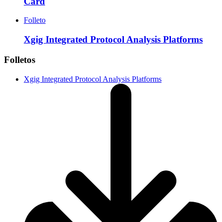
Card
Folleto
Xgig Integrated Protocol Analysis Platforms
Folletos
Xgig Integrated Protocol Analysis Platforms