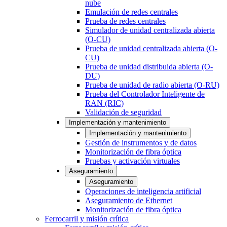
nube
Emulación de redes centrales
Prueba de redes centrales
Simulador de unidad centralizada abierta
(O-CU)
Prueba de unidad centralizada abierta (O-
CU)
Prueba de unidad distribuida abierta (O-
DU)
Prueba de unidad de radio abierta (O-RU)
Prueba del Controlador Inteligente de
RAN (RIC)
Validación de seguridad
Implementación y mantenimiento
Implementación y mantenimiento
Gestión de instrumentos y de datos
Monitorización de fibra óptica
Pruebas y activación virtuales
Aseguramiento
Aseguramiento
Operaciones de inteligencia artificial
Aseguramiento de Ethernet
Monitorización de fibra óptica
Ferrocarril y misión crítica