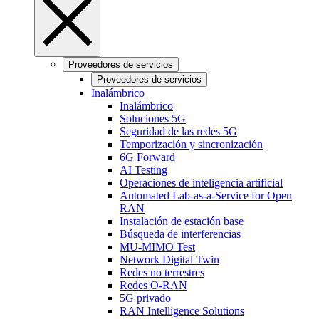
Proveedores de servicios
Proveedores de servicios
Inalámbrico
Inalámbrico
Soluciones 5G
Seguridad de las redes 5G
Temporización y sincronización
6G Forward
AI Testing
Operaciones de inteligencia artificial
Automated Lab-as-a-Service for Open
RAN
Instalación de estación base
Búsqueda de interferencias
MU-MIMO Test
Network Digital Twin
Redes no terrestres
Redes O-RAN
5G privado
RAN Intelligence Solutions