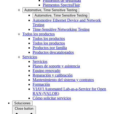
Pigmentos de seguridad
Pigmentos SpectraFlair
Automotive, Time Sensitive Testing
Automotive, Time Sensitive Testing
Automotive Ethernet Device and Network
Testing
Time-Sensitive Networking Testing
Todos los productos
Todos los productos
Todos los productos
Productos por familia
Productos descatalogados
Servicios
Servicios
Planes de soporte y asistencia
Equipo renovado
Reparación y calibración
Mantenimiento del sistema y contratos
Formación
VIAVI Automated Lab-as-a-Service for Open
RAN (VALOR)
Cómo solicitar servicios
Soluciones
Close button