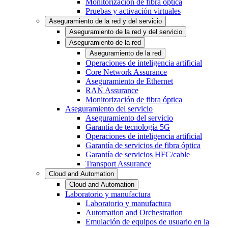
Monitorización de fibra óptica
Pruebas y activación virtuales
Aseguramiento de la red y del servicio
Aseguramiento de la red y del servicio
Aseguramiento de la red
Aseguramiento de la red
Operaciones de inteligencia artificial
Core Network Assurance
Aseguramiento de Ethernet
RAN Assurance
Monitorización de fibra óptica
Aseguramiento del servicio
Aseguramiento del servicio
Garantía de tecnología 5G
Operaciones de inteligencia artificial
Garantía de servicios de fibra óptica
Garantía de servicios HFC/cable
Transport Assurance
Cloud and Automation
Cloud and Automation
Laboratorio y manufactura
Laboratorio y manufactura
Automation and Orchestration
Emulación de equipos de usuario en la