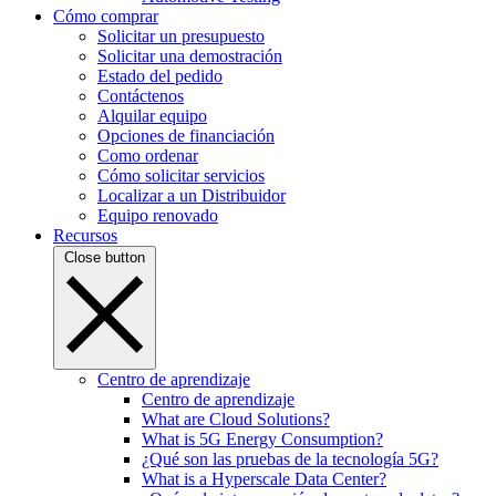
Cómo comprar
Solicitar un presupuesto
Solicitar una demostración
Estado del pedido
Contáctenos
Alquilar equipo
Opciones de financiación
Como ordenar
Cómo solicitar servicios
Localizar a un Distribuidor
Equipo renovado
Recursos
Close button
Centro de aprendizaje
Centro de aprendizaje
What are Cloud Solutions?
What is 5G Energy Consumption?
¿Qué son las pruebas de la tecnología 5G?
What is a Hyperscale Data Center?