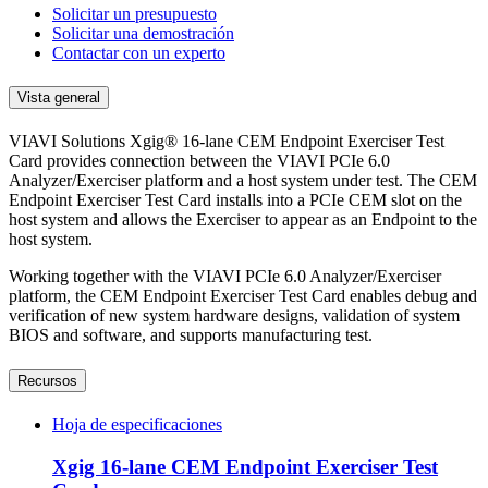
Solicitar un presupuesto
Solicitar una demostración
Contactar con un experto
Vista general
VIAVI Solutions Xgig® 16-lane CEM Endpoint Exerciser Test
Card provides connection between the VIAVI PCIe 6.0
Analyzer/Exerciser platform and a host system under test. The CEM
Endpoint Exerciser Test Card installs into a PCIe CEM slot on the
host system and allows the Exerciser to appear as an Endpoint to the
host system.
Working together with the VIAVI PCIe 6.0 Analyzer/Exerciser
platform, the CEM Endpoint Exerciser Test Card enables debug and
verification of new system hardware designs, validation of system
BIOS and software, and supports manufacturing test.
Recursos
Hoja de especificaciones
Xgig 16-lane CEM Endpoint Exerciser Test