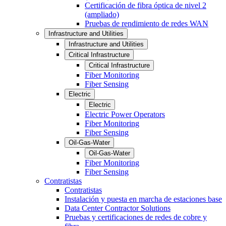
Certificación de fibra óptica de nivel 2
(ampliado)
Pruebas de rendimiento de redes WAN
Infrastructure and Utilities
Infrastructure and Utilities
Critical Infrastructure
Critical Infrastructure
Fiber Monitoring
Fiber Sensing
Electric
Electric
Electric Power Operators
Fiber Monitoring
Fiber Sensing
Oil-Gas-Water
Oil-Gas-Water
Fiber Monitoring
Fiber Sensing
Contratistas
Contratistas
Instalación y puesta en marcha de estaciones base
Data Center Contractor Solutions
Pruebas y certificaciones de redes de cobre y