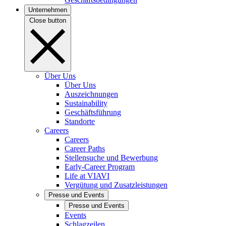
Unternehmen
Close button
Über Uns
Über Uns
Auszeichnungen
Sustainability
Geschäftsführung
Standorte
Careers
Careers
Career Paths
Stellensuche und Bewerbung
Early-Career Program
Life at VIAVI
Vergütung und Zusatzleistungen
Presse und Events
Presse und Events
Events
Schlagzeilen