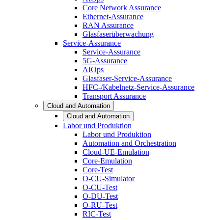
Core Network Assurance
Ethernet-Assurance
RAN Assurance
Glasfaserüberwachung
Service-Assurance
Service-Assurance
5G-Assurance
AIOps
Glasfaser-Service-Assurance
HFC-/Kabelnetz-Service-Assurance
Transport Assurance
Cloud and Automation
Cloud and Automation
Labor und Produktion
Labor und Produktion
Automation and Orchestration
Cloud-UE-Emulation
Core-Emulation
Core-Test
O-CU-Simulator
O-CU-Test
O-DU-Test
O-RU-Test
RIC-Test