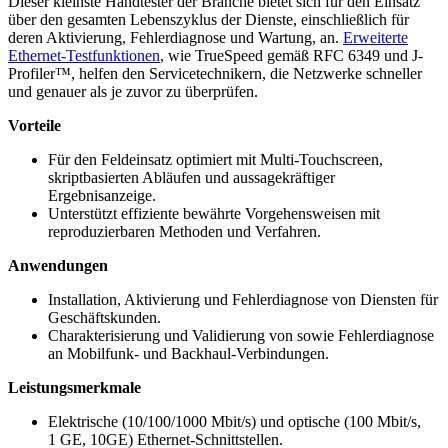
Dieser kleinste Handtester der Branche bietet sich für den Einsatz
über den gesamten Lebenszyklus der Dienste, einschließlich für
deren Aktivierung, Fehlerdiagnose und Wartung, an.
Erweiterte
Ethernet-Testfunktionen
, wie TrueSpeed gemäß RFC 6349 und J-
Profiler™, helfen den Servicetechnikern, die Netzwerke schneller
und genauer als je zuvor zu überprüfen.
Vorteile
Für den Feldeinsatz optimiert mit Multi-Touchscreen,
skriptbasierten Abläufen und aussagekräftiger
Ergebnisanzeige.
Unterstützt effiziente bewährte Vorgehensweisen mit
reproduzierbaren Methoden und Verfahren.
Anwendungen
Installation, Aktivierung und Fehlerdiagnose von Diensten für
Geschäftskunden.
Charakterisierung und Validierung von sowie Fehlerdiagnose
an Mobilfunk- und Backhaul-Verbindungen.
Leistungsmerkmale
Elektrische (10/100/1000 Mbit/s) und optische (100 Mbit/s,
1 GE, 10GE) Ethernet-Schnittstellen.