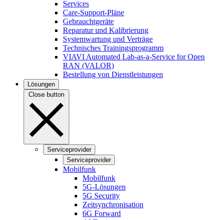
Services
Care-Support-Pläne
Gebrauchtgeräte
Reparatur und Kalibrierung
Systemwartung und Verträge
Technisches Trainingsprogramm
VIAVI Automated Lab-as-a-Service for Open
RAN (VALOR)
Bestellung von Dienstleistungen
Lösungen
Close button
Serviceprovider
Serviceprovider
Mobilfunk
Mobilfunk
5G-Lösungen
5G Security
Zeitsynchronisation
6G Forward