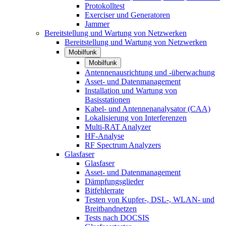
Protokolltest
Exerciser und Generatoren
Jammer
Bereitstellung und Wartung von Netzwerken
Bereitstellung und Wartung von Netzwerken
Mobilfunk
Mobilfunk
Antennenausrichtung und -überwachung
Asset- und Datenmanagement
Installation und Wartung von
Basisstationen
Kabel- und Antennenanalysator (CAA)
Lokalisierung von Interferenzen
Multi-RAT Analyzer
HF-Analyse
RF Spectrum Analyzers
Glasfaser
Glasfaser
Asset- und Datenmanagement
Dämpfungsglieder
Bitfehlerrate
Testen von Kupfer-, DSL-, WLAN- und
Breitbandnetzen
Tests nach DOCSIS