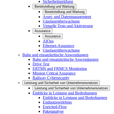
Sicherheitsprüfung
Bereitstellung und Wartung
Bereitstellung und Wartung
Asset- und Datenmanagement
Glasfaserüberwachung
Virtuelle Tests und Aktivierung
Assurance
Assurance
AIOps
Ethernet-Assurance
Glasfaserüberwachung
Bahn und einsatzkritische Anwendungen
Bahn und einsatzkritische Anwendungen
Drive Test
ERTMS and FRMCS Monitoring
Mission Critical Assurance
Railway Cybersecurity
Leistung und Sicherheit von Unternehmensnetzen
Leistung und Sicherheit von Unternehmensnetzen
Einblicke in Leistung und Bedrohungen
Einblicke in Leistung und Bedrohungen
Endnutzererlebnis
Enriched-Flow
Paketanalyse