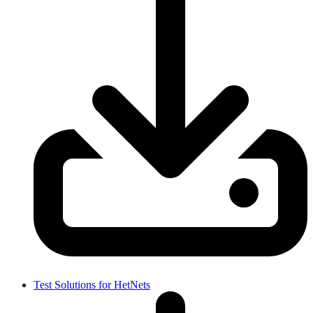
Test Solutions for HetNets