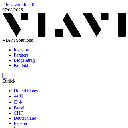
Direkt zum Inhalt
07/08/2026
VIAVI Solutions
Investoren
Partners
Blogeintrag
Kontakt
Zurück
United States
中国
日本
Brasil
СНГ
Deutschland
España