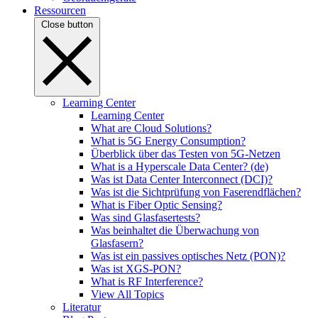
Ressourcen
Close button
Learning Center
Learning Center
What are Cloud Solutions?
What is 5G Energy Consumption?
Überblick über das Testen von 5G-Netzen
What is a Hyperscale Data Center? (de)
Was ist Data Center Interconnect (DCI)?
Was ist die Sichtprüfung von Faserendflächen?
What is Fiber Optic Sensing?
Was sind Glasfasertests?
Was beinhaltet die Überwachung von
Glasfasern?
Was ist ein passives optisches Netz (PON)?
Was ist XGS-PON?
What is RF Interference?
View All Topics
Literatur