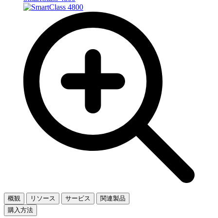
概観
リソース
サービス
関連製品
購入方法