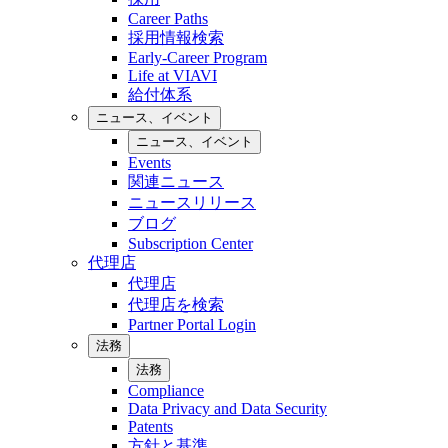
Career Paths
採用情報検索
Early-Career Program
Life at VIAVI
給付体系
ニュース、イベント
ニュース、イベント
Events
関連ニュース
ニュースリリース
ブログ
Subscription Center
代理店
代理店
代理店を検索
Partner Portal Login
法務
法務
Compliance
Data Privacy and Data Security
Patents
方針と基準