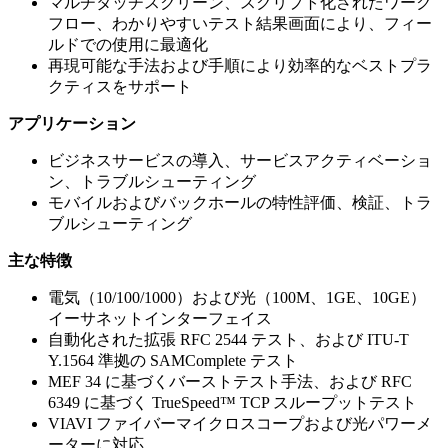
マルチタッチスクリーン、スクリプト化されたワーク
フロー、わかりやすいテスト結果画面により、フィー
ルドでの使用に最適化
再現可能な手法および手順により効率的なベストプラ
クティスをサポート
アプリケーション
ビジネスサービスの導入、サービスアクティベーショ
ン、トラブルシューティング
モバイルおよびバックホールの特性評価、検証、トラ
ブルシューティング
主な特徴
電気（10/100/1000）および光（100M、1GE、10GE）
イーサネットインターフェイス
自動化された拡張 RFC 2544 テスト、および ITU-T
Y.1564 準拠の SAMComplete テスト
MEF 34 に基づくバーストテスト手法、および RFC
6349 に基づく TrueSpeed™ TCP スループットテスト
VIAVI ファイバーマイクロスコープおよび光パワーメ
ーターに対応