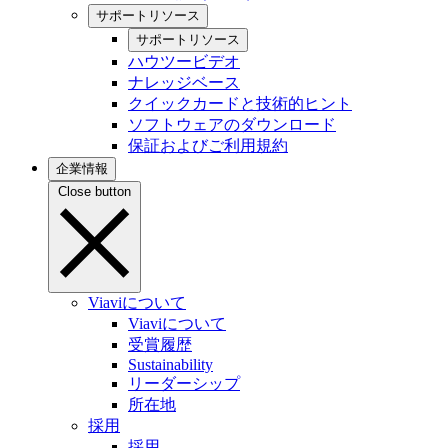
サポートリソース
サポートリソース
ハウツービデオ
ナレッジベース
クイックカードと技術的ヒント
ソフトウェアのダウンロード
保証およびご利用規約
企業情報
Close button
Viaviについて
Viaviについて
受賞履歴
Sustainability
リーダーシップ
所在地
採用
採用