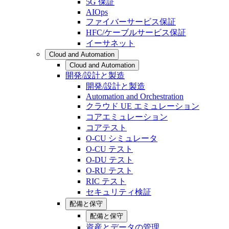
5G 保証
AIOps
ファイバーサービス保証
HFC/ケーブルサービス保証
イーサネット
Cloud and Automation
Cloud and Automation
開発/設計と製造
開発/設計と製造
Automation and Orchestration
クラウド UE エミュレーション
コアエミュレーション
コアテスト
O-CU シミュレータ
O-CU テスト
O-DU テスト
O-RU テスト
RIC テスト
セキュリティ検証
配備と保守
配備と保守
資産とデータの管理