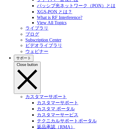
パッシブ光ネットワーク（PON）とは
XGS-PON とは？
What is RF Interference?
View All Topics
ライブラリ
ブログ
Subscription Center
ビデオライブラリ
ウェビナー
サポート
Close button
カスタマーサポート
カスタマーサポート
カスタマ ポータル
カスタマーサービス
テクニカルサポートポータル
返品承認（RMA）