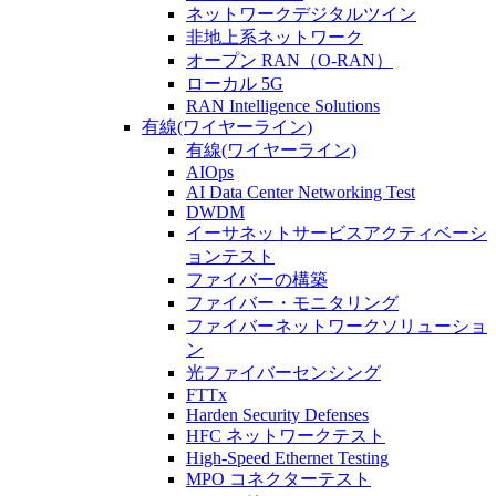
ネットワークデジタルツイン
非地上系ネットワーク
オープン RAN（O-RAN）
ローカル 5G
RAN Intelligence Solutions
有線(ワイヤーライン)
有線(ワイヤーライン)
AIOps
AI Data Center Networking Test
DWDM
イーサネットサービスアクティベーシ
ョンテスト
ファイバーの構築
ファイバー・モニタリング
ファイバーネットワークソリューショ
ン
光ファイバーセンシング
FTTx
Harden Security Defenses
HFC ネットワークテスト
High-Speed Ethernet Testing
MPO コネクターテスト