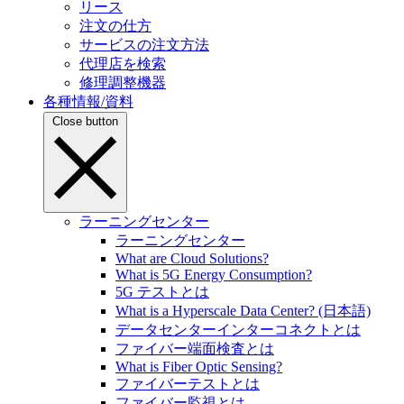
リース
注文の仕方
サービスの注文方法
代理店を検索
修理調整機器
各種情報/資料
Close button
ラーニングセンター
ラーニングセンター
What are Cloud Solutions?
What is 5G Energy Consumption?
5G テストとは
What is a Hyperscale Data Center? (日本語)
データセンターインターコネクトとは
ファイバー端面検査とは
What is Fiber Optic Sensing?
ファイバーテストとは
ファイバー監視とは