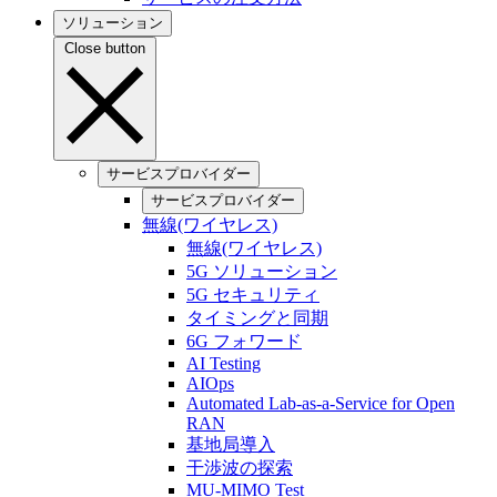
ソリューション
Close button
サービスプロバイダー
サービスプロバイダー
無線(ワイヤレス)
無線(ワイヤレス)
5G ソリューション
5G セキュリティ
タイミングと同期
6G フォワード
AI Testing
AIOps
Automated Lab-as-a-Service for Open
RAN
基地局導入
干渉波の探索
MU-MIMO Test