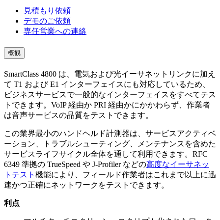
見積もり依頼
デモのご依頼
専任営業への連絡
概観
SmartClass 4800 は、電気および光イーサネットリンクに加え
て T1 および E1 インターフェイスにも対応しているため、
ビジネスサービスで一般的なインターフェイスをすべてテス
トできます。VoIP 経由か PRI 経由かにかかわらず、作業者
は音声サービスの品質をテストできます。
この業界最小のハンドヘルド計測器は、サービスアクティベ
ーション、トラブルシューティング、メンテナンスを含めた
サービスライフサイクル全体を通して利用できます。RFC
6349 準拠の TrueSpeed や J-Profiler などの
高度なイーサネッ
トテスト
機能により、フィールド作業者はこれまで以上に迅
速かつ正確にネットワークをテストできます。
利点