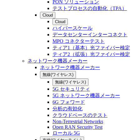
PON ソリューション
テストプロセスの自動化（TPA）
Cloud
Cloud
ハイパースケール
データセンターインターコネクト
MPO コネクターテスト
ティア1（基本）光ファイバー検定
ティア2（拡張）光ファイバー検定
ネットワーク機器メーカー
ネットワーク機器メーカー
無線(ワイヤレス)
無線(ワイヤレス)
5G セキュリティ
5G ネットワーク機器メーカー
6G フォワード
分析の有効化
クラウドベースのテスト
Non-Terrestrial Networks
Open RAN Security Test
ローカル 5G