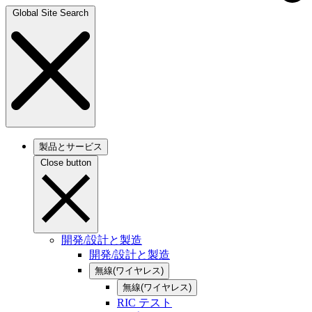
Global Site Search
製品とサービス
Close button
開発/設計と製造
開発/設計と製造
無線(ワイヤレス)
無線(ワイヤレス)
RIC テスト