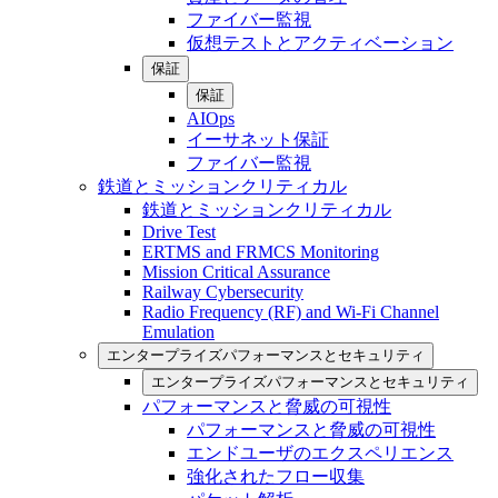
ファイバー監視
仮想テストとアクティベーション
保証
保証
AIOps
イーサネット保証
ファイバー監視
鉄道とミッションクリティカル
鉄道とミッションクリティカル
Drive Test
ERTMS and FRMCS Monitoring
Mission Critical Assurance
Railway Cybersecurity
Radio Frequency (RF) and Wi-Fi Channel
Emulation
エンタープライズパフォーマンスとセキュリティ
エンタープライズパフォーマンスとセキュリティ
パフォーマンスと脅威の可視性
パフォーマンスと脅威の可視性
エンドユーザのエクスペリエンス
強化されたフロー収集