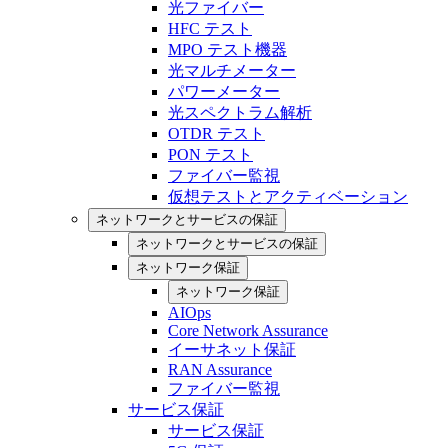
光ファイバー
HFC テスト
MPO テスト機器
光マルチメーター
パワーメーター
光スペクトラム解析
OTDR テスト
PON テスト
ファイバー監視
仮想テストとアクティベーション
ネットワークとサービスの保証
ネットワークとサービスの保証
ネットワーク保証
ネットワーク保証
AIOps
Core Network Assurance
イーサネット保証
RAN Assurance
ファイバー監視
サービス保証
サービス保証