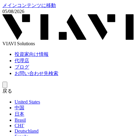
メインコンテンツに移動
05/08/2026
VIAVI Solutions
投資家向け情報
代理店
ブログ
お問い合わせ先検索
戻る
United States
中国
日本
Brasil
СНГ
Deutschland