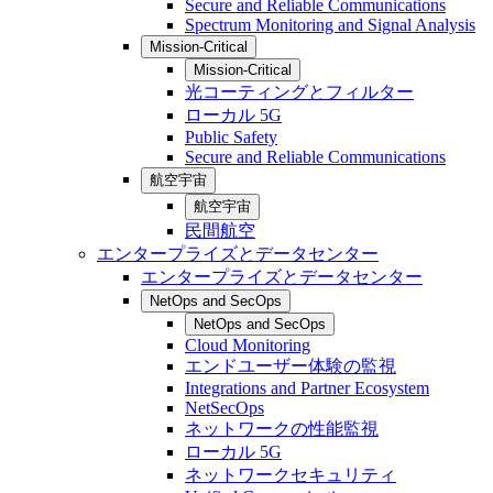
Secure and Reliable Communications
Spectrum Monitoring and Signal Analysis
Mission-Critical
Mission-Critical
光コーティングとフィルター
ローカル 5G
Public Safety
Secure and Reliable Communications
航空宇宙
航空宇宙
民間航空
エンタープライズとデータセンター
エンタープライズとデータセンター
NetOps and SecOps
NetOps and SecOps
Cloud Monitoring
エンドユーザー体験の監視
Integrations and Partner Ecosystem
NetSecOps
ネットワークの性能監視
ローカル 5G
ネットワークセキュリティ