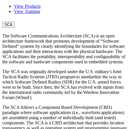
View Products
View Training
SCA
The Software Communications Architecture (SCA) is an open
architecture framework that promotes development of “Software
Defined” systems by clearly identifying the boundaries for software
applications and their interactions with the physical hardware. The
SCA facilitates the portability, interoperability and configurability of
the software and hardware components used in embedded systems.
The SCA was originally developed under the U.S. military’s Joint
Tactical Radio Systems (JTRS) program to standardize the way in
which Software Defined Radios (SDR) for the U.S. armed forces
were to be built. Since then, the SCA has evolved with inputs from
the international radio community led by the Wireless Innovation
Forum (WInnF).
The SCA follows a Component Based Development (CBD)
paradigm where software applications (i.e., waveform applications)
are assembled using a number of individually built (and tested)
components. The SCA is a CBD architecture that provides location
transparency as well as operating system and programming language