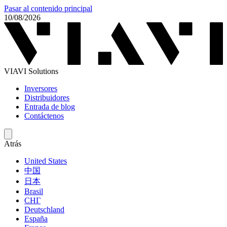
Pasar al contenido principal
10/08/2026
VIAVI Solutions
Inversores
Distribuidores
Entrada de blog
Contáctenos
Atrás
United States
中国
日本
Brasil
СНГ
Deutschland
España