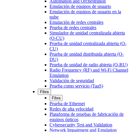
Automation and Orchestration
Emulación de equipos de usuario
Emulación de equipos de usuario en la
nube
Emulación de redes centrales
Prueba de redes centrales
Simulador de unidad centralizada abierta
(O-CU)
Prueba de unidad centralizada abierta (O-
CU)
Prueba de unidad distribuida abierta (O-
DU)
Prueba de unidad de radio abierta (O-RU)
Radio Frequency (RF) and Wi-Fi Channel
Emulation
Validación de seguridad
Prueba como servicio (TaaS)
Fibra
Fibra
Prueba de Ethernet
Redes de alta velocidad
Plataforma de pruebas de fabricación de
equipos ópticos
Cybersecurity Test and Validation
Network Impairment and Emulation