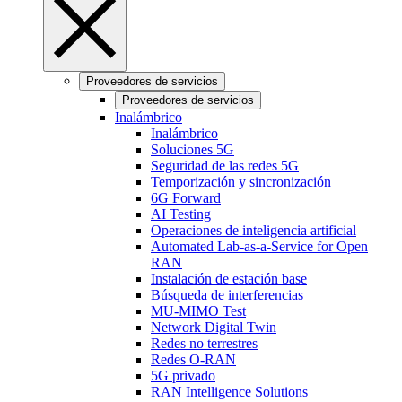
Proveedores de servicios
Proveedores de servicios
Inalámbrico
Inalámbrico
Soluciones 5G
Seguridad de las redes 5G
Temporización y sincronización
6G Forward
AI Testing
Operaciones de inteligencia artificial
Automated Lab-as-a-Service for Open
RAN
Instalación de estación base
Búsqueda de interferencias
MU-MIMO Test
Network Digital Twin
Redes no terrestres
Redes O-RAN
5G privado
RAN Intelligence Solutions