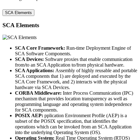
SCA Elements
SCA Elements
SCA Core Framework:
Run-time Deployment Engine of
SCA Software Components.
SCA Devices:
Software proxies that enable communication
from/to an SCA Application to/from physical hardware.
SCA Applications:
Assembly of highly reusable and portable
SCA components that 1) are deployed and executed by the
SCA Core Framework, and 2) interacts with the physical
hardware via SCA Devices.
CORBA Middleware:
Inter Process Communication (IPC)
mechanism that provides location transparency as well as
programming language and operating system independence
for SCA components.
POSIX AEP:
pplication Environment Profile (AEP) is a
subset of the POSIX specification, that identifies the
operations which can be invoked from an SCA Application
into the underlying Operating System (OS).
Operating System:
Real Time Operating System (RTOS)