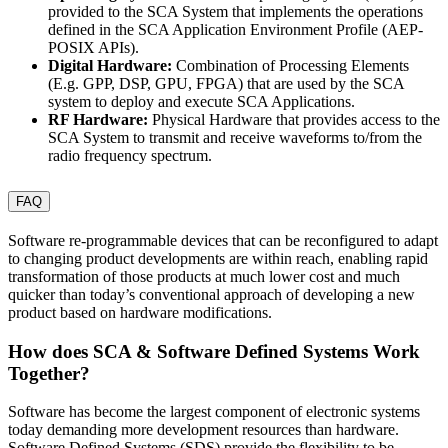
provided to the SCA System that implements the operations
defined in the SCA Application Environment Profile (AEP-
POSIX APIs).
Digital Hardware:
Combination of Processing Elements
(E.g. GPP, DSP, GPU, FPGA) that are used by the SCA
system to deploy and execute SCA Applications.
RF Hardware:
Physical Hardware that provides access to the
SCA System to transmit and receive waveforms to/from the
radio frequency spectrum.
FAQ
Software re-programmable devices that can be reconfigured to adapt
to changing product developments are within reach, enabling rapid
transformation of those products at much lower cost and much
quicker than today’s conventional approach of developing a new
product based on hardware modifications.
How does SCA & Software Defined Systems Work
Together?
Software has become the largest component of electronic systems
today demanding more development resources than hardware.
Software Defined Systems (SDS) provide the flexibility to be