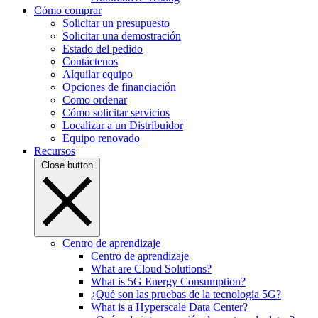
Cómo comprar
Solicitar un presupuesto
Solicitar una demostración
Estado del pedido
Contáctenos
Alquilar equipo
Opciones de financiación
Como ordenar
Cómo solicitar servicios
Localizar a un Distribuidor
Equipo renovado
Recursos
Close button
Centro de aprendizaje
Centro de aprendizaje
What are Cloud Solutions?
What is 5G Energy Consumption?
¿Qué son las pruebas de la tecnología 5G?
What is a Hyperscale Data Center?