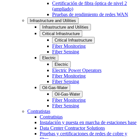
Certificación de fibra óptica de nivel 2
(ampliado)
Pruebas de rendimiento de redes WAN
Infrastructure and Utilities
Infrastructure and Utilities
Critical Infrastructure
Critical Infrastructure
Fiber Monitoring
Fiber Sensing
Electric
Electric
Electric Power Operators
Fiber Monitoring
Fiber Sensing
Oil-Gas-Water
Oil-Gas-Water
Fiber Monitoring
Fiber Sensing
Contratistas
Contratistas
Instalación y puesta en marcha de estaciones base
Data Center Contractor Solutions
Pruebas y certificaciones de redes de cobre y