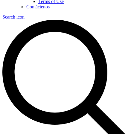
Terms of Use
Contáctenos
Search icon