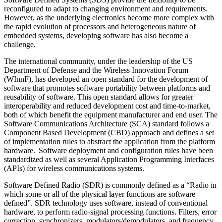
reconfigured to adapt to changing environment and requirements.
However, as the underlying electronics become more complex with
the rapid evolution of processors and heterogeneous nature of
embedded systems, developing software has also become a
challenge.
The international community, under the leadership of the US
Department of Defense and the Wireless Innovation Forum
(WInnF), has developed an open standard for the development of
software that promotes software portability between platforms and
reusability of software. This open standard allows for greater
interoperability and reduced development cost and time-to-market,
both of which benefit the equipment manufacturer and end user. The
Software Communications Architecture (SCA) standard follows a
Component Based Development (CBD) approach and defines a set
of implementation rules to abstract the application from the platform
hardware. Software deployment and configuration rules have been
standardized as well as several Application Programming Interfaces
(APIs) for wireless communications systems.
Software Defined Radio (SDR) is commonly defined as a “Radio in
which some or all of the physical layer functions are software
defined”. SDR technology uses software, instead of conventional
hardware, to perform radio-signal processing functions. Filters, error
correction, synchronizers, modulators/demodulators, and frequency