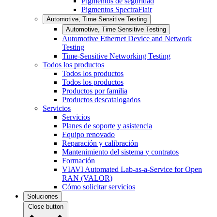
Pigmentos de seguridad
Pigmentos SpectraFlair
Automotive, Time Sensitive Testing
Automotive, Time Sensitive Testing
Automotive Ethernet Device and Network
Testing
Time-Sensitive Networking Testing
Todos los productos
Todos los productos
Todos los productos
Productos por familia
Productos descatalogados
Servicios
Servicios
Planes de soporte y asistencia
Equipo renovado
Reparación y calibración
Mantenimiento del sistema y contratos
Formación
VIAVI Automated Lab-as-a-Service for Open
RAN (VALOR)
Cómo solicitar servicios
Soluciones
Close button