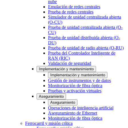
nube
Emulación de redes centrales
Prueba de redes centrales
Simulador de unidad centralizada abierta
(O-CU)
Prueba de unidad centralizada abierta (O-
CU)
Prueba de unidad distribuida abierta (O-
DU)
Prueba de unidad de radio abierta (O-RU)
Prueba del Controlador Inteligente de
RAN (RIC)
Validación de seguridad
Implementación y mantenimiento
Implementación y mantenimiento
Gestión de instrumentos y de datos
Monitorización de fibra óptica
Pruebas y activación virtuales
Aseguramiento
Aseguramiento
Operaciones de inteligencia artificial
Aseguramiento de Ethernet
Monitorización de fibra óptica
Ferrocarril y misión crítica