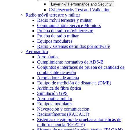
Layer 4-7 Performance and Security
Cybersecurity Test and Validation
Radio móvil terrestre y militar
Radio móvil terrestre y militar
Communications Service Monitors
Prueba de radio móvil terrestre
Prueba de radio militar
Equipos modulares
Radio y sistemas definidos por software
Aeronáutica
Aeronáutica
Cumplimiento normativo de ADS-B
Conjuntos e interfaces de prueba de cantidad de
combustible de avión
Acopladores de antena
Equipo de medición de distancia (DME)
Aviónica de fibra óptica
Simulación GPS
Aeronáutica militar
Equipos modulares
Navegación y comunicación
Radioaltímetros (RADALT)
Sistemas de equipo de pruebas automáticas de
radiofrecuencia (RF ATE)
Sistema de navegación aérea táctica (TACAN)