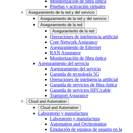
Monitorización de fibra óptica
Pruebas y activación virtuales
Aseguramiento de la red y del servicio
Aseguramiento de la red y del servicio
Aseguramiento de la red
Aseguramiento de la red
Operaciones de inteligencia artificial
Core Network Assurance
Aseguramiento de Ethernet
RAN Assurance
Monitorización de fibra óptica
Aseguramiento del servicio
Aseguramiento del servicio
Garantía de tecnología 5G
Operaciones de inteligencia artificial
Garantía de servicios de fibra óptica
Garantía de servicios HFC/cable
Transport Assurance
Cloud and Automation
Cloud and Automation
Laboratorio y manufactura
Laboratorio y manufactura
Automation and Orchestration
Emulación de equipos de usuario en la