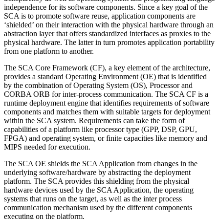
independence for its software components. Since a key goal of the
SCA is to promote software reuse, application components are
‘shielded’ on their interaction with the physical hardware through an
abstraction layer that offers standardized interfaces as proxies to the
physical hardware. The latter in turn promotes application portability
from one platform to another.
The SCA Core Framework (CF), a key element of the architecture,
provides a standard Operating Environment (OE) that is identified
by the combination of Operating System (OS), Processor and
CORBA ORB for inter-process communication. The SCA CF is a
runtime deployment engine that identifies requirements of software
components and matches them with suitable targets for deployment
within the SCA system. Requirements can take the form of
capabilities of a platform like processor type (GPP, DSP, GPU,
FPGA) and operating system, or finite capacities like memory and
MIPS needed for execution.
The SCA OE shields the SCA Application from changes in the
underlying software/hardware by abstracting the deployment
platform. The SCA provides this shielding from the physical
hardware devices used by the SCA Application, the operating
systems that runs on the target, as well as the inter process
communication mechanism used by the different components
executing on the platform.