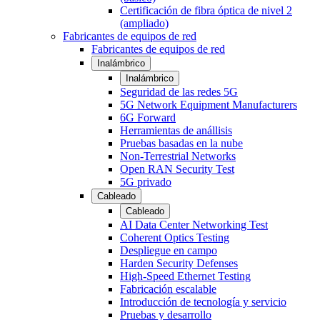
Certificación de fibra óptica de nivel 2
(ampliado)
Fabricantes de equipos de red
Fabricantes de equipos de red
Inalámbrico
Inalámbrico
Seguridad de las redes 5G
5G Network Equipment Manufacturers
6G Forward
Herramientas de anállisis
Pruebas basadas en la nube
Non-Terrestrial Networks
Open RAN Security Test
5G privado
Cableado
Cableado
AI Data Center Networking Test
Coherent Optics Testing
Despliegue en campo
Harden Security Defenses
High-Speed Ethernet Testing
Fabricación escalable
Introducción de tecnología y servicio
Pruebas y desarrollo