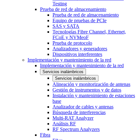
Testing
Prueba de red de almacenamiento
Prueba de red de almacenamiento
Equipo de pruebas de PCIe
SAS y SATA
Tecnologías Fibre Channel, Ethernet,
FCoE y NVMeoF
Prueba de protocolo
Analizadores y generadores
Dispositivos interferentes
Implementación y mantenimiento de la red
Implementación y mantenimiento de la red
Servicios inalámbricos
Servicios inalámbricos
Alineación y monitorización de antenas
Gestión de instrumentos y de datos
Instalación y mantenimiento de estaciones
base
Analizador de cables y antenas
Búsqueda de interferencias
Multi-RAT Analyzer
Análisis RF
RF Spectrum Analyzers
Fibra