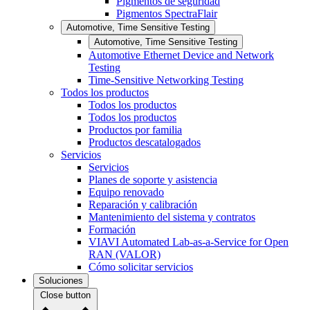
Pigmentos de seguridad
Pigmentos SpectraFlair
Automotive, Time Sensitive Testing
Automotive, Time Sensitive Testing
Automotive Ethernet Device and Network
Testing
Time-Sensitive Networking Testing
Todos los productos
Todos los productos
Todos los productos
Productos por familia
Productos descatalogados
Servicios
Servicios
Planes de soporte y asistencia
Equipo renovado
Reparación y calibración
Mantenimiento del sistema y contratos
Formación
VIAVI Automated Lab-as-a-Service for Open
RAN (VALOR)
Cómo solicitar servicios
Soluciones
Close button