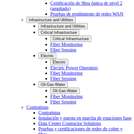
Certificación de fibra óptica de nivel 2
(ampliado)
Pruebas de rendimiento de redes WAN
Infrastructure and Utilities
Infrastructure and Utilities
Critical Infrastructure
Critical Infrastructure
Fiber Monitoring
Fiber Sensing
Electric
Electric
Electric Power Operators
Fiber Monitoring
Fiber Sensing
Oil-Gas-Water
Oil-Gas-Water
Fiber Monitoring
Fiber Sensing
Contratistas
Contratistas
Instalación y puesta en marcha de estaciones base
Data Center Contractor Solutions
Pruebas y certificaciones de redes de cobre y