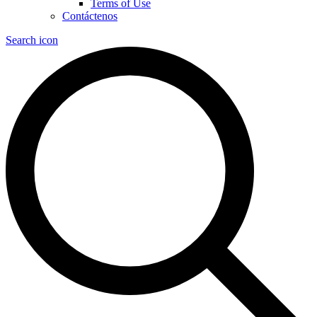
Terms of Use
Contáctenos
Search icon