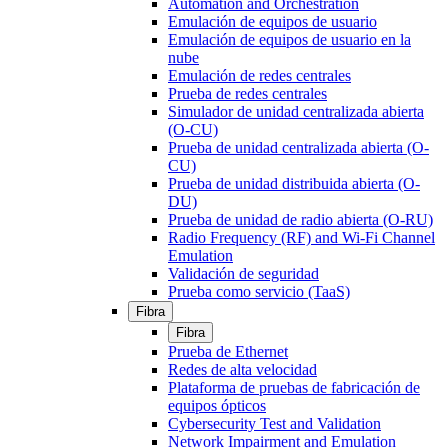
Automation and Orchestration
Emulación de equipos de usuario
Emulación de equipos de usuario en la
nube
Emulación de redes centrales
Prueba de redes centrales
Simulador de unidad centralizada abierta
(O-CU)
Prueba de unidad centralizada abierta (O-
CU)
Prueba de unidad distribuida abierta (O-
DU)
Prueba de unidad de radio abierta (O-RU)
Radio Frequency (RF) and Wi-Fi Channel
Emulation
Validación de seguridad
Prueba como servicio (TaaS)
Fibra
Fibra
Prueba de Ethernet
Redes de alta velocidad
Plataforma de pruebas de fabricación de
equipos ópticos
Cybersecurity Test and Validation
Network Impairment and Emulation