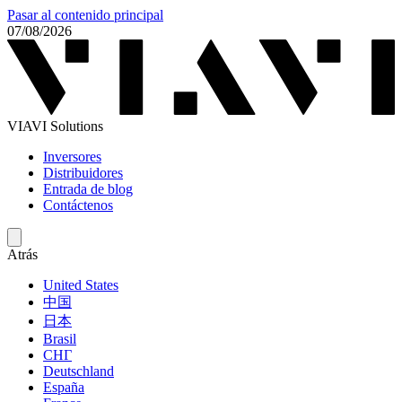
Pasar al contenido principal
07/08/2026
VIAVI Solutions
Inversores
Distribuidores
Entrada de blog
Contáctenos
Atrás
United States
中国
日本
Brasil
СНГ
Deutschland
España