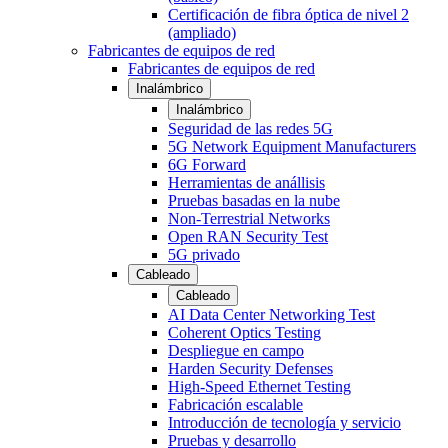
Certificación de fibra óptica de nivel 2
(ampliado)
Fabricantes de equipos de red
Fabricantes de equipos de red
Inalámbrico
Inalámbrico
Seguridad de las redes 5G
5G Network Equipment Manufacturers
6G Forward
Herramientas de anállisis
Pruebas basadas en la nube
Non-Terrestrial Networks
Open RAN Security Test
5G privado
Cableado
Cableado
AI Data Center Networking Test
Coherent Optics Testing
Despliegue en campo
Harden Security Defenses
High-Speed Ethernet Testing
Fabricación escalable
Introducción de tecnología y servicio
Pruebas y desarrollo