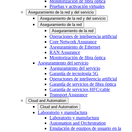
Monitorización de fibra óptica
Pruebas y activación virtuales
Aseguramiento de la red y del servicio
Aseguramiento de la red y del servicio
Aseguramiento de la red
Aseguramiento de la red
Operaciones de inteligencia artificial
Core Network Assurance
Aseguramiento de Ethernet
RAN Assurance
Monitorización de fibra óptica
Aseguramiento del servicio
Aseguramiento del servicio
Garantía de tecnología 5G
Operaciones de inteligencia artificial
Garantía de servicios de fibra óptica
Garantía de servicios HFC/cable
Transport Assurance
Cloud and Automation
Cloud and Automation
Laboratorio y manufactura
Laboratorio y manufactura
Automation and Orchestration
Emulación de equipos de usuario en la