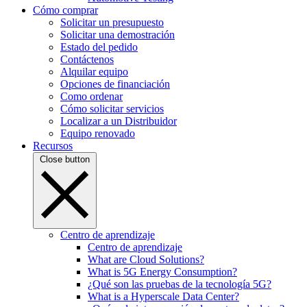
Cómo comprar
Solicitar un presupuesto
Solicitar una demostración
Estado del pedido
Contáctenos
Alquilar equipo
Opciones de financiación
Como ordenar
Cómo solicitar servicios
Localizar a un Distribuidor
Equipo renovado
Recursos
Close button
Centro de aprendizaje
Centro de aprendizaje
What are Cloud Solutions?
What is 5G Energy Consumption?
¿Qué son las pruebas de la tecnología 5G?
What is a Hyperscale Data Center?