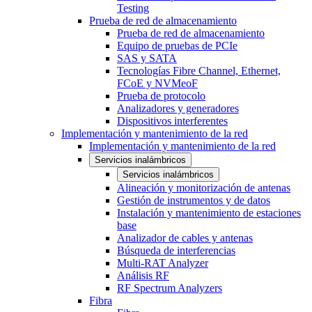
Testing
Prueba de red de almacenamiento
Prueba de red de almacenamiento
Equipo de pruebas de PCIe
SAS y SATA
Tecnologías Fibre Channel, Ethernet,
FCoE y NVMeoF
Prueba de protocolo
Analizadores y generadores
Dispositivos interferentes
Implementación y mantenimiento de la red
Implementación y mantenimiento de la red
Servicios inalámbricos
Servicios inalámbricos
Alineación y monitorización de antenas
Gestión de instrumentos y de datos
Instalación y mantenimiento de estaciones
base
Analizador de cables y antenas
Búsqueda de interferencias
Multi-RAT Analyzer
Análisis RF
RF Spectrum Analyzers
Fibra