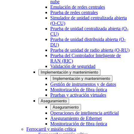
nube
Emulación de redes centrales
Prueba de redes centrales
Simulador de unidad centralizada abierta
(O-CU)
Prueba de unidad centralizada abierta (O-
CU)
Prueba de unidad distribuida abierta (O-
DU)
Prueba de unidad de radio abierta (O-RU)
Prueba del Controlador Inteligente de
RAN (RIC)
Validación de seguridad
Implementación y mantenimiento
Implementación y mantenimiento
Gestión de instrumentos y de datos
Monitorización de fibra óptica
Pruebas y activación virtuales
Aseguramiento
Aseguramiento
Operaciones de inteligencia artificial
Aseguramiento de Ethernet
Monitorización de fibra óptica
Ferrocarril y misión crítica