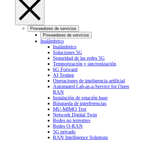
Proveedores de servicios
Proveedores de servicios
Inalámbrico
Inalámbrico
Soluciones 5G
Seguridad de las redes 5G
Temporización y sincronización
6G Forward
AI Testing
Operaciones de inteligencia artificial
Automated Lab-as-a-Service for Open
RAN
Instalación de estación base
Búsqueda de interferencias
MU-MIMO Test
Network Digital Twin
Redes no terrestres
Redes O-RAN
5G privado
RAN Intelligence Solutions