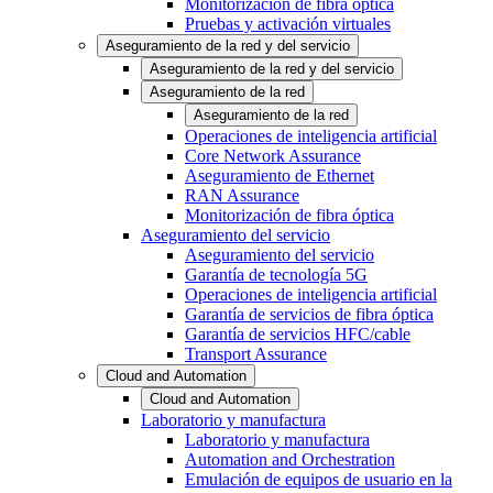
Monitorización de fibra óptica
Pruebas y activación virtuales
Aseguramiento de la red y del servicio
Aseguramiento de la red y del servicio
Aseguramiento de la red
Aseguramiento de la red
Operaciones de inteligencia artificial
Core Network Assurance
Aseguramiento de Ethernet
RAN Assurance
Monitorización de fibra óptica
Aseguramiento del servicio
Aseguramiento del servicio
Garantía de tecnología 5G
Operaciones de inteligencia artificial
Garantía de servicios de fibra óptica
Garantía de servicios HFC/cable
Transport Assurance
Cloud and Automation
Cloud and Automation
Laboratorio y manufactura
Laboratorio y manufactura
Automation and Orchestration
Emulación de equipos de usuario en la