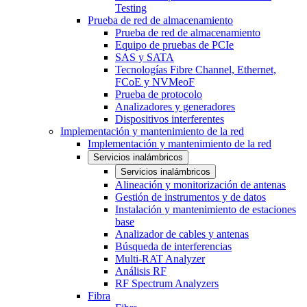
Testing
Prueba de red de almacenamiento
Prueba de red de almacenamiento
Equipo de pruebas de PCIe
SAS y SATA
Tecnologías Fibre Channel, Ethernet,
FCoE y NVMeoF
Prueba de protocolo
Analizadores y generadores
Dispositivos interferentes
Implementación y mantenimiento de la red
Implementación y mantenimiento de la red
Servicios inalámbricos
Servicios inalámbricos
Alineación y monitorización de antenas
Gestión de instrumentos y de datos
Instalación y mantenimiento de estaciones
base
Analizador de cables y antenas
Búsqueda de interferencias
Multi-RAT Analyzer
Análisis RF
RF Spectrum Analyzers
Fibra