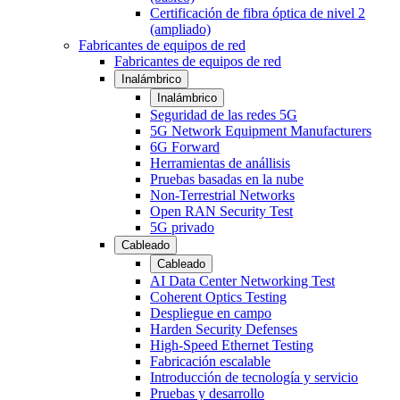
Certificación de fibra óptica de nivel 2
(ampliado)
Fabricantes de equipos de red
Fabricantes de equipos de red
Inalámbrico
Inalámbrico
Seguridad de las redes 5G
5G Network Equipment Manufacturers
6G Forward
Herramientas de anállisis
Pruebas basadas en la nube
Non-Terrestrial Networks
Open RAN Security Test
5G privado
Cableado
Cableado
AI Data Center Networking Test
Coherent Optics Testing
Despliegue en campo
Harden Security Defenses
High-Speed Ethernet Testing
Fabricación escalable
Introducción de tecnología y servicio
Pruebas y desarrollo