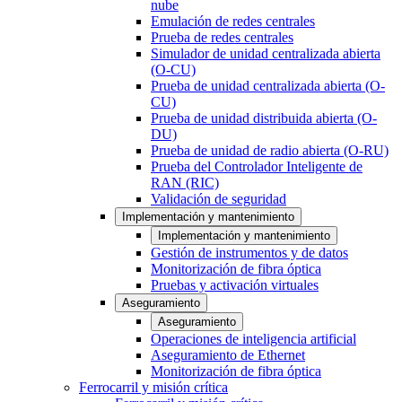
nube
Emulación de redes centrales
Prueba de redes centrales
Simulador de unidad centralizada abierta
(O-CU)
Prueba de unidad centralizada abierta (O-
CU)
Prueba de unidad distribuida abierta (O-
DU)
Prueba de unidad de radio abierta (O-RU)
Prueba del Controlador Inteligente de
RAN (RIC)
Validación de seguridad
Implementación y mantenimiento
Implementación y mantenimiento
Gestión de instrumentos y de datos
Monitorización de fibra óptica
Pruebas y activación virtuales
Aseguramiento
Aseguramiento
Operaciones de inteligencia artificial
Aseguramiento de Ethernet
Monitorización de fibra óptica
Ferrocarril y misión crítica