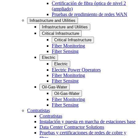
Certificación de fibra óptica de nivel 2
(ampliado)
Pruebas de rendimiento de redes WAN
Infrastructure and Utilities
Infrastructure and Utilities
Critical Infrastructure
Critical Infrastructure
Fiber Monitoring
Fiber Sensing
Electric
Electric
Electric Power Operators
Fiber Monitoring
Fiber Sensing
Oil-Gas-Water
Oil-Gas-Water
Fiber Monitoring
Fiber Sensing
Contratistas
Contratistas
Instalación y puesta en marcha de estaciones base
Data Center Contractor Solutions
Pruebas y certificaciones de redes de cobre y