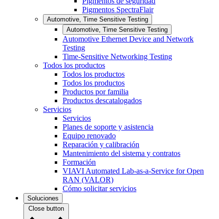
Pigmentos de seguridad
Pigmentos SpectraFlair
Automotive, Time Sensitive Testing
Automotive, Time Sensitive Testing
Automotive Ethernet Device and Network
Testing
Time-Sensitive Networking Testing
Todos los productos
Todos los productos
Todos los productos
Productos por familia
Productos descatalogados
Servicios
Servicios
Planes de soporte y asistencia
Equipo renovado
Reparación y calibración
Mantenimiento del sistema y contratos
Formación
VIAVI Automated Lab-as-a-Service for Open
RAN (VALOR)
Cómo solicitar servicios
Soluciones
Close button