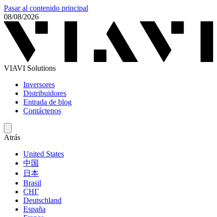
Pasar al contenido principal
08/08/2026
VIAVI Solutions
Inversores
Distribuidores
Entrada de blog
Contáctenos
Atrás
United States
中国
日本
Brasil
СНГ
Deutschland
España