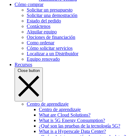
Cómo comprar
Solicitar un presupuesto
Solicitar una demostración
Estado del pedido
Contáctenos
Alquilar equipo
Opciones de financiación
Como ordenar
Cómo solicitar servicios
Localizar a un Distribuidor
Equipo renovado
Recursos
Close button
Centro de aprendizaje
Centro de aprendizaje
What are Cloud Solutions?
What is 5G Energy Consumption?
¿Qué son las pruebas de la tecnología 5G?
What is a Hyperscale Data Center?