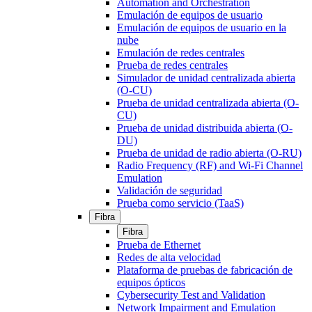
Automation and Orchestration
Emulación de equipos de usuario
Emulación de equipos de usuario en la
nube
Emulación de redes centrales
Prueba de redes centrales
Simulador de unidad centralizada abierta
(O-CU)
Prueba de unidad centralizada abierta (O-
CU)
Prueba de unidad distribuida abierta (O-
DU)
Prueba de unidad de radio abierta (O-RU)
Radio Frequency (RF) and Wi-Fi Channel
Emulation
Validación de seguridad
Prueba como servicio (TaaS)
Fibra
Fibra
Prueba de Ethernet
Redes de alta velocidad
Plataforma de pruebas de fabricación de
equipos ópticos
Cybersecurity Test and Validation
Network Impairment and Emulation