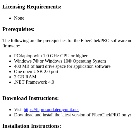
Licensing Requirements:
None
Prerequisites:
The following are the prerequisites for the FiberChekPRO software nee
firmware:
PC/laptop with 1.0 GHz CPU or higher
Windows 7® or Windows 10® Operating System
400 MB of hard drive space for application software
One open USB 2.0 port
2 GB RAM
.NET Framework 4.0
Download Instructions:
Visit
https://fcpro.updatemyunit.net
Download and install the latest version of FiberChekPRO on y
Installation Instructions: