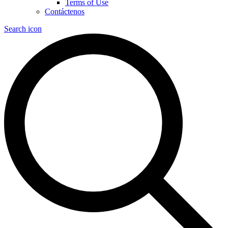
Terms of Use
Contáctenos
Search icon