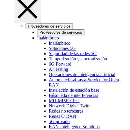
Proveedores de servicios
Proveedores de servicios
Inalámbrico
Inalámbrico
Soluciones 5G
Seguridad de las redes 5G
Temporización y sincronización
6G Forward
AI Testing
Operaciones de inteligencia artificial
Automated Lab-as-a-Service for Open
RAN
Instalación de estación base
Búsqueda de interferencias
MU-MIMO Test
Network Digital Twin
Redes no terrestres
Redes O-RAN
5G privado
RAN Intelligence Solutions