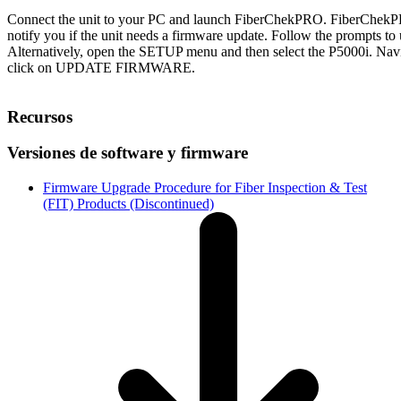
Connect the unit to your PC and launch FiberChekPRO. FiberChekPR
notify you if the unit needs a firmware update. Follow the prompts to
Alternatively, open the SETUP menu and then select the P5000i. Nav
click on UPDATE FIRMWARE.
Recursos
Versiones de software y firmware
Firmware Upgrade Procedure for Fiber Inspection & Test
(FIT) Products (Discontinued)