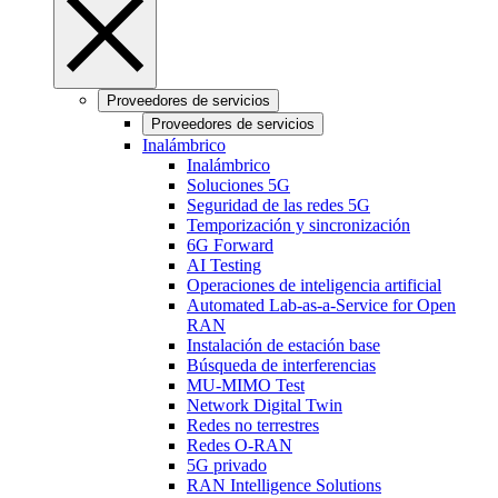
Proveedores de servicios
Proveedores de servicios
Inalámbrico
Inalámbrico
Soluciones 5G
Seguridad de las redes 5G
Temporización y sincronización
6G Forward
AI Testing
Operaciones de inteligencia artificial
Automated Lab-as-a-Service for Open
RAN
Instalación de estación base
Búsqueda de interferencias
MU-MIMO Test
Network Digital Twin
Redes no terrestres
Redes O-RAN
5G privado
RAN Intelligence Solutions