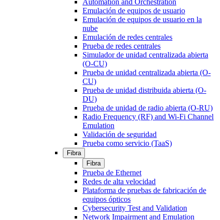
Automation and Orchestration
Emulación de equipos de usuario
Emulación de equipos de usuario en la
nube
Emulación de redes centrales
Prueba de redes centrales
Simulador de unidad centralizada abierta
(O-CU)
Prueba de unidad centralizada abierta (O-
CU)
Prueba de unidad distribuida abierta (O-
DU)
Prueba de unidad de radio abierta (O-RU)
Radio Frequency (RF) and Wi-Fi Channel
Emulation
Validación de seguridad
Prueba como servicio (TaaS)
Fibra
Fibra
Prueba de Ethernet
Redes de alta velocidad
Plataforma de pruebas de fabricación de
equipos ópticos
Cybersecurity Test and Validation
Network Impairment and Emulation