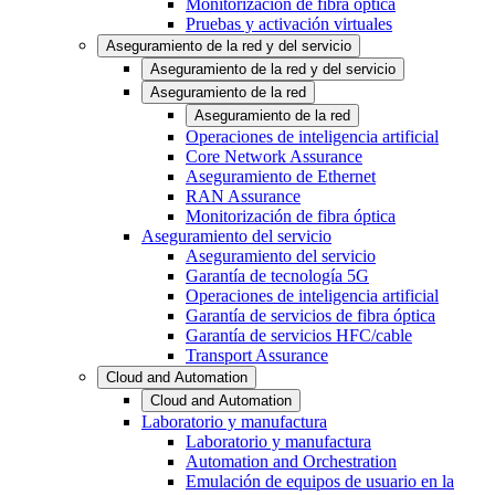
Monitorización de fibra óptica
Pruebas y activación virtuales
Aseguramiento de la red y del servicio
Aseguramiento de la red y del servicio
Aseguramiento de la red
Aseguramiento de la red
Operaciones de inteligencia artificial
Core Network Assurance
Aseguramiento de Ethernet
RAN Assurance
Monitorización de fibra óptica
Aseguramiento del servicio
Aseguramiento del servicio
Garantía de tecnología 5G
Operaciones de inteligencia artificial
Garantía de servicios de fibra óptica
Garantía de servicios HFC/cable
Transport Assurance
Cloud and Automation
Cloud and Automation
Laboratorio y manufactura
Laboratorio y manufactura
Automation and Orchestration
Emulación de equipos de usuario en la