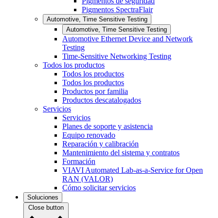
Pigmentos de seguridad
Pigmentos SpectraFlair
Automotive, Time Sensitive Testing
Automotive, Time Sensitive Testing
Automotive Ethernet Device and Network
Testing
Time-Sensitive Networking Testing
Todos los productos
Todos los productos
Todos los productos
Productos por familia
Productos descatalogados
Servicios
Servicios
Planes de soporte y asistencia
Equipo renovado
Reparación y calibración
Mantenimiento del sistema y contratos
Formación
VIAVI Automated Lab-as-a-Service for Open
RAN (VALOR)
Cómo solicitar servicios
Soluciones
Close button