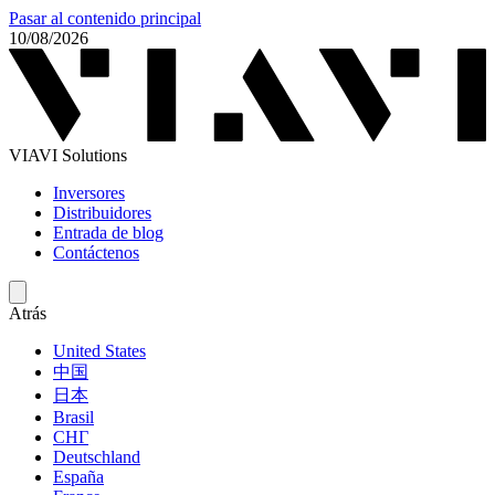
Pasar al contenido principal
10/08/2026
VIAVI Solutions
Inversores
Distribuidores
Entrada de blog
Contáctenos
Atrás
United States
中国
日本
Brasil
СНГ
Deutschland
España