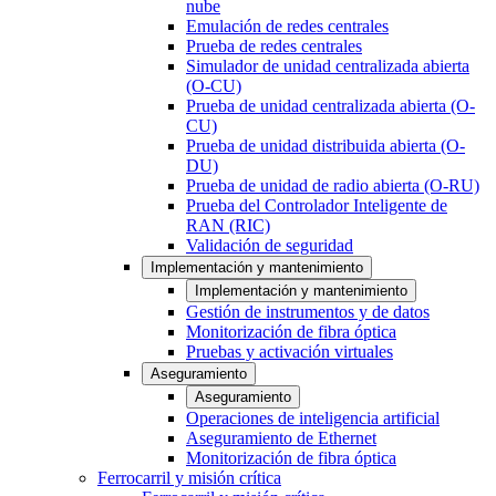
nube
Emulación de redes centrales
Prueba de redes centrales
Simulador de unidad centralizada abierta
(O-CU)
Prueba de unidad centralizada abierta (O-
CU)
Prueba de unidad distribuida abierta (O-
DU)
Prueba de unidad de radio abierta (O-RU)
Prueba del Controlador Inteligente de
RAN (RIC)
Validación de seguridad
Implementación y mantenimiento
Implementación y mantenimiento
Gestión de instrumentos y de datos
Monitorización de fibra óptica
Pruebas y activación virtuales
Aseguramiento
Aseguramiento
Operaciones de inteligencia artificial
Aseguramiento de Ethernet
Monitorización de fibra óptica
Ferrocarril y misión crítica