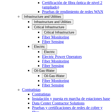
Certificación de fibra óptica de nivel 2
(ampliado)
Pruebas de rendimiento de redes WAN
Infrastructure and Utilities
Infrastructure and Utilities
Critical Infrastructure
Critical Infrastructure
Fiber Monitoring
Fiber Sensing
Electric
Electric
Electric Power Operators
Fiber Monitoring
Fiber Sensing
Oil-Gas-Water
Oil-Gas-Water
Fiber Monitoring
Fiber Sensing
Contratistas
Contratistas
Instalación y puesta en marcha de estaciones base
Data Center Contractor Solutions
Pruebas y certificaciones de redes de cobre y