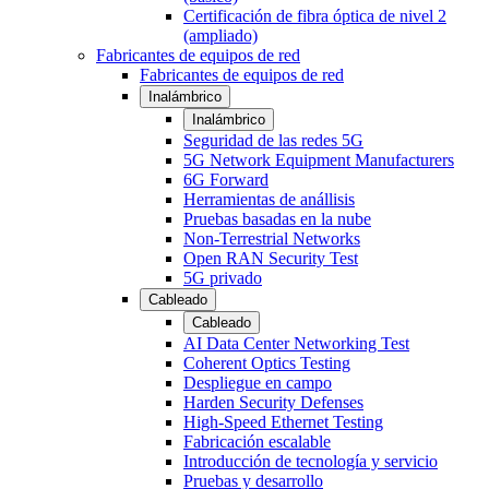
Certificación de fibra óptica de nivel 2
(ampliado)
Fabricantes de equipos de red
Fabricantes de equipos de red
Inalámbrico
Inalámbrico
Seguridad de las redes 5G
5G Network Equipment Manufacturers
6G Forward
Herramientas de anállisis
Pruebas basadas en la nube
Non-Terrestrial Networks
Open RAN Security Test
5G privado
Cableado
Cableado
AI Data Center Networking Test
Coherent Optics Testing
Despliegue en campo
Harden Security Defenses
High-Speed Ethernet Testing
Fabricación escalable
Introducción de tecnología y servicio
Pruebas y desarrollo