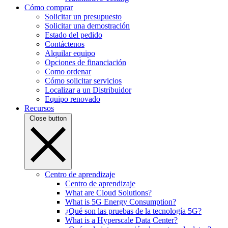
Cómo comprar
Solicitar un presupuesto
Solicitar una demostración
Estado del pedido
Contáctenos
Alquilar equipo
Opciones de financiación
Como ordenar
Cómo solicitar servicios
Localizar a un Distribuidor
Equipo renovado
Recursos
Close button
Centro de aprendizaje
Centro de aprendizaje
What are Cloud Solutions?
What is 5G Energy Consumption?
¿Qué son las pruebas de la tecnología 5G?
What is a Hyperscale Data Center?