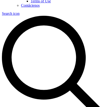
Terms of Use
Contáctenos
Search icon