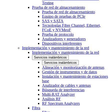
Testing
Prueba de red de almacenamiento
Prueba de red de almacenamiento
Equipo de pruebas de PCIe
SAS y SATA
Tecnologías Fibre Channel, Ethernet,
FCoE y NVMeoF
Prueba de protocolo
Analizadores y generadores
Dispositivos interferentes
Implementación y mantenimiento de la red
Implementación y mantenimiento de la red
Servicios inalámbricos
Servicios inalámbricos
Alineación y monitorización de antenas
Gestión de instrumentos y de datos
Instalación y mantenimiento de estaciones
base
Analizador de cables y antenas
Búsqueda de interferencias
Multi-RAT Analyzer
Análisis RF
RF Spectrum Analyzers
Fibra