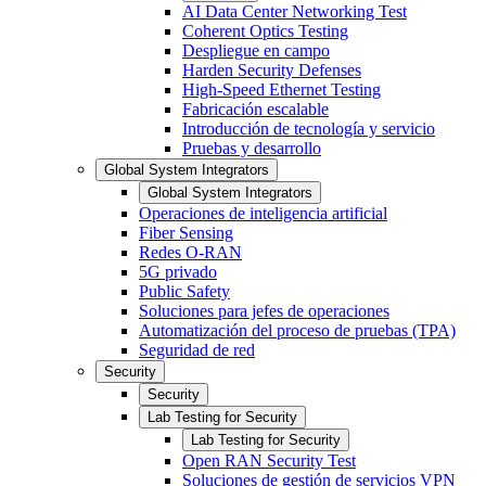
AI Data Center Networking Test
Coherent Optics Testing
Despliegue en campo
Harden Security Defenses
High-Speed Ethernet Testing
Fabricación escalable
Introducción de tecnología y servicio
Pruebas y desarrollo
Global System Integrators
Global System Integrators
Operaciones de inteligencia artificial
Fiber Sensing
Redes O-RAN
5G privado
Public Safety
Soluciones para jefes de operaciones
Automatización del proceso de pruebas (TPA)
Seguridad de red
Security
Security
Lab Testing for Security
Lab Testing for Security
Open RAN Security Test
Soluciones de gestión de servicios VPN