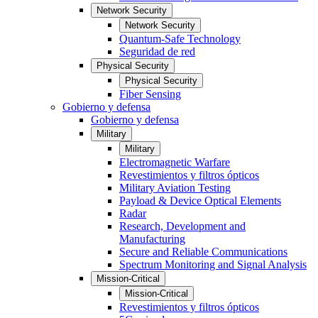
Network Security
Network Security
Quantum-Safe Technology
Seguridad de red
Physical Security
Physical Security
Fiber Sensing
Gobierno y defensa
Gobierno y defensa
Military
Military
Electromagnetic Warfare
Revestimientos y filtros ópticos
Military Aviation Testing
Payload & Device Optical Elements
Radar
Research, Development and
Manufacturing
Secure and Reliable Communications
Spectrum Monitoring and Signal Analysis
Mission-Critical
Mission-Critical
Revestimientos y filtros ópticos