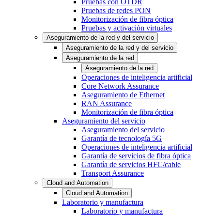
Pruebas con OTDR
Pruebas de redes PON
Monitorización de fibra óptica
Pruebas y activación virtuales
Aseguramiento de la red y del servicio
Aseguramiento de la red y del servicio
Aseguramiento de la red
Aseguramiento de la red
Operaciones de inteligencia artificial
Core Network Assurance
Aseguramiento de Ethernet
RAN Assurance
Monitorización de fibra óptica
Aseguramiento del servicio
Aseguramiento del servicio
Garantía de tecnología 5G
Operaciones de inteligencia artificial
Garantía de servicios de fibra óptica
Garantía de servicios HFC/cable
Transport Assurance
Cloud and Automation
Cloud and Automation
Laboratorio y manufactura
Laboratorio y manufactura