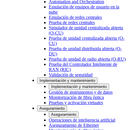
Automation and Orchestration
Emulación de equipos de usuario en la
nube
Emulación de redes centrales
Prueba de redes centrales
Simulador de unidad centralizada abierta
(O-CU)
Prueba de unidad centralizada abierta (O-
CU)
Prueba de unidad distribuida abierta (O-
DU)
Prueba de unidad de radio abierta (O-RU)
Prueba del Controlador Inteligente de
RAN (RIC)
Validación de seguridad
Implementación y mantenimiento
Implementación y mantenimiento
Gestión de instrumentos y de datos
Monitorización de fibra óptica
Pruebas y activación virtuales
Aseguramiento
Aseguramiento
Operaciones de inteligencia artificial
Aseguramiento de Ethernet