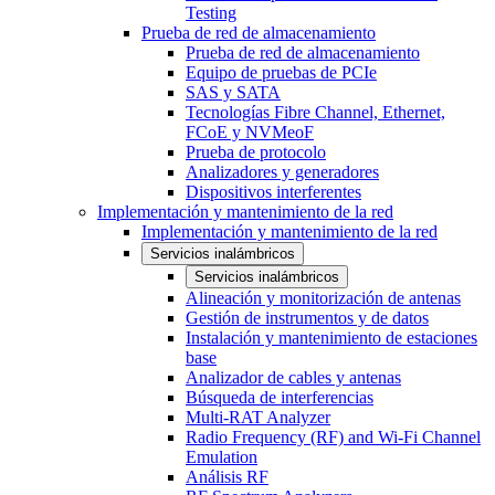
Testing
Prueba de red de almacenamiento
Prueba de red de almacenamiento
Equipo de pruebas de PCIe
SAS y SATA
Tecnologías Fibre Channel, Ethernet,
FCoE y NVMeoF
Prueba de protocolo
Analizadores y generadores
Dispositivos interferentes
Implementación y mantenimiento de la red
Implementación y mantenimiento de la red
Servicios inalámbricos
Servicios inalámbricos
Alineación y monitorización de antenas
Gestión de instrumentos y de datos
Instalación y mantenimiento de estaciones
base
Analizador de cables y antenas
Búsqueda de interferencias
Multi-RAT Analyzer
Radio Frequency (RF) and Wi-Fi Channel
Emulation
Análisis RF