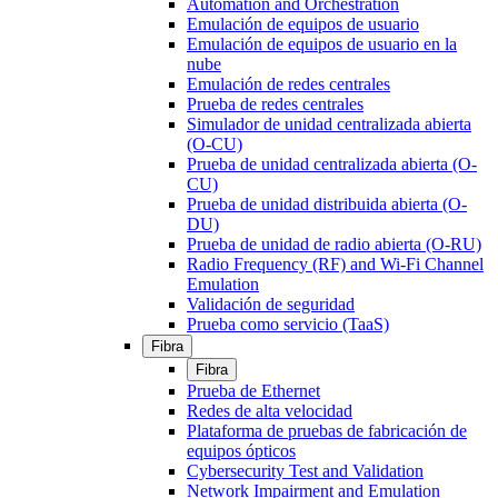
Automation and Orchestration
Emulación de equipos de usuario
Emulación de equipos de usuario en la
nube
Emulación de redes centrales
Prueba de redes centrales
Simulador de unidad centralizada abierta
(O-CU)
Prueba de unidad centralizada abierta (O-
CU)
Prueba de unidad distribuida abierta (O-
DU)
Prueba de unidad de radio abierta (O-RU)
Radio Frequency (RF) and Wi-Fi Channel
Emulation
Validación de seguridad
Prueba como servicio (TaaS)
Fibra
Fibra
Prueba de Ethernet
Redes de alta velocidad
Plataforma de pruebas de fabricación de
equipos ópticos
Cybersecurity Test and Validation
Network Impairment and Emulation