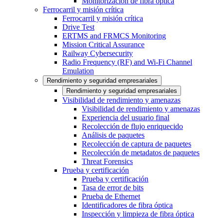
Monitorización de fibra óptica
Ferrocarril y misión crítica
Ferrocarril y misión crítica
Drive Test
ERTMS and FRMCS Monitoring
Mission Critical Assurance
Railway Cybersecurity
Radio Frequency (RF) and Wi-Fi Channel
Emulation
Rendimiento y seguridad empresariales
Rendimiento y seguridad empresariales
Visibilidad de rendimiento y amenazas
Visibilidad de rendimiento y amenazas
Experiencia del usuario final
Recolección de flujo enriquecido
Análisis de paquetes
Recolección de captura de paquetes
Recolección de metadatos de paquetes
Threat Forensics
Prueba y certificación
Prueba y certificación
Tasa de error de bits
Prueba de Ethernet
Identificadores de fibra óptica
Inspección y limpieza de fibra óptica