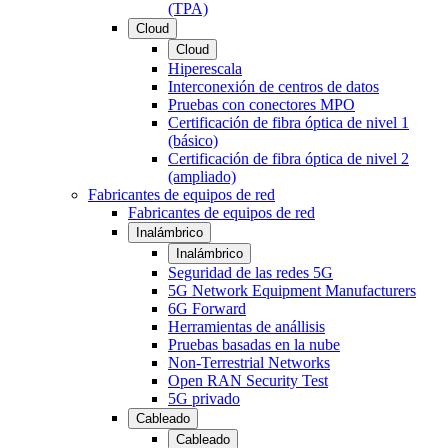
(TPA)
Cloud
Cloud
Hiperescala
Interconexión de centros de datos
Pruebas con conectores MPO
Certificación de fibra óptica de nivel 1
(básico)
Certificación de fibra óptica de nivel 2
(ampliado)
Fabricantes de equipos de red
Fabricantes de equipos de red
Inalámbrico
Inalámbrico
Seguridad de las redes 5G
5G Network Equipment Manufacturers
6G Forward
Herramientas de anállisis
Pruebas basadas en la nube
Non-Terrestrial Networks
Open RAN Security Test
5G privado
Cableado
Cableado