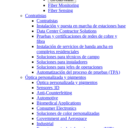
Fiber Monitoring
Fiber Sensing
Contratistas
Contratistas
Instalación y puesta en marcha de estaciones base
Data Center Contractor Solutions
Pruebas y certificaciones de redes de cobre y
fibra
Instalación de servicios de banda ancha en
complejos residenciales
Soluciones para técnicos de campo
Soluciones para instaladores
Soluciones para jefes de operaciones
Automatización del proceso de pruebas (TPA)
Óptica personalizada y pigmentos
Óptica personalizada y pigmentos
Sensores 3D
Anti-Counterfeiting
Automotive
Biomedical Applications
Consumer Electronics
Soluciones de color personalizadas
Government and Aerospace
Industrial