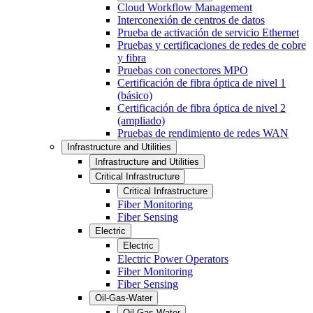
Cloud Workflow Management
Interconexión de centros de datos
Prueba de activación de servicio Ethernet
Pruebas y certificaciones de redes de cobre
y fibra
Pruebas con conectores MPO
Certificación de fibra óptica de nivel 1
(básico)
Certificación de fibra óptica de nivel 2
(ampliado)
Pruebas de rendimiento de redes WAN
Infrastructure and Utilities
Infrastructure and Utilities
Critical Infrastructure
Critical Infrastructure
Fiber Monitoring
Fiber Sensing
Electric
Electric
Electric Power Operators
Fiber Monitoring
Fiber Sensing
Oil-Gas-Water
Oil-Gas-Water