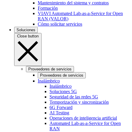
Mantenimiento del sistema y contratos
Formación
VIAVI Automated Lab-as-a-Service for Open
RAN (VALOR)
Cómo solicitar servicios
Soluciones
Close button
Proveedores de servicios
Proveedores de servicios
Inalámbrico
Inalámbrico
Soluciones 5G
Seguridad de las redes 5G
Temporización y sincronización
6G Forward
AI Testing
Operaciones de inteligencia artificial
Automated Lab-as-a-Service for Open
RAN