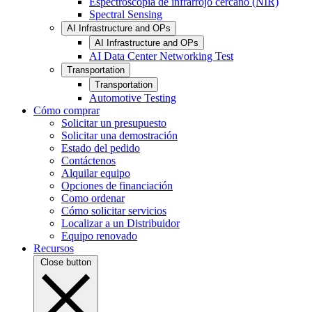
Espectroscopia de infrarrojo cercano (NIR)
Spectral Sensing
AI Infrastructure and OPs
AI Infrastructure and OPs
AI Data Center Networking Test
Transportation
Transportation
Automotive Testing
Cómo comprar
Solicitar un presupuesto
Solicitar una demostración
Estado del pedido
Contáctenos
Alquilar equipo
Opciones de financiación
Como ordenar
Cómo solicitar servicios
Localizar a un Distribuidor
Equipo renovado
Recursos
Close button