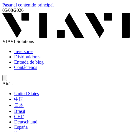
Pasar al contenido principal
05/08/2026
VIAVI Solutions
Inversores
Distribuidores
Entrada de blog
Contáctenos
Atrás
United States
中国
日本
Brasil
СНГ
Deutschland
España