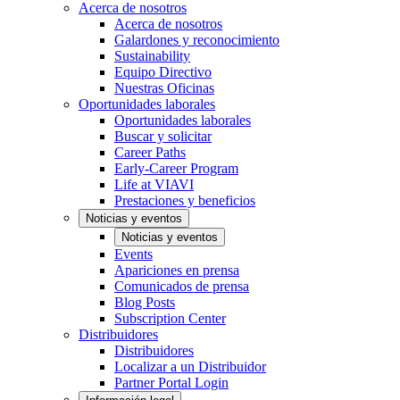
Acerca de nosotros
Acerca de nosotros
Galardones y reconocimiento
Sustainability
Equipo Directivo
Nuestras Oficinas
Oportunidades laborales
Oportunidades laborales
Buscar y solicitar
Career Paths
Early-Career Program
Life at VIAVI
Prestaciones y beneficios
Noticias y eventos
Noticias y eventos
Events
Apariciones en prensa
Comunicados de prensa
Blog Posts
Subscription Center
Distribuidores
Distribuidores
Localizar a un Distribuidor
Partner Portal Login