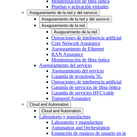
Monitorización de fibra óptica
Pruebas y activación virtuales
Aseguramiento de la red y del servicio
Aseguramiento de la red y del servicio
Aseguramiento de la red
Aseguramiento de la red
Operaciones de inteligencia artificial
Core Network Assurance
Aseguramiento de Ethernet
RAN Assurance
Monitorización de fibra óptica
Aseguramiento del servicio
Aseguramiento del servicio
Garantía de tecnología 5G
Operaciones de inteligencia artificial
Garantía de servicios de fibra óptica
Garantía de servicios HFC/cable
Transport Assurance
Cloud and Automation
Cloud and Automation
Laboratorio y manufactura
Laboratorio y manufactura
Automation and Orchestration
Emulación de equipos de usuario en la