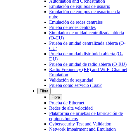
Automation and Orchestration
Emulación de equipos de usuario
Emulación de equipos de usuario en la
nube
Emulación de redes centrales
Prueba de redes centrales
Simulador de unidad centralizada abierta
(O-CU)
Prueba de unidad centralizada abierta (O-
CU)
Prueba de unidad distribuida abierta (O-
DU)
Prueba de unidad de radio abierta (O-RU)
Radio Frequency (RF) and Wi-Fi Channel
Emulation
Validación de seguridad
Prueba como servicio (TaaS)
Fibra
Fibra
Prueba de Ethernet
Redes de alta velocidad
Plataforma de pruebas de fabricación de
equipos ópticos
Cybersecurity Test and Validation
Network Impairment and Emulation