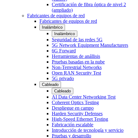
Certificación de fibra óptica de nivel 2
(ampliado)
Fabricantes de equipos de red
Fabricantes de equipos de red
Inalámbrico
Inalámbrico
Seguridad de las redes 5G
5G Network Equipment Manufacturers
6G Forward
Herramientas de anállisis
Pruebas basadas en la nube
Non-Terrestrial Networks
Open RAN Security Test
5G privado
Cableado
Cableado
AI Data Center Networking Test
Coherent Optics Testing
Despliegue en campo
Harden Security Defenses
High-Speed Ethernet Testing
Fabricación escalable
Introducción de tecnología y servicio
Pruebas y desarrollo