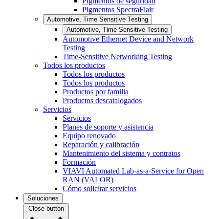
Pigmentos de seguridad
Pigmentos SpectraFlair
Automotive, Time Sensitive Testing
Automotive, Time Sensitive Testing
Automotive Ethernet Device and Network
Testing
Time-Sensitive Networking Testing
Todos los productos
Todos los productos
Todos los productos
Productos por familia
Productos descatalogados
Servicios
Servicios
Planes de soporte y asistencia
Equipo renovado
Reparación y calibración
Mantenimiento del sistema y contratos
Formación
VIAVI Automated Lab-as-a-Service for Open
RAN (VALOR)
Cómo solicitar servicios
Soluciones
Close button