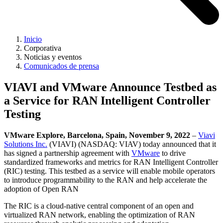
Inicio
Corporativa
Noticias y eventos
Comunicados de prensa
VIAVI and VMware Announce Testbed as
a Service for RAN Intelligent Controller
Testing
VMware Explore, Barcelona, Spain, November 9, 2022
–
Viavi
Solutions Inc.
(VIAVI) (NASDAQ: VIAV) today announced that it
has signed a partnership agreement with
VMware
to drive
standardized frameworks and metrics for RAN Intelligent Controller
(RIC) testing. This testbed as a service will enable mobile operators
to introduce programmability to the RAN and help accelerate the
adoption of Open RAN
The RIC is a cloud-native central component of an open and
virtualized RAN network, enabling the optimization of RAN