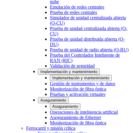
nube
Emulación de redes centrales
Prueba de redes centrales
Simulador de unidad centralizada abierta
(O-CU)
Prueba de unidad centralizada abierta (O-
CU)
Prueba de unidad distribuida abierta (O-
DU)
Prueba de unidad de radio abierta (O-RU)
Prueba del Controlador Inteligente de
RAN (RIC)
Validación de seguridad
Implementación y mantenimiento
Implementación y mantenimiento
Gestión de instrumentos y de datos
Monitorización de fibra óptica
Pruebas y activación virtuales
Aseguramiento
Aseguramiento
Operaciones de inteligencia artificial
Aseguramiento de Ethernet
Monitorización de fibra óptica
Ferrocarril y misión crítica