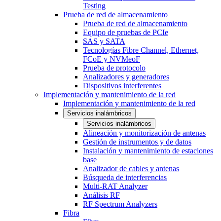
Testing
Prueba de red de almacenamiento
Prueba de red de almacenamiento
Equipo de pruebas de PCIe
SAS y SATA
Tecnologías Fibre Channel, Ethernet,
FCoE y NVMeoF
Prueba de protocolo
Analizadores y generadores
Dispositivos interferentes
Implementación y mantenimiento de la red
Implementación y mantenimiento de la red
Servicios inalámbricos
Servicios inalámbricos
Alineación y monitorización de antenas
Gestión de instrumentos y de datos
Instalación y mantenimiento de estaciones
base
Analizador de cables y antenas
Búsqueda de interferencias
Multi-RAT Analyzer
Análisis RF
RF Spectrum Analyzers
Fibra