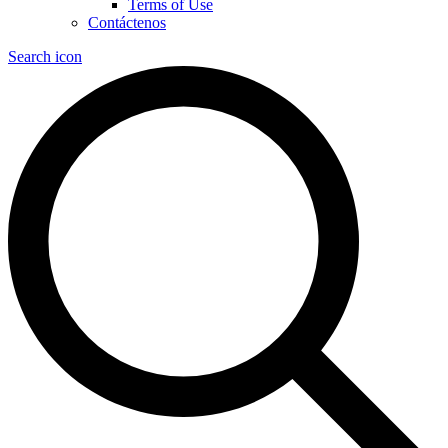
Terms of Use
Contáctenos
Search icon