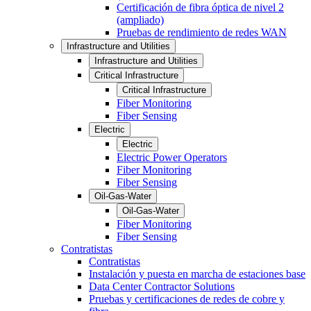
Certificación de fibra óptica de nivel 2
(ampliado)
Pruebas de rendimiento de redes WAN
Infrastructure and Utilities
Infrastructure and Utilities
Critical Infrastructure
Critical Infrastructure
Fiber Monitoring
Fiber Sensing
Electric
Electric
Electric Power Operators
Fiber Monitoring
Fiber Sensing
Oil-Gas-Water
Oil-Gas-Water
Fiber Monitoring
Fiber Sensing
Contratistas
Contratistas
Instalación y puesta en marcha de estaciones base
Data Center Contractor Solutions
Pruebas y certificaciones de redes de cobre y