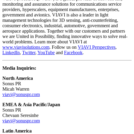
monitoring and assurance solutions for communications service
providers, hyperscalers, equipment manufacturers, enterprises,
government and avionics. VIAVI is also a leader in light
management technologies for 3D sensing, anti-counterfeiting,
consumer electronics, industrial, automotive, government and
aerospace applications. Together with our customers and partners
we are United in Possibility, finding innovative ways to solve real-
world problems. Learn more about VIAVI at
www.viavisolutions.com
. Follow us on
VIAVI Perspectives
,
LinkedIn
,
Twitter
,
YouTube
and
Facebook
.
Media Inquiries:
North America
Sonus PR
Micah Warren
viavi@sonuspr.com
EMEA & Asia Pacific/Japan
Sonus PR
Chevaan Seresinhe
viavi@sonuspr.com
Latin America