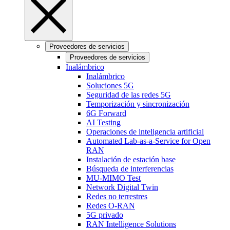
Proveedores de servicios
Proveedores de servicios
Inalámbrico
Inalámbrico
Soluciones 5G
Seguridad de las redes 5G
Temporización y sincronización
6G Forward
AI Testing
Operaciones de inteligencia artificial
Automated Lab-as-a-Service for Open
RAN
Instalación de estación base
Búsqueda de interferencias
MU-MIMO Test
Network Digital Twin
Redes no terrestres
Redes O-RAN
5G privado
RAN Intelligence Solutions