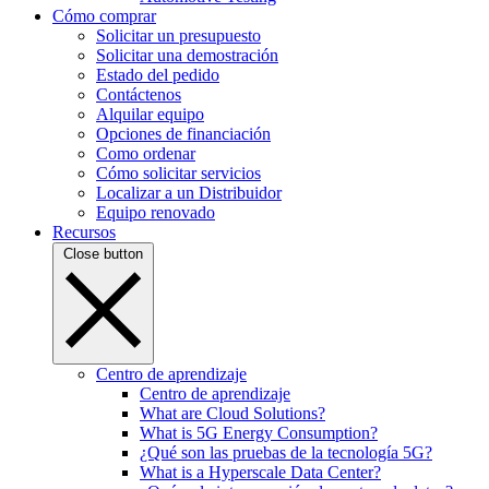
Cómo comprar
Solicitar un presupuesto
Solicitar una demostración
Estado del pedido
Contáctenos
Alquilar equipo
Opciones de financiación
Como ordenar
Cómo solicitar servicios
Localizar a un Distribuidor
Equipo renovado
Recursos
Close button
Centro de aprendizaje
Centro de aprendizaje
What are Cloud Solutions?
What is 5G Energy Consumption?
¿Qué son las pruebas de la tecnología 5G?
What is a Hyperscale Data Center?