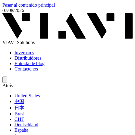
Pasar al contenido principal
07/08/2026
VIAVI Solutions
Inversores
Distribuidores
Entrada de blog
Contáctenos
Atrás
United States
中国
日本
Brasil
СНГ
Deutschland
España