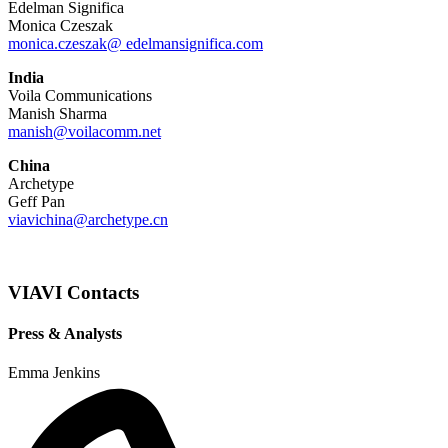
Edelman Significa
Monica Czeszak
monica.czeszak@ edelmansignifica.com
India
Voila Communications
Manish Sharma
manish@voilacomm.net
China
Archetype
Geff Pan
viavichina@archetype.cn
VIAVI Contacts
Press & Analysts
Emma Jenkins