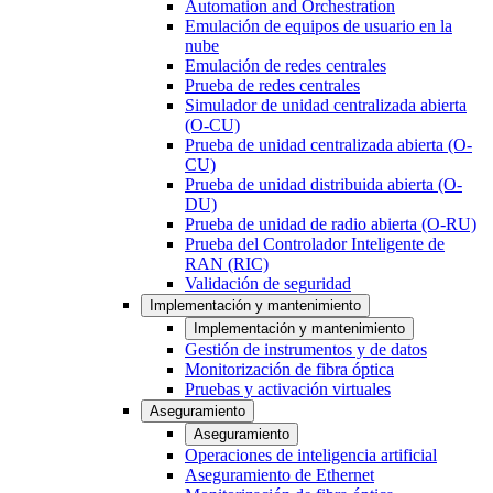
Automation and Orchestration
Emulación de equipos de usuario en la
nube
Emulación de redes centrales
Prueba de redes centrales
Simulador de unidad centralizada abierta
(O-CU)
Prueba de unidad centralizada abierta (O-
CU)
Prueba de unidad distribuida abierta (O-
DU)
Prueba de unidad de radio abierta (O-RU)
Prueba del Controlador Inteligente de
RAN (RIC)
Validación de seguridad
Implementación y mantenimiento
Implementación y mantenimiento
Gestión de instrumentos y de datos
Monitorización de fibra óptica
Pruebas y activación virtuales
Aseguramiento
Aseguramiento
Operaciones de inteligencia artificial
Aseguramiento de Ethernet