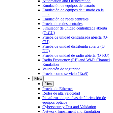
Automation and Orchestration
Emulación de equipos de usuario
Emulación de equipos de usuario en la
nube
Emulación de redes centrales
Prueba de redes centrales
Simulador de unidad centralizada abierta
(O-CU)
Prueba de unidad centralizada abierta (O-
CU)
Prueba de unidad distribuida abierta (O-
DU)
Prueba de unidad de radio abierta (O-RU)
Radio Frequency (RF) and Wi-Fi Channel
Emulation
Validación de seguridad
Prueba como servicio (TaaS)
Fibra
Fibra
Prueba de Ethernet
Redes de alta velocidad
Plataforma de pruebas de fabricación de
equipos ópticos
Cybersecurity Test and Validation
Network Impairment and Emulation