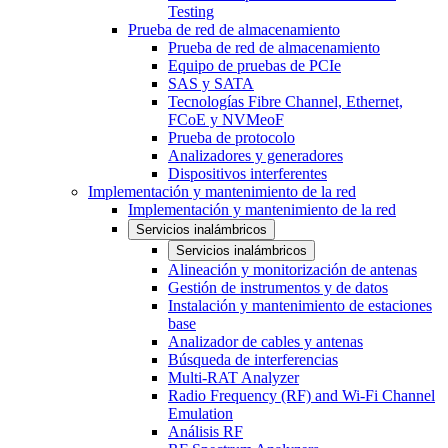
Testing
Prueba de red de almacenamiento
Prueba de red de almacenamiento
Equipo de pruebas de PCIe
SAS y SATA
Tecnologías Fibre Channel, Ethernet,
FCoE y NVMeoF
Prueba de protocolo
Analizadores y generadores
Dispositivos interferentes
Implementación y mantenimiento de la red
Implementación y mantenimiento de la red
Servicios inalámbricos
Servicios inalámbricos
Alineación y monitorización de antenas
Gestión de instrumentos y de datos
Instalación y mantenimiento de estaciones
base
Analizador de cables y antenas
Búsqueda de interferencias
Multi-RAT Analyzer
Radio Frequency (RF) and Wi-Fi Channel
Emulation
Análisis RF