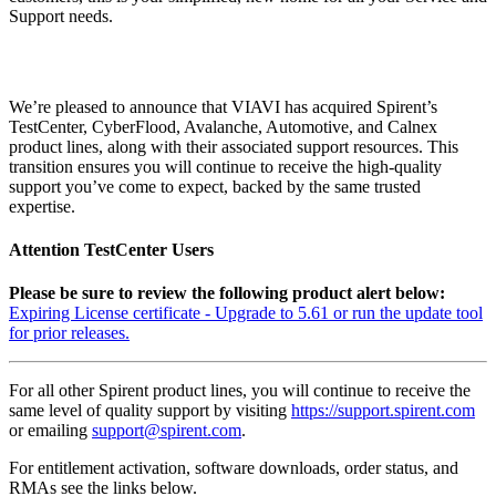
Support needs.
We’re pleased to announce that VIAVI has acquired Spirent’s
TestCenter, CyberFlood, Avalanche, Automotive, and Calnex
product lines, along with their associated support resources. This
transition ensures you will continue to receive the high-quality
support you’ve come to expect, backed by the same trusted
expertise.
Attention TestCenter Users
Please be sure to review the following product alert below:
Expiring License certificate - Upgrade to 5.61 or run the update tool
for prior releases.
For all other Spirent product lines, you will continue to receive the
same level of quality support by visiting
https://support.spirent.com
or emailing
support@spirent.com
.
For entitlement activation, software downloads, order status, and
RMAs see the links below.