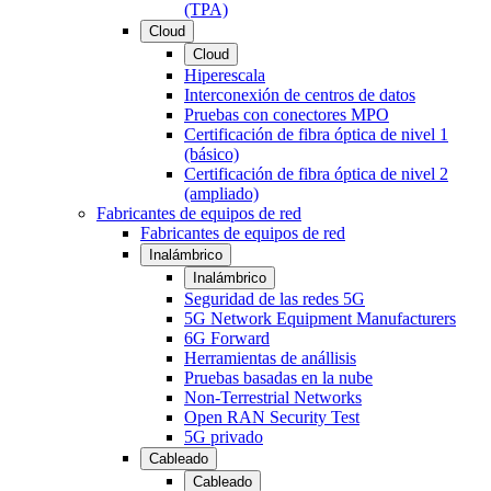
(TPA)
Cloud
Cloud
Hiperescala
Interconexión de centros de datos
Pruebas con conectores MPO
Certificación de fibra óptica de nivel 1
(básico)
Certificación de fibra óptica de nivel 2
(ampliado)
Fabricantes de equipos de red
Fabricantes de equipos de red
Inalámbrico
Inalámbrico
Seguridad de las redes 5G
5G Network Equipment Manufacturers
6G Forward
Herramientas de anállisis
Pruebas basadas en la nube
Non-Terrestrial Networks
Open RAN Security Test
5G privado
Cableado
Cableado