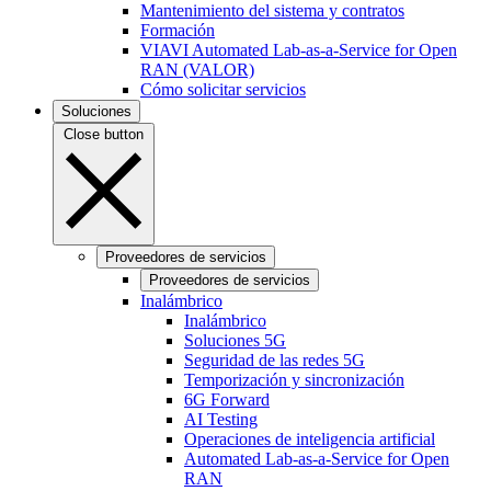
Mantenimiento del sistema y contratos
Formación
VIAVI Automated Lab-as-a-Service for Open
RAN (VALOR)
Cómo solicitar servicios
Soluciones
Close button
Proveedores de servicios
Proveedores de servicios
Inalámbrico
Inalámbrico
Soluciones 5G
Seguridad de las redes 5G
Temporización y sincronización
6G Forward
AI Testing
Operaciones de inteligencia artificial
Automated Lab-as-a-Service for Open
RAN