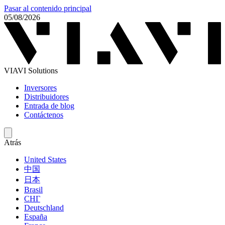
Pasar al contenido principal
05/08/2026
VIAVI Solutions
Inversores
Distribuidores
Entrada de blog
Contáctenos
Atrás
United States
中国
日本
Brasil
СНГ
Deutschland
España