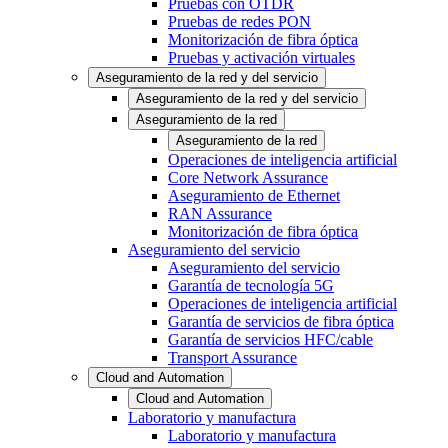
Pruebas con OTDR
Pruebas de redes PON
Monitorización de fibra óptica
Pruebas y activación virtuales
Aseguramiento de la red y del servicio
Aseguramiento de la red y del servicio
Aseguramiento de la red
Aseguramiento de la red
Operaciones de inteligencia artificial
Core Network Assurance
Aseguramiento de Ethernet
RAN Assurance
Monitorización de fibra óptica
Aseguramiento del servicio
Aseguramiento del servicio
Garantía de tecnología 5G
Operaciones de inteligencia artificial
Garantía de servicios de fibra óptica
Garantía de servicios HFC/cable
Transport Assurance
Cloud and Automation
Cloud and Automation
Laboratorio y manufactura
Laboratorio y manufactura