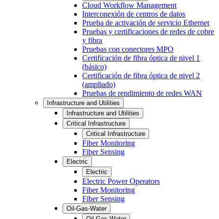
Cloud Workflow Management
Interconexión de centros de datos
Prueba de activación de servicio Ethernet
Pruebas y certificaciones de redes de cobre
y fibra
Pruebas con conectores MPO
Certificación de fibra óptica de nivel 1
(básico)
Certificación de fibra óptica de nivel 2
(ampliado)
Pruebas de rendimiento de redes WAN
Infrastructure and Utilities
Infrastructure and Utilities
Critical Infrastructure
Critical Infrastructure
Fiber Monitoring
Fiber Sensing
Electric
Electric
Electric Power Operators
Fiber Monitoring
Fiber Sensing
Oil-Gas-Water
Oil-Gas-Water