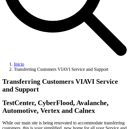
Inicio
Transferring Customers VIAVI Service and Support
Transferring Customers VIAVI Service
and Support
TestCenter, CyberFlood, Avalanche,
Automotive, Vertex and Calnex
While our main site is being renovated to accommodate transferring
customers, this is your simplified, new home for all your Service and