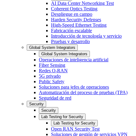
AI Data Center Networking Test
Coherent Optics Testing
Despliegue en campo
Harden Security Defenses
High-Speed Ethernet Testing
Fabricación escalable
Introducción de tecnología y servicio
Pruebas y desarrollo
Global System Integrators
Global System Integrators
Operaciones de inteligencia artificial
Fiber Sensing
Redes O-RAN
5G privado
Public Safety
Soluciones para jefes de operaciones
Automatización del proceso de pruebas (TPA)
Seguridad de red
Security
Security
Lab Testing for Security
Lab Testing for Security
Open RAN Security Test
Soluciones de gestión de servicios VPN