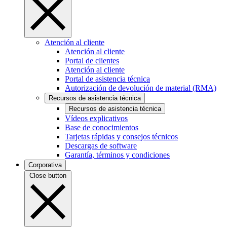
Atención al cliente
Atención al cliente
Portal de clientes
Atención al cliente
Portal de asistencia técnica
Autorización de devolución de material (RMA)
Recursos de asistencia técnica
Recursos de asistencia técnica
Vídeos explicativos
Base de conocimientos
Tarjetas rápidas y consejos técnicos
Descargas de software
Garantía, términos y condiciones
Corporativa
Close button