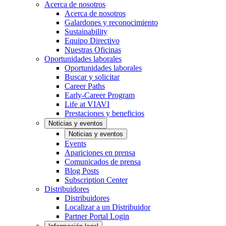
Acerca de nosotros
Acerca de nosotros
Galardones y reconocimiento
Sustainability
Equipo Directivo
Nuestras Oficinas
Oportunidades laborales
Oportunidades laborales
Buscar y solicitar
Career Paths
Early-Career Program
Life at VIAVI
Prestaciones y beneficios
Noticias y eventos
Noticias y eventos
Events
Apariciones en prensa
Comunicados de prensa
Blog Posts
Subscription Center
Distribuidores
Distribuidores
Localizar a un Distribuidor
Partner Portal Login