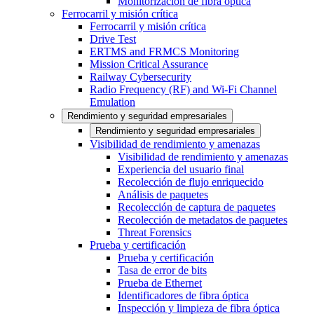
Monitorización de fibra óptica
Ferrocarril y misión crítica
Ferrocarril y misión crítica
Drive Test
ERTMS and FRMCS Monitoring
Mission Critical Assurance
Railway Cybersecurity
Radio Frequency (RF) and Wi-Fi Channel
Emulation
Rendimiento y seguridad empresariales
Rendimiento y seguridad empresariales
Visibilidad de rendimiento y amenazas
Visibilidad de rendimiento y amenazas
Experiencia del usuario final
Recolección de flujo enriquecido
Análisis de paquetes
Recolección de captura de paquetes
Recolección de metadatos de paquetes
Threat Forensics
Prueba y certificación
Prueba y certificación
Tasa de error de bits
Prueba de Ethernet
Identificadores de fibra óptica
Inspección y limpieza de fibra óptica