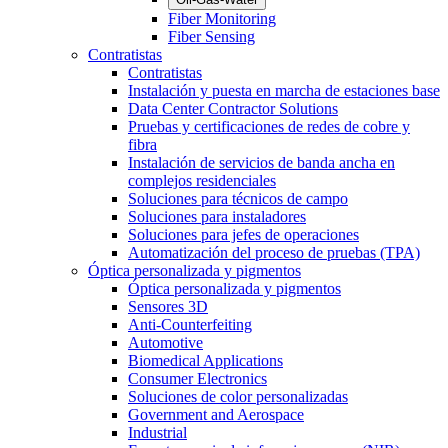
Fiber Monitoring
Fiber Sensing
Contratistas
Contratistas
Instalación y puesta en marcha de estaciones base
Data Center Contractor Solutions
Pruebas y certificaciones de redes de cobre y
fibra
Instalación de servicios de banda ancha en
complejos residenciales
Soluciones para técnicos de campo
Soluciones para instaladores
Soluciones para jefes de operaciones
Automatización del proceso de pruebas (TPA)
Óptica personalizada y pigmentos
Óptica personalizada y pigmentos
Sensores 3D
Anti-Counterfeiting
Automotive
Biomedical Applications
Consumer Electronics
Soluciones de color personalizadas
Government and Aerospace
Industrial