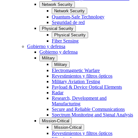
Network Security
Network Security
Quantum-Safe Technology
Seguridad de red
Physical Security
Physical Security
Fiber Sensing
Gobierno y defensa
Gobierno y defensa
Military
Military
Electromagnetic Warfare
Revestimientos y filtros ópticos
Military Aviation Testing
Payload & Device Optical Elements
Radar
Research, Development and
Manufacturing
Secure and Reliable Communications
Spectrum Monitoring and Signal Analysis
Mission-Critical
Mission-Critical
Revestimientos y filtros ópticos