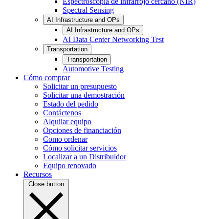
Espectroscopia de infrarrojo cercano (NIR)
Spectral Sensing
AI Infrastructure and OPs
AI Infrastructure and OPs
AI Data Center Networking Test
Transportation
Transportation
Automotive Testing
Cómo comprar
Solicitar un presupuesto
Solicitar una demostración
Estado del pedido
Contáctenos
Alquilar equipo
Opciones de financiación
Como ordenar
Cómo solicitar servicios
Localizar a un Distribuidor
Equipo renovado
Recursos
Close button