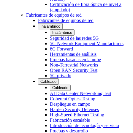
Certificación de fibra óptica de nivel 2
(ampliado)
Fabricantes de equipos de red
Fabricantes de equipos de red
Inalámbrico
Inalámbrico
Seguridad de las redes 5G
5G Network Equipment Manufacturers
6G Forward
Herramientas de anállisis
Pruebas basadas en la nube
Non-Terrestrial Networks
Open RAN Security Test
5G privado
Cableado
Cableado
AI Data Center Networking Test
Coherent Optics Testing
Despliegue en campo
Harden Security Defenses
High-Speed Ethernet Testing
Fabricación escalable
Introducción de tecnología y servicio
Pruebas y desarrollo