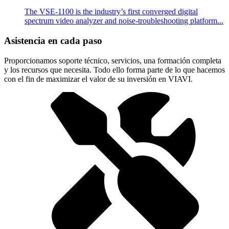
The VSE-1100 is the industry’s first converged digital
spectrum video analyzer and noise-troubleshooting platform...
Asistencia en cada paso
Proporcionamos soporte técnico, servicios, una formación completa
y los recursos que necesita. Todo ello forma parte de lo que hacemos
con el fin de maximizar el valor de su inversión en VIAVI.