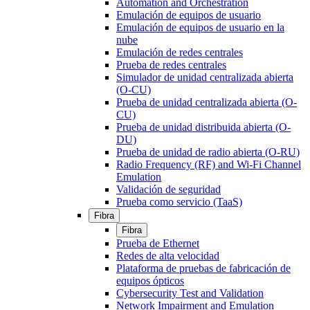
Automation and Orchestration
Emulación de equipos de usuario
Emulación de equipos de usuario en la
nube
Emulación de redes centrales
Prueba de redes centrales
Simulador de unidad centralizada abierta
(O-CU)
Prueba de unidad centralizada abierta (O-
CU)
Prueba de unidad distribuida abierta (O-
DU)
Prueba de unidad de radio abierta (O-RU)
Radio Frequency (RF) and Wi-Fi Channel
Emulation
Validación de seguridad
Prueba como servicio (TaaS)
Fibra
Fibra
Prueba de Ethernet
Redes de alta velocidad
Plataforma de pruebas de fabricación de
equipos ópticos
Cybersecurity Test and Validation
Network Impairment and Emulation