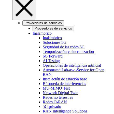
Proveedores de servicios
Proveedores de servicios
Inalámbrico
Inalámbrico
Soluciones 5G
Seguridad de las redes 5G
Temporización y sincronización
6G Forward
AI Testing
Operaciones de inteligencia artificial
Automated Lab-as-a-Service for Open
RAN
Instalación de estación base
Búsqueda de interferencias
MU-MIMO Test
Network Digital Twin
Redes no terrestres
Redes O-RAN
5G privado
RAN Intelligence Solutions