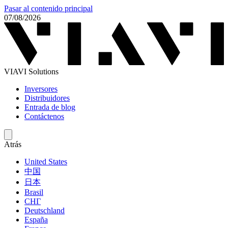
Pasar al contenido principal
07/08/2026
VIAVI Solutions
Inversores
Distribuidores
Entrada de blog
Contáctenos
Atrás
United States
中国
日本
Brasil
СНГ
Deutschland
España