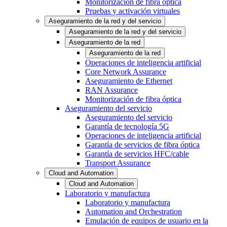
Monitorización de fibra óptica
Pruebas y activación virtuales
Aseguramiento de la red y del servicio
Aseguramiento de la red y del servicio
Aseguramiento de la red
Aseguramiento de la red
Operaciones de inteligencia artificial
Core Network Assurance
Aseguramiento de Ethernet
RAN Assurance
Monitorización de fibra óptica
Aseguramiento del servicio
Aseguramiento del servicio
Garantía de tecnología 5G
Operaciones de inteligencia artificial
Garantía de servicios de fibra óptica
Garantía de servicios HFC/cable
Transport Assurance
Cloud and Automation
Cloud and Automation
Laboratorio y manufactura
Laboratorio y manufactura
Automation and Orchestration
Emulación de equipos de usuario en la