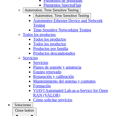
Pigmentos de seguridad
Pigmentos SpectraFlair
Automotive, Time Sensitive Testing
Automotive, Time Sensitive Testing
Automotive Ethernet Device and Network
Testing
Time-Sensitive Networking Testing
Todos los productos
Todos los productos
Todos los productos
Productos por familia
Productos descatalogados
Servicios
Servicios
Planes de soporte y asistencia
Equipo renovado
Reparación y calibración
Mantenimiento del sistema y contratos
Formación
VIAVI Automated Lab-as-a-Service for Open
RAN (VALOR)
Cómo solicitar servicios
Soluciones
Close button