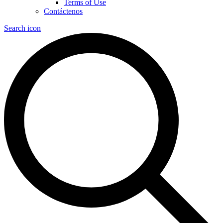
Terms of Use
Contáctenos
Search icon