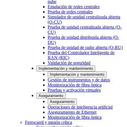
nube
Emulación de redes centrales
Prueba de redes centrales
Simulador de unidad centralizada abierta
(O-CU)
Prueba de unidad centralizada abierta (O-
CU)
Prueba de unidad distribuida abierta (O-
DU)
Prueba de unidad de radio abierta (O-RU)
Prueba del Controlador Inteligente de
RAN (RIC)
Validación de seguridad
Implementación y mantenimiento
Implementación y mantenimiento
Gestión de instrumentos y de datos
Monitorización de fibra óptica
Pruebas y activación virtuales
Aseguramiento
Aseguramiento
Operaciones de inteligencia artificial
Aseguramiento de Ethernet
Monitorización de fibra óptica
Ferrocarril y misión crítica