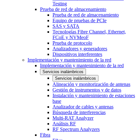
Testing
Prueba de red de almacenamiento
Prueba de red de almacenamiento
Equipo de pruebas de PCIe
SAS y SATA
Tecnologías Fibre Channel, Ethernet,
FCoE y NVMeoF
Prueba de protocolo
Analizadores y generadores
Dispositivos interferentes
Implementación y mantenimiento de la red
Implementación y mantenimiento de la red
Servicios inalámbricos
Servicios inalámbricos
Alineación y monitorización de antenas
Gestión de instrumentos y de datos
Instalación y mantenimiento de estaciones
base
Analizador de cables y antenas
Búsqueda de interferencias
Multi-RAT Analyzer
Análisis RF
RF Spectrum Analyzers
Fibra