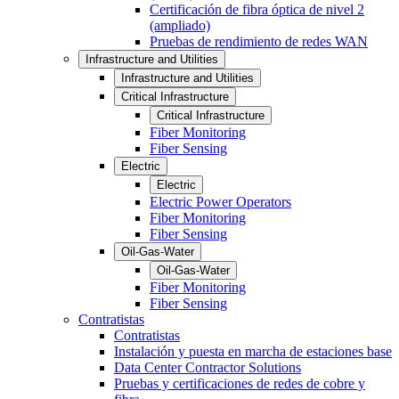
Certificación de fibra óptica de nivel 2
(ampliado)
Pruebas de rendimiento de redes WAN
Infrastructure and Utilities
Infrastructure and Utilities
Critical Infrastructure
Critical Infrastructure
Fiber Monitoring
Fiber Sensing
Electric
Electric
Electric Power Operators
Fiber Monitoring
Fiber Sensing
Oil-Gas-Water
Oil-Gas-Water
Fiber Monitoring
Fiber Sensing
Contratistas
Contratistas
Instalación y puesta en marcha de estaciones base
Data Center Contractor Solutions
Pruebas y certificaciones de redes de cobre y