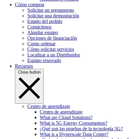
Cómo comprar
Solicitar un presupuesto
Solicitar una demostración
Estado del pedido
Contáctenos
Alquilar equipo
Opciones de financiación
Como ordenar
Cómo solicitar servicios
Localizar a un Distribuidor
Equipo renovado
Recursos
Close button
Centro de aprendizaje
Centro de aprendizaje
What are Cloud Solutions?
What is 5G Energy Consumption?
¿Qué son las pruebas de la tecnología 5G?
What is a Hyperscale Data Center?