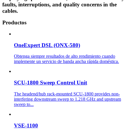
faults, interruptions, and quality concerns in the
cables.
Productos
OneExpert DSL (ONX-580)
Obtenga siempre resultados de alto rendimiento cuando
implemente un servicio de banda ancha rápida doméstica.
SCU-1800 Sweep Control Unit
The headend/hub rack-mounted SCU-1800 provides non-
interfering downstream sweep to 1.218 GHz and upstream
sweep to...
VSE-1100