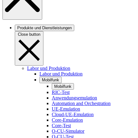
Produkte und Dienstleistungen
Close button
Labor und Produktion
Labor und Produktion
Mobilfunk
Mobilfunk
RIC-Test
Anwendungsemulation
Automation and Orchestration
UE-Emulation
Cloud-UE-Emulation
Core-Emulation
Core-Test
O-CU-Simulator
O-CU-Test