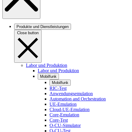
Produkte und Dienstleistungen
Close button
Labor und Produktion
Labor und Produktion
Mobilfunk
Mobilfunk
RIC-Test
Anwendungsemulation
Automation and Orchestration
UE-Emulation
Cloud-UE-Emulation
Core-Emulation
Core-Test
O-CU-Simulator
O-CU-Test