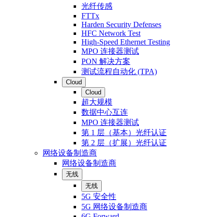
光纤传感
FTTx
Harden Security Defenses
HFC Network Test
High-Speed Ethernet Testing
MPO 连接器测试
PON 解决方案
测试流程自动化 (TPA)
Cloud
Cloud
超大规模
数据中心互连
MPO 连接器测试
第 1 层（基本）光纤认证
第 2 层（扩展）光纤认证
网络设备制造商
网络设备制造商
无线
无线
5G 安全性
5G 网络设备制造商
6G Forward