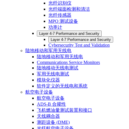
光纤识别仪
光纤端面检测和清洁
光纤传感器
MPO 测试设备
功率计
Layer 4-7 Performance and Security
Layer 4-7 Performance and Security
Cybersecurity Test and Validation
陆地移动和军用无线电
陆地移动和军用无线电
Communications Service Monitors
陆地移动无线电测试
军用无线电测试
模块化仪器
软件定义的无线电和系统
航空电子设备
航空电子设备
ADS-B 合规性
飞机燃油量测试装置和接口
天线耦合器
测距设备 (DME)
光纤航空电子设备