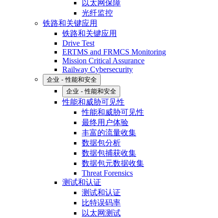
以太网保障
光纤监控
铁路和关键应用
铁路和关键应用
Drive Test
ERTMS and FRMCS Monitoring
Mission Critical Assurance
Railway Cybersecurity
企业 - 性能和安全
企业 - 性能和安全
性能和威胁可见性
性能和威胁可见性
最终用户体验
丰富的流量收集
数据包分析
数据包捕获收集
数据包元数据收集
Threat Forensics
测试和认证
测试和认证
比特误码率
以太网测试