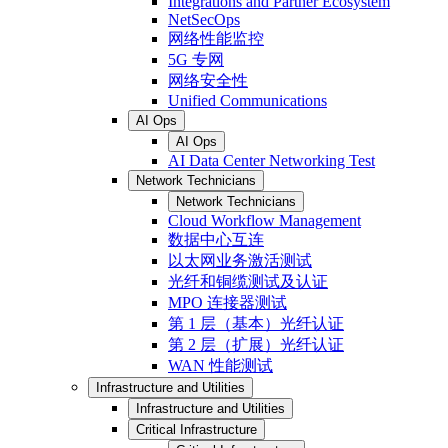
Integrations and Partner Ecosystem
NetSecOps
网络性能监控
5G 专网
网络安全性
Unified Communications
AI Ops
AI Ops
AI Data Center Networking Test
Network Technicians
Network Technicians
Cloud Workflow Management
数据中心互连
以太网业务激活测试
光纤和铜缆测试及认证
MPO 连接器测试
第 1 层（基本）光纤认证
第 2 层（扩展）光纤认证
WAN 性能测试
Infrastructure and Utilities
Infrastructure and Utilities
Critical Infrastructure