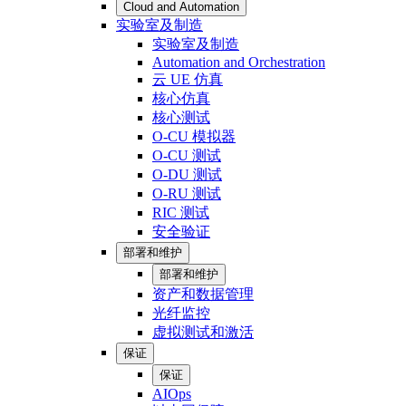
Cloud and Automation
实验室及制造
实验室及制造
Automation and Orchestration
云 UE 仿真
核心仿真
核心测试
O-CU 模拟器
O-CU 测试
O-DU 测试
O-RU 测试
RIC 测试
安全验证
部署和维护
部署和维护
资产和数据管理
光纤监控
虚拟测试和激活
保证
保证
AIOps