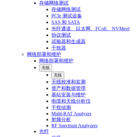
存储网络测试
存储网络测试
PCIe 测试设备
SAS 和 SATA
光纤通道、以太网、FCoE、NVMeof
协议测试
试验器和生成器
干扰器
网络部署和维护
网络部署和维护
无线
无线
天线校准和监测
资产和数据管理
基站安装与维护
电缆和天线分析仪
干扰侦测
Multi-RAT Analyzer
射频分析
RF Spectrum Analyzers
光纤