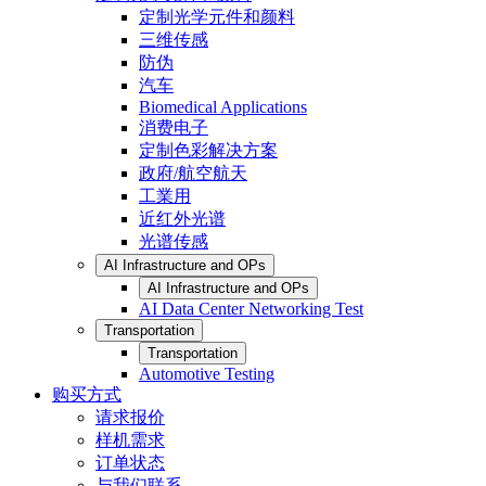
定制光学元件和颜料
三维传感
防伪
汽车
Biomedical Applications
消费电子
定制色彩解决方案
政府/航空航天
工業用
近红外光谱
光谱传感
AI Infrastructure and OPs
AI Infrastructure and OPs
AI Data Center Networking Test
Transportation
Transportation
Automotive Testing
购买方式
请求报价
样机需求
订单状态
与我们联系