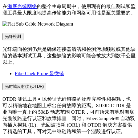
在
海底光缆网络
的整个生命周期中，使用现有的最佳测试和监
测工具最大限度地提高传输能力和网络可用性是至关重要的。
光纤检测
光纤端面检测仍然是确保连接器清洁和检测污垢颗粒或其他缺
陷的基本测试工具，这些缺陷的影响可能会被放大到数千公里
以上。
FiberChek Probe 显微镜
光时域反射仪 (OTDR)
OTDR 测试工具可以验证光纤链路的物理完整性和损耗，也
可以精确地在地图上标出任何故障的距离。8100D OTDR 是
业内唯一真正的 50dB 动态范围 OTDR，可前所未有地对海底
光缆线路进行认证和故障排查，同时，FiberComplete® 自动双
向插入损耗 (IL)、光回波损耗 (ORL) 和 OTDR 解决方案提供
了精选的工具，可对无中继链路和第一个湿段进行认证。