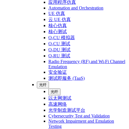
应用程序仿真
Automation and Orchestration
UE 仿真
云 UE 仿真
核心仿真
核心测试
O-CU 模拟器
O-CU 测试
O-DU 测试
O-RU 测试
Radio Frequency (RF) and Wi-Fi Channel
Emulation
安全验证
测试即服务 (TaaS)
光纤
光纤
以太网测试
高速网络
光学制造测试平台
Cybersecurity Test and Validation
Network Impairment and Emulation
Testing