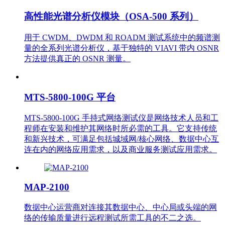
高性能光谱分析仪模块（OSA-500 系列）
用于 CWDM、DWDM 和 ROADM 测试系统中的频谱测
量的全系列光谱分析仪，基于独特的 VIAVI 带内 OSNR
方法提供真正的 OSNR 测量。
MTS-5800-100G 平台
MTS-5800-100G 手持式网络测试仪是网络技术人员和工
程师在安装和维护其网络时所必需的工具。它支持传统
和新兴技术，可满足包括城域网/核心网络、数据中心互
连在内的网络应用需求，以及商业服务测试应用需求。
MAP-2100
数据中心运营商对连接其数据中心、中心局或头端的网
络的传输质量进行远程测试所需工具的不二之选。