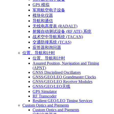
GPS 模拟
军用航空电子设备
模块化仪器
导航和通信
无线电高度表 (RADALT)
射频自动测试设备 (RF ATE) 系统
战术空中导航系统 (TACAN)
交通防撞系统 (TCAS)
应答器和询问器
位置、导航和计时
位置、导航和计时
Assured Position, Navigation and Timing
(APNT)
GNSS Disciplined Oscillators
GNSS/GEO/LEO Grandmaster Clocks
GNSS/GEO/LEO Receiver Modules
GNSS/GEO/LEO天线
GPS Simulator
RF Transcoder
Resilient GEO/LEO Timing Services
Custom Optics and Pigments
Custom Optics and Pigments