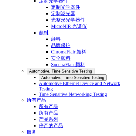
定制光学器件
定制光学器件
定制滤光器
光整形光学器件
MicroNIR 光谱仪
颜料
颜料
品牌保护
ChromaFlair 颜料
安全颜料
SpectraFlair 颜料
Automotive, Time Sensitive Testing
Automotive, Time Sensitive Testing
Automotive Ethernet Device and Network
Testing
Time-Sensitive Networking Testing
所有产品
所有产品
所有产品
产品系列
停产的产品
服务