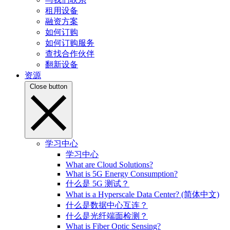
租用设备
融资方案
如何订购
如何订购服务
查找合作伙伴
翻新设备
资源
Close button
学习中心
学习中心
What are Cloud Solutions?
What is 5G Energy Consumption?
什么是 5G 测试？
What is a Hyperscale Data Center? (简体中文)
什么是数据中心互连？
什么是光纤端面检测？
What is Fiber Optic Sensing?