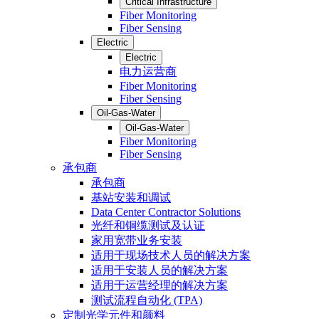
Critical Infrastructure
Fiber Monitoring
Fiber Sensing
Electric
Electric
电力运营商
Fiber Monitoring
Fiber Sensing
Oil-Gas-Water
Oil-Gas-Water
Fiber Monitoring
Fiber Sensing
承包商
承包商
基站安装和调试
Data Center Contractor Solutions
光纤和铜缆测试及认证
家用宽带业务安装
适用于现场技术人员的解决方案
适用于安装人员的解决方案
适用于运营经理的解决方案
测试流程自动化 (TPA)
定制光学元件和颜料