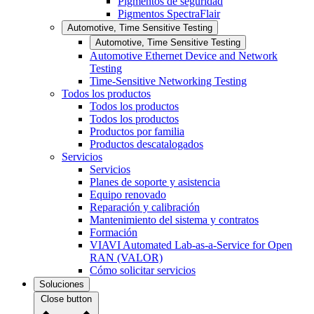
Pigmentos de seguridad
Pigmentos SpectraFlair
Automotive, Time Sensitive Testing
Automotive, Time Sensitive Testing
Automotive Ethernet Device and Network
Testing
Time-Sensitive Networking Testing
Todos los productos
Todos los productos
Todos los productos
Productos por familia
Productos descatalogados
Servicios
Servicios
Planes de soporte y asistencia
Equipo renovado
Reparación y calibración
Mantenimiento del sistema y contratos
Formación
VIAVI Automated Lab-as-a-Service for Open
RAN (VALOR)
Cómo solicitar servicios
Soluciones
Close button