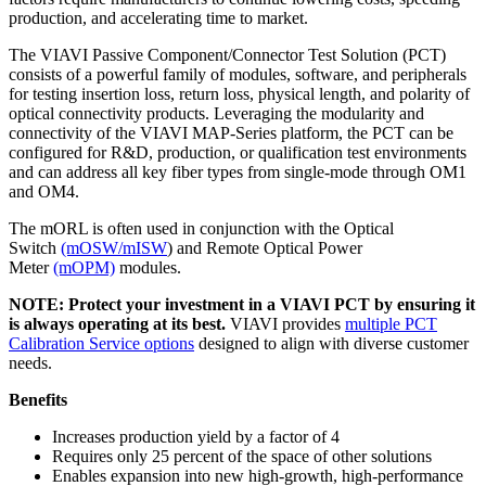
production, and accelerating time to market.
The VIAVI Passive Component/Connector Test Solution (PCT)
consists of a powerful family of modules, software, and peripherals
for testing insertion loss, return loss, physical length, and polarity of
optical connectivity products. Leveraging the modularity and
connectivity of the VIAVI MAP-Series platform, the PCT can be
configured for R&D, production, or qualification test environments
and can address all key fiber types from single-mode through OM1
and OM4.
The mORL is often used in conjunction with the Optical
Switch
(mOSW/mISW
) and Remote Optical Power
Meter
(mOPM)
modules.
NOTE: Protect your investment in a VIAVI PCT by ensuring it
is always operating at its best.
VIAVI provides
multiple PCT
Calibration Service options
designed to align with diverse customer
needs.
Benefits
Increases production yield by a factor of 4
Requires only 25 percent of the space of other solutions
Enables expansion into new high-growth, high-performance