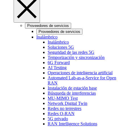
Proveedores de servicios
Proveedores de servicios
Inalámbrico
Inalámbrico
Soluciones 5G
Seguridad de las redes 5G
Temporización y sincronización
6G Forward
AI Testing
Operaciones de inteligencia artificial
Automated Lab-as-a-Service for Open
RAN
Instalación de estación base
Búsqueda de interferencias
MU-MIMO Test
Network Digital Twin
Redes no terrestres
Redes O-RAN
5G privado
RAN Intelligence Solutions