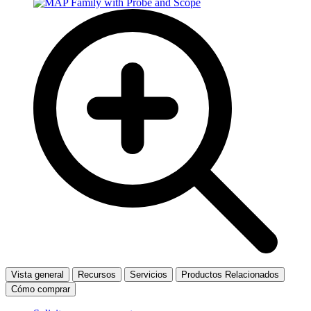
Vista general
Recursos
Servicios
Productos Relacionados
Cómo comprar