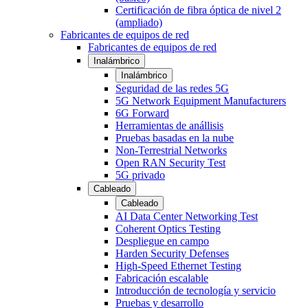
Certificación de fibra óptica de nivel 2
(ampliado)
Fabricantes de equipos de red
Fabricantes de equipos de red
Inalámbrico
Inalámbrico
Seguridad de las redes 5G
5G Network Equipment Manufacturers
6G Forward
Herramientas de anállisis
Pruebas basadas en la nube
Non-Terrestrial Networks
Open RAN Security Test
5G privado
Cableado
Cableado
AI Data Center Networking Test
Coherent Optics Testing
Despliegue en campo
Harden Security Defenses
High-Speed Ethernet Testing
Fabricación escalable
Introducción de tecnología y servicio
Pruebas y desarrollo