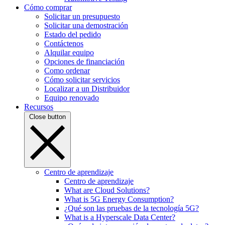
Cómo comprar
Solicitar un presupuesto
Solicitar una demostración
Estado del pedido
Contáctenos
Alquilar equipo
Opciones de financiación
Como ordenar
Cómo solicitar servicios
Localizar a un Distribuidor
Equipo renovado
Recursos
Close button
Centro de aprendizaje
Centro de aprendizaje
What are Cloud Solutions?
What is 5G Energy Consumption?
¿Qué son las pruebas de la tecnología 5G?
What is a Hyperscale Data Center?