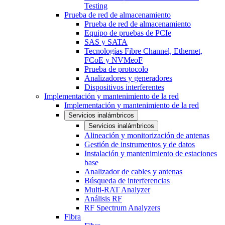
Testing
Prueba de red de almacenamiento
Prueba de red de almacenamiento
Equipo de pruebas de PCIe
SAS y SATA
Tecnologías Fibre Channel, Ethernet,
FCoE y NVMeoF
Prueba de protocolo
Analizadores y generadores
Dispositivos interferentes
Implementación y mantenimiento de la red
Implementación y mantenimiento de la red
Servicios inalámbricos
Servicios inalámbricos
Alineación y monitorización de antenas
Gestión de instrumentos y de datos
Instalación y mantenimiento de estaciones
base
Analizador de cables y antenas
Búsqueda de interferencias
Multi-RAT Analyzer
Análisis RF
RF Spectrum Analyzers
Fibra