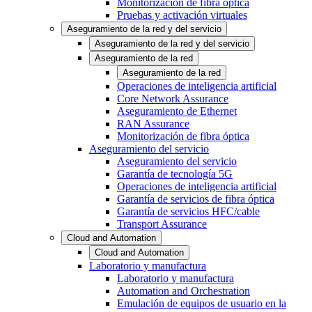
Monitorización de fibra óptica
Pruebas y activación virtuales
Aseguramiento de la red y del servicio
Aseguramiento de la red y del servicio
Aseguramiento de la red
Aseguramiento de la red
Operaciones de inteligencia artificial
Core Network Assurance
Aseguramiento de Ethernet
RAN Assurance
Monitorización de fibra óptica
Aseguramiento del servicio
Aseguramiento del servicio
Garantía de tecnología 5G
Operaciones de inteligencia artificial
Garantía de servicios de fibra óptica
Garantía de servicios HFC/cable
Transport Assurance
Cloud and Automation
Cloud and Automation
Laboratorio y manufactura
Laboratorio y manufactura
Automation and Orchestration
Emulación de equipos de usuario en la