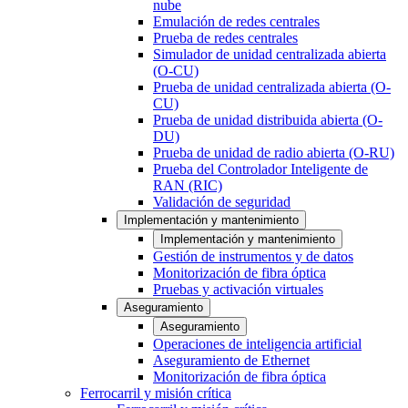
nube
Emulación de redes centrales
Prueba de redes centrales
Simulador de unidad centralizada abierta
(O-CU)
Prueba de unidad centralizada abierta (O-
CU)
Prueba de unidad distribuida abierta (O-
DU)
Prueba de unidad de radio abierta (O-RU)
Prueba del Controlador Inteligente de
RAN (RIC)
Validación de seguridad
Implementación y mantenimiento
Implementación y mantenimiento
Gestión de instrumentos y de datos
Monitorización de fibra óptica
Pruebas y activación virtuales
Aseguramiento
Aseguramiento
Operaciones de inteligencia artificial
Aseguramiento de Ethernet
Monitorización de fibra óptica
Ferrocarril y misión crítica