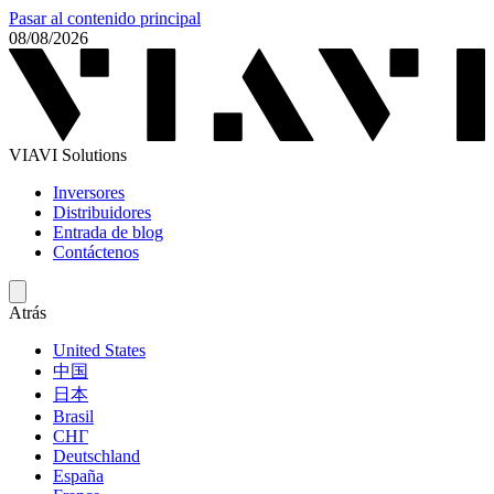
Pasar al contenido principal
08/08/2026
VIAVI Solutions
Inversores
Distribuidores
Entrada de blog
Contáctenos
Atrás
United States
中国
日本
Brasil
СНГ
Deutschland
España