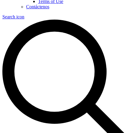
Terms of Use
Contáctenos
Search icon