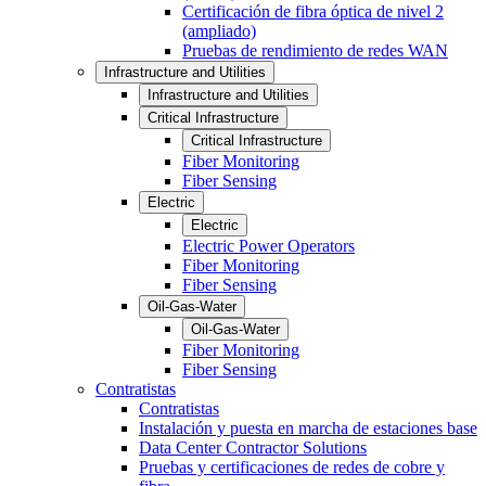
Certificación de fibra óptica de nivel 2
(ampliado)
Pruebas de rendimiento de redes WAN
Infrastructure and Utilities
Infrastructure and Utilities
Critical Infrastructure
Critical Infrastructure
Fiber Monitoring
Fiber Sensing
Electric
Electric
Electric Power Operators
Fiber Monitoring
Fiber Sensing
Oil-Gas-Water
Oil-Gas-Water
Fiber Monitoring
Fiber Sensing
Contratistas
Contratistas
Instalación y puesta en marcha de estaciones base
Data Center Contractor Solutions
Pruebas y certificaciones de redes de cobre y