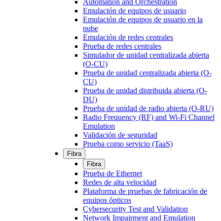
Automation and Orchestration
Emulación de equipos de usuario
Emulación de equipos de usuario en la
nube
Emulación de redes centrales
Prueba de redes centrales
Simulador de unidad centralizada abierta
(O-CU)
Prueba de unidad centralizada abierta (O-
CU)
Prueba de unidad distribuida abierta (O-
DU)
Prueba de unidad de radio abierta (O-RU)
Radio Frequency (RF) and Wi-Fi Channel
Emulation
Validación de seguridad
Prueba como servicio (TaaS)
Fibra
Fibra
Prueba de Ethernet
Redes de alta velocidad
Plataforma de pruebas de fabricación de
equipos ópticos
Cybersecurity Test and Validation
Network Impairment and Emulation