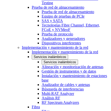
Testing
Prueba de red de almacenamiento
Prueba de red de almacenamiento
Equipo de pruebas de PCIe
SAS y SATA
Tecnologías Fibre Channel, Ethernet,
FCoE y NVMeoF
Prueba de protocolo
Analizadores y generadores
Dispositivos interferentes
Implementación y mantenimiento de la red
Implementación y mantenimiento de la red
Servicios inalámbricos
Servicios inalámbricos
Alineación y monitorización de antenas
Gestión de instrumentos y de datos
Instalación y mantenimiento de estaciones
base
Analizador de cables y antenas
Búsqueda de interferencias
Multi-RAT Analyzer
Análisis RF
RF Spectrum Analyzers
Fibra