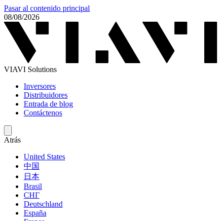
Pasar al contenido principal
08/08/2026
VIAVI Solutions
Inversores
Distribuidores
Entrada de blog
Contáctenos
Atrás
United States
中国
日本
Brasil
СНГ
Deutschland
España