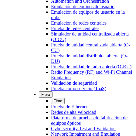
Automation and Orchestration
Emulación de equipos de usuario
Emulación de equipos de usuario en la
nube
Emulación de redes centrales
Prueba de redes centrales
Simulador de unidad centralizada abierta
(O-CU)
Prueba de unidad centralizada abierta (O-
CU)
Prueba de unidad distribuida abierta (O-
DU)
Prueba de unidad de radio abierta (O-RU)
Radio Frequency (RF) and Wi-Fi Channel
Emulation
Validación de seguridad
Prueba como servicio (TaaS)
Fibra
Fibra
Prueba de Ethernet
Redes de alta velocidad
Plataforma de pruebas de fabricación de
equipos ópticos
Cybersecurity Test and Validation
Network Impairment and Emulation