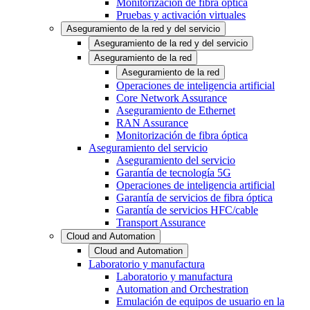
Monitorización de fibra óptica
Pruebas y activación virtuales
Aseguramiento de la red y del servicio
Aseguramiento de la red y del servicio
Aseguramiento de la red
Aseguramiento de la red
Operaciones de inteligencia artificial
Core Network Assurance
Aseguramiento de Ethernet
RAN Assurance
Monitorización de fibra óptica
Aseguramiento del servicio
Aseguramiento del servicio
Garantía de tecnología 5G
Operaciones de inteligencia artificial
Garantía de servicios de fibra óptica
Garantía de servicios HFC/cable
Transport Assurance
Cloud and Automation
Cloud and Automation
Laboratorio y manufactura
Laboratorio y manufactura
Automation and Orchestration
Emulación de equipos de usuario en la