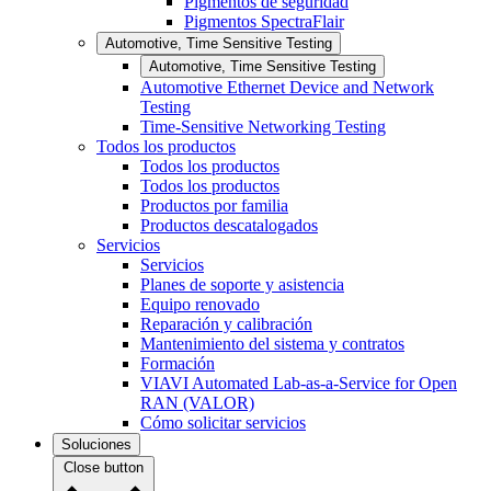
Pigmentos de seguridad
Pigmentos SpectraFlair
Automotive, Time Sensitive Testing
Automotive, Time Sensitive Testing
Automotive Ethernet Device and Network
Testing
Time-Sensitive Networking Testing
Todos los productos
Todos los productos
Todos los productos
Productos por familia
Productos descatalogados
Servicios
Servicios
Planes de soporte y asistencia
Equipo renovado
Reparación y calibración
Mantenimiento del sistema y contratos
Formación
VIAVI Automated Lab-as-a-Service for Open
RAN (VALOR)
Cómo solicitar servicios
Soluciones
Close button