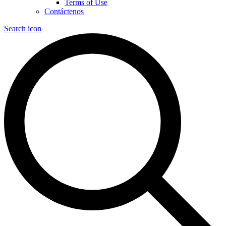
Terms of Use
Contáctenos
Search icon