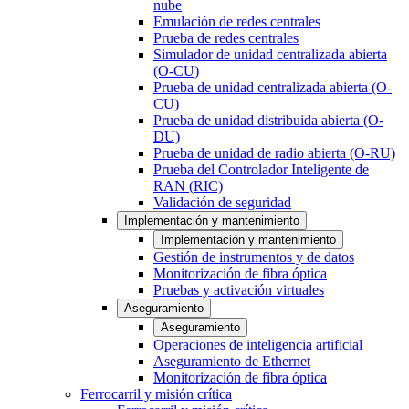
nube
Emulación de redes centrales
Prueba de redes centrales
Simulador de unidad centralizada abierta
(O-CU)
Prueba de unidad centralizada abierta (O-
CU)
Prueba de unidad distribuida abierta (O-
DU)
Prueba de unidad de radio abierta (O-RU)
Prueba del Controlador Inteligente de
RAN (RIC)
Validación de seguridad
Implementación y mantenimiento
Implementación y mantenimiento
Gestión de instrumentos y de datos
Monitorización de fibra óptica
Pruebas y activación virtuales
Aseguramiento
Aseguramiento
Operaciones de inteligencia artificial
Aseguramiento de Ethernet
Monitorización de fibra óptica
Ferrocarril y misión crítica