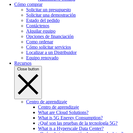
Cómo comprar
Solicitar un presupuesto
Solicitar una demostración
Estado del pedido
Contáctenos
Alquilar equipo
Opciones de financiación
Como ordenar
Cómo solicitar servicios
Localizar a un Distribuidor
Equipo renovado
Recursos
Close button
Centro de aprendizaje
Centro de aprendizaje
What are Cloud Solutions?
What is 5G Energy Consumption?
¿Qué son las pruebas de la tecnología 5G?
What is a Hyperscale Data Center?