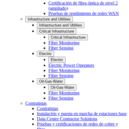
Certificación de fibra óptica de nivel 2
(ampliado)
Pruebas de rendimiento de redes WAN
Infrastructure and Utilities
Infrastructure and Utilities
Critical Infrastructure
Critical Infrastructure
Fiber Monitoring
Fiber Sensing
Electric
Electric
Electric Power Operators
Fiber Monitoring
Fiber Sensing
Oil-Gas-Water
Oil-Gas-Water
Fiber Monitoring
Fiber Sensing
Contratistas
Contratistas
Instalación y puesta en marcha de estaciones base
Data Center Contractor Solutions
Pruebas y certificaciones de redes de cobre y