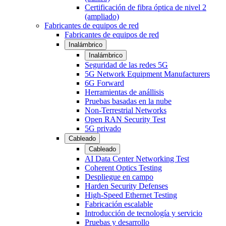
Certificación de fibra óptica de nivel 2
(ampliado)
Fabricantes de equipos de red
Fabricantes de equipos de red
Inalámbrico
Inalámbrico
Seguridad de las redes 5G
5G Network Equipment Manufacturers
6G Forward
Herramientas de anállisis
Pruebas basadas en la nube
Non-Terrestrial Networks
Open RAN Security Test
5G privado
Cableado
Cableado
AI Data Center Networking Test
Coherent Optics Testing
Despliegue en campo
Harden Security Defenses
High-Speed Ethernet Testing
Fabricación escalable
Introducción de tecnología y servicio
Pruebas y desarrollo