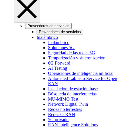
Proveedores de servicios
Proveedores de servicios
Inalámbrico
Inalámbrico
Soluciones 5G
Seguridad de las redes 5G
Temporización y sincronización
6G Forward
AI Testing
Operaciones de inteligencia artificial
Automated Lab-as-a-Service for Open
RAN
Instalación de estación base
Búsqueda de interferencias
MU-MIMO Test
Network Digital Twin
Redes no terrestres
Redes O-RAN
5G privado
RAN Intelligence Solutions