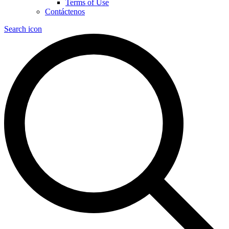
Terms of Use
Contáctenos
Search icon