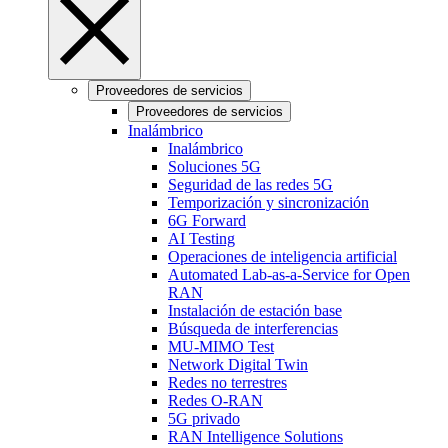
Proveedores de servicios
Proveedores de servicios
Inalámbrico
Inalámbrico
Soluciones 5G
Seguridad de las redes 5G
Temporización y sincronización
6G Forward
AI Testing
Operaciones de inteligencia artificial
Automated Lab-as-a-Service for Open
RAN
Instalación de estación base
Búsqueda de interferencias
MU-MIMO Test
Network Digital Twin
Redes no terrestres
Redes O-RAN
5G privado
RAN Intelligence Solutions