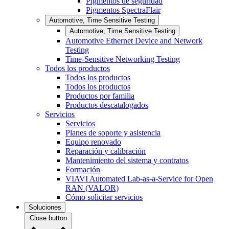
Pigmentos de seguridad
Pigmentos SpectraFlair
Automotive, Time Sensitive Testing
Automotive, Time Sensitive Testing
Automotive Ethernet Device and Network
Testing
Time-Sensitive Networking Testing
Todos los productos
Todos los productos
Todos los productos
Productos por familia
Productos descatalogados
Servicios
Servicios
Planes de soporte y asistencia
Equipo renovado
Reparación y calibración
Mantenimiento del sistema y contratos
Formación
VIAVI Automated Lab-as-a-Service for Open
RAN (VALOR)
Cómo solicitar servicios
Soluciones
Close button