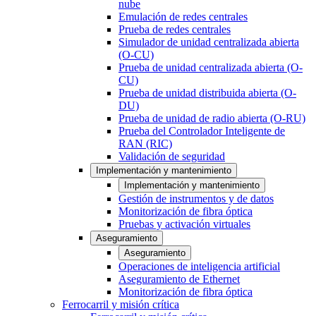
nube
Emulación de redes centrales
Prueba de redes centrales
Simulador de unidad centralizada abierta
(O-CU)
Prueba de unidad centralizada abierta (O-
CU)
Prueba de unidad distribuida abierta (O-
DU)
Prueba de unidad de radio abierta (O-RU)
Prueba del Controlador Inteligente de
RAN (RIC)
Validación de seguridad
Implementación y mantenimiento
Implementación y mantenimiento
Gestión de instrumentos y de datos
Monitorización de fibra óptica
Pruebas y activación virtuales
Aseguramiento
Aseguramiento
Operaciones de inteligencia artificial
Aseguramiento de Ethernet
Monitorización de fibra óptica
Ferrocarril y misión crítica