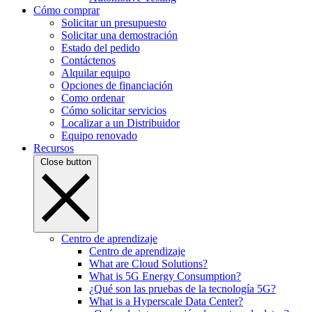
Cómo comprar
Solicitar un presupuesto
Solicitar una demostración
Estado del pedido
Contáctenos
Alquilar equipo
Opciones de financiación
Como ordenar
Cómo solicitar servicios
Localizar a un Distribuidor
Equipo renovado
Recursos
Close button
Centro de aprendizaje
Centro de aprendizaje
What are Cloud Solutions?
What is 5G Energy Consumption?
¿Qué son las pruebas de la tecnología 5G?
What is a Hyperscale Data Center?