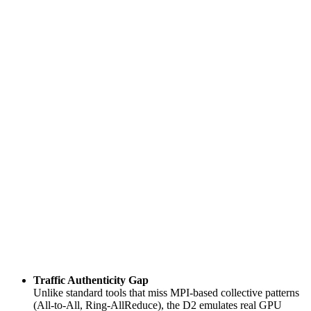
Traffic Authenticity Gap
Unlike standard tools that miss MPI-based collective patterns
(All-to-All, Ring-AllReduce), the D2 emulates real GPU