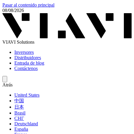
Pasar al contenido principal
08/08/2026
VIAVI Solutions
Inversores
Distribuidores
Entrada de blog
Contáctenos
Atrás
United States
中国
日本
Brasil
СНГ
Deutschland
España