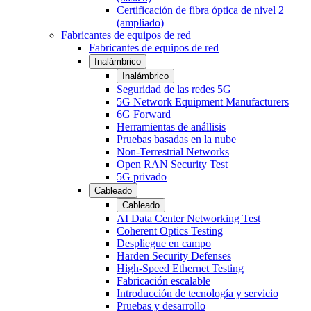
Certificación de fibra óptica de nivel 2
(ampliado)
Fabricantes de equipos de red
Fabricantes de equipos de red
Inalámbrico
Inalámbrico
Seguridad de las redes 5G
5G Network Equipment Manufacturers
6G Forward
Herramientas de anállisis
Pruebas basadas en la nube
Non-Terrestrial Networks
Open RAN Security Test
5G privado
Cableado
Cableado
AI Data Center Networking Test
Coherent Optics Testing
Despliegue en campo
Harden Security Defenses
High-Speed Ethernet Testing
Fabricación escalable
Introducción de tecnología y servicio
Pruebas y desarrollo