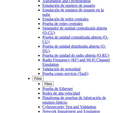
Automation and Orchestration
Emulación de equipos de usuario
Emulación de equipos de usuario en la
nube
Emulación de redes centrales
Prueba de redes centrales
Simulador de unidad centralizada abierta
(O-CU)
Prueba de unidad centralizada abierta (O-
CU)
Prueba de unidad distribuida abierta (O-
DU)
Prueba de unidad de radio abierta (O-RU)
Radio Frequency (RF) and Wi-Fi Channel
Emulation
Validación de seguridad
Prueba como servicio (TaaS)
Fibra
Fibra
Prueba de Ethernet
Redes de alta velocidad
Plataforma de pruebas de fabricación de
equipos ópticos
Cybersecurity Test and Validation
Network Impairment and Emulation