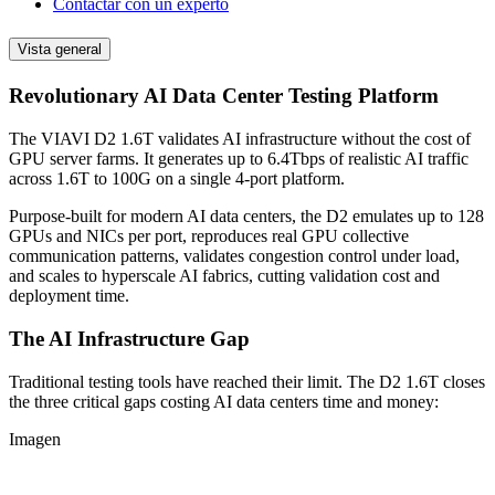
Contactar con un experto
Vista general
Revolutionary AI Data Center Testing Platform
The VIAVI D2 1.6T validates AI infrastructure without the cost of
GPU server farms. It generates up to 6.4Tbps of realistic AI traffic
across 1.6T to 100G on a single 4-port platform.
Purpose-built for modern AI data centers, the D2 emulates up to 128
GPUs and NICs per port, reproduces real GPU collective
communication patterns, validates congestion control under load,
and scales to hyperscale AI fabrics, cutting validation cost and
deployment time.
The AI Infrastructure Gap
Traditional testing tools have reached their limit. The D2 1.6T closes
the three critical gaps costing AI data centers time and money:
Imagen