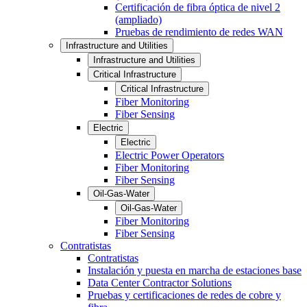
Certificación de fibra óptica de nivel 2
(ampliado)
Pruebas de rendimiento de redes WAN
Infrastructure and Utilities
Infrastructure and Utilities
Critical Infrastructure
Critical Infrastructure
Fiber Monitoring
Fiber Sensing
Electric
Electric
Electric Power Operators
Fiber Monitoring
Fiber Sensing
Oil-Gas-Water
Oil-Gas-Water
Fiber Monitoring
Fiber Sensing
Contratistas
Contratistas
Instalación y puesta en marcha de estaciones base
Data Center Contractor Solutions
Pruebas y certificaciones de redes de cobre y