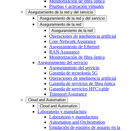
Monitorización de fibra óptica
Pruebas y activación virtuales
Aseguramiento de la red y del servicio
Aseguramiento de la red y del servicio
Aseguramiento de la red
Aseguramiento de la red
Operaciones de inteligencia artificial
Core Network Assurance
Aseguramiento de Ethernet
RAN Assurance
Monitorización de fibra óptica
Aseguramiento del servicio
Aseguramiento del servicio
Garantía de tecnología 5G
Operaciones de inteligencia artificial
Garantía de servicios de fibra óptica
Garantía de servicios HFC/cable
Transport Assurance
Cloud and Automation
Cloud and Automation
Laboratorio y manufactura
Laboratorio y manufactura
Automation and Orchestration
Emulación de equipos de usuario en la