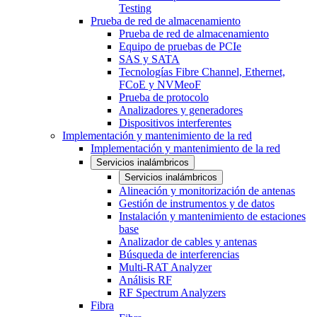
Testing
Prueba de red de almacenamiento
Prueba de red de almacenamiento
Equipo de pruebas de PCIe
SAS y SATA
Tecnologías Fibre Channel, Ethernet,
FCoE y NVMeoF
Prueba de protocolo
Analizadores y generadores
Dispositivos interferentes
Implementación y mantenimiento de la red
Implementación y mantenimiento de la red
Servicios inalámbricos
Servicios inalámbricos
Alineación y monitorización de antenas
Gestión de instrumentos y de datos
Instalación y mantenimiento de estaciones
base
Analizador de cables y antenas
Búsqueda de interferencias
Multi-RAT Analyzer
Análisis RF
RF Spectrum Analyzers
Fibra