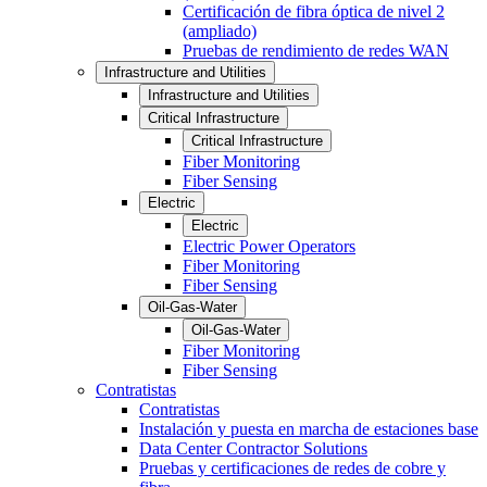
Certificación de fibra óptica de nivel 2
(ampliado)
Pruebas de rendimiento de redes WAN
Infrastructure and Utilities
Infrastructure and Utilities
Critical Infrastructure
Critical Infrastructure
Fiber Monitoring
Fiber Sensing
Electric
Electric
Electric Power Operators
Fiber Monitoring
Fiber Sensing
Oil-Gas-Water
Oil-Gas-Water
Fiber Monitoring
Fiber Sensing
Contratistas
Contratistas
Instalación y puesta en marcha de estaciones base
Data Center Contractor Solutions
Pruebas y certificaciones de redes de cobre y