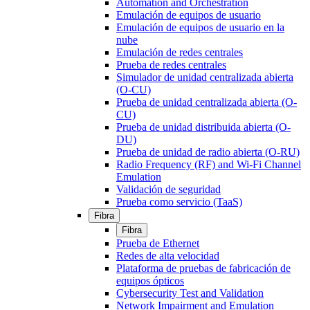
Automation and Orchestration
Emulación de equipos de usuario
Emulación de equipos de usuario en la
nube
Emulación de redes centrales
Prueba de redes centrales
Simulador de unidad centralizada abierta
(O-CU)
Prueba de unidad centralizada abierta (O-
CU)
Prueba de unidad distribuida abierta (O-
DU)
Prueba de unidad de radio abierta (O-RU)
Radio Frequency (RF) and Wi-Fi Channel
Emulation
Validación de seguridad
Prueba como servicio (TaaS)
Fibra
Fibra
Prueba de Ethernet
Redes de alta velocidad
Plataforma de pruebas de fabricación de
equipos ópticos
Cybersecurity Test and Validation
Network Impairment and Emulation