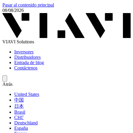
Pasar al contenido principal
08/08/2026
VIAVI Solutions
Inversores
Distribuidores
Entrada de blog
Contáctenos
Atrás
United States
中国
日本
Brasil
СНГ
Deutschland
España