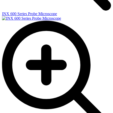
INX 600 Series Probe Microscope