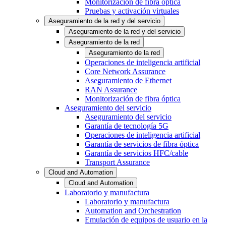
Monitorización de fibra óptica
Pruebas y activación virtuales
Aseguramiento de la red y del servicio
Aseguramiento de la red y del servicio
Aseguramiento de la red
Aseguramiento de la red
Operaciones de inteligencia artificial
Core Network Assurance
Aseguramiento de Ethernet
RAN Assurance
Monitorización de fibra óptica
Aseguramiento del servicio
Aseguramiento del servicio
Garantía de tecnología 5G
Operaciones de inteligencia artificial
Garantía de servicios de fibra óptica
Garantía de servicios HFC/cable
Transport Assurance
Cloud and Automation
Cloud and Automation
Laboratorio y manufactura
Laboratorio y manufactura
Automation and Orchestration
Emulación de equipos de usuario en la