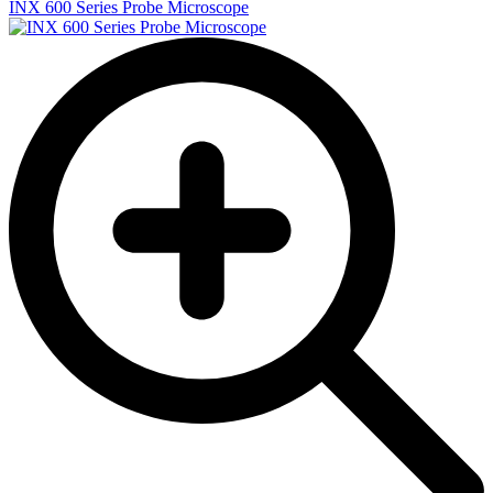
INX 600 Series Probe Microscope