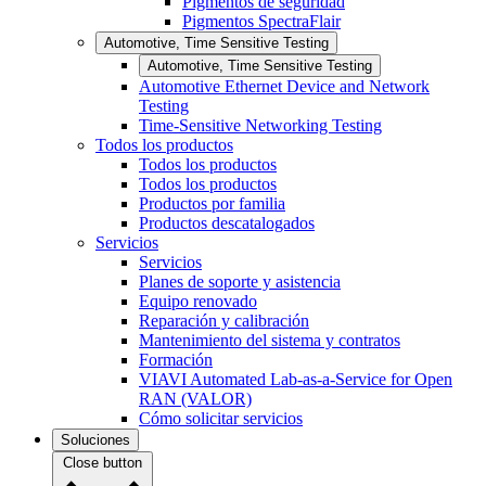
Pigmentos de seguridad
Pigmentos SpectraFlair
Automotive, Time Sensitive Testing
Automotive, Time Sensitive Testing
Automotive Ethernet Device and Network
Testing
Time-Sensitive Networking Testing
Todos los productos
Todos los productos
Todos los productos
Productos por familia
Productos descatalogados
Servicios
Servicios
Planes de soporte y asistencia
Equipo renovado
Reparación y calibración
Mantenimiento del sistema y contratos
Formación
VIAVI Automated Lab-as-a-Service for Open
RAN (VALOR)
Cómo solicitar servicios
Soluciones
Close button