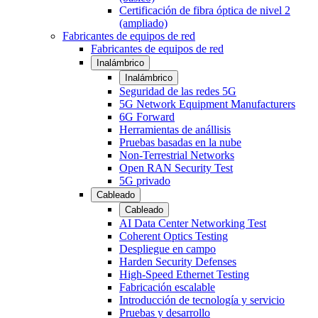
Certificación de fibra óptica de nivel 2
(ampliado)
Fabricantes de equipos de red
Fabricantes de equipos de red
Inalámbrico
Inalámbrico
Seguridad de las redes 5G
5G Network Equipment Manufacturers
6G Forward
Herramientas de anállisis
Pruebas basadas en la nube
Non-Terrestrial Networks
Open RAN Security Test
5G privado
Cableado
Cableado
AI Data Center Networking Test
Coherent Optics Testing
Despliegue en campo
Harden Security Defenses
High-Speed Ethernet Testing
Fabricación escalable
Introducción de tecnología y servicio
Pruebas y desarrollo