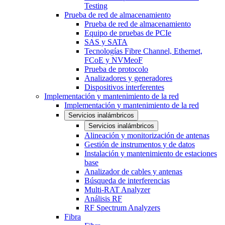
Testing
Prueba de red de almacenamiento
Prueba de red de almacenamiento
Equipo de pruebas de PCIe
SAS y SATA
Tecnologías Fibre Channel, Ethernet,
FCoE y NVMeoF
Prueba de protocolo
Analizadores y generadores
Dispositivos interferentes
Implementación y mantenimiento de la red
Implementación y mantenimiento de la red
Servicios inalámbricos
Servicios inalámbricos
Alineación y monitorización de antenas
Gestión de instrumentos y de datos
Instalación y mantenimiento de estaciones
base
Analizador de cables y antenas
Búsqueda de interferencias
Multi-RAT Analyzer
Análisis RF
RF Spectrum Analyzers
Fibra