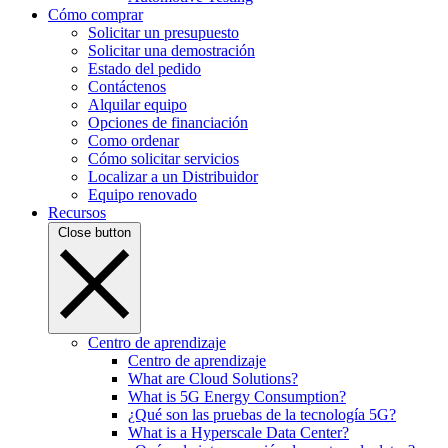
Cómo comprar
Solicitar un presupuesto
Solicitar una demostración
Estado del pedido
Contáctenos
Alquilar equipo
Opciones de financiación
Como ordenar
Cómo solicitar servicios
Localizar a un Distribuidor
Equipo renovado
Recursos
Close button
Centro de aprendizaje
Centro de aprendizaje
What are Cloud Solutions?
What is 5G Energy Consumption?
¿Qué son las pruebas de la tecnología 5G?
What is a Hyperscale Data Center?