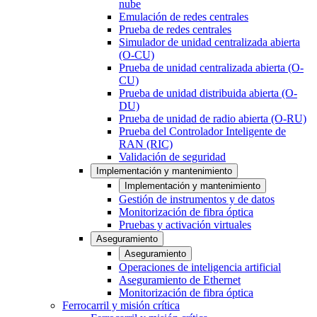
nube
Emulación de redes centrales
Prueba de redes centrales
Simulador de unidad centralizada abierta
(O-CU)
Prueba de unidad centralizada abierta (O-
CU)
Prueba de unidad distribuida abierta (O-
DU)
Prueba de unidad de radio abierta (O-RU)
Prueba del Controlador Inteligente de
RAN (RIC)
Validación de seguridad
Implementación y mantenimiento
Implementación y mantenimiento
Gestión de instrumentos y de datos
Monitorización de fibra óptica
Pruebas y activación virtuales
Aseguramiento
Aseguramiento
Operaciones de inteligencia artificial
Aseguramiento de Ethernet
Monitorización de fibra óptica
Ferrocarril y misión crítica