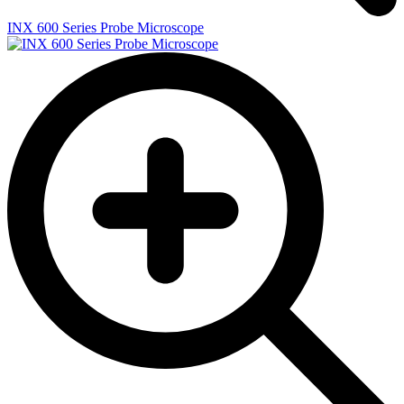
INX 600 Series Probe Microscope