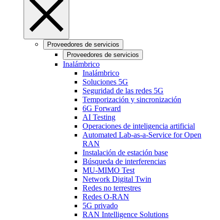
Proveedores de servicios
Proveedores de servicios
Inalámbrico
Inalámbrico
Soluciones 5G
Seguridad de las redes 5G
Temporización y sincronización
6G Forward
AI Testing
Operaciones de inteligencia artificial
Automated Lab-as-a-Service for Open
RAN
Instalación de estación base
Búsqueda de interferencias
MU-MIMO Test
Network Digital Twin
Redes no terrestres
Redes O-RAN
5G privado
RAN Intelligence Solutions