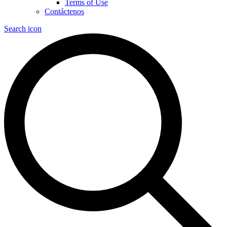
Terms of Use
Contáctenos
Search icon