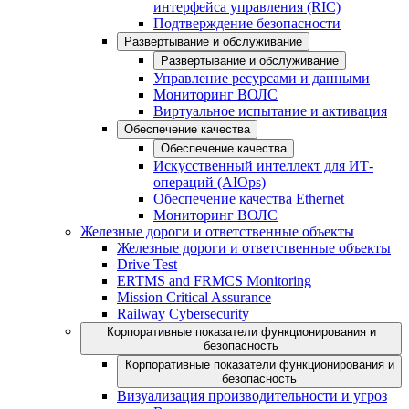
интерфейса управления (RIC)
Подтверждение безопасности
Развертывание и обслуживание
Развертывание и обслуживание
Управление ресурсами и данными
Мониторинг ВОЛС
Виртуальное испытание и активация
Обеспечение качества
Обеспечение качества
Искусственный интеллект для ИТ-
операций (AIOps)
Обеспечение качества Ethernet
Мониторинг ВОЛС
Железные дороги и ответственные объекты
Железные дороги и ответственные объекты
Drive Test
ERTMS and FRMCS Monitoring
Mission Critical Assurance
Railway Cybersecurity
Корпоративные показатели функционирования и
безопасность
Корпоративные показатели функционирования и
безопасность
Визуализация производительности и угроз