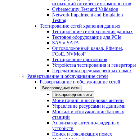
испытаний оптических компонентов
Cybersecurity Test and Validation
Network Impairment and Emulation
Testing
Тестирование сетей хранения данных
Тестирование сетей хранения данных
Тестовое оборудование для PCIe
SAS и SATA
Оптоволоконный канал, Ethernet,
FCoE, NVMeoF
Тестирование протоколов
Устройства тестирования и генераторы
Передатчики преднамеренных помех
Развертывание и обслуживание сетей
Развертывание и обслуживание сетей
Беспроводные сети
Беспроводные сети
Мониторинг и юстировка антенн
Управление ресурсами и данными
Монтаж и обслуживание базовых
станций
Анализатор антенно-фидерных
устройств
Поиск и локализация помех