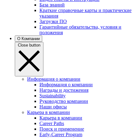
База знаний
Краткие справочные карты и практические
указания
Загрузки ПО
Гарантийные обязательства, условия и
положения
О Компании
Close button
Информация о компании
Информация о компании
Награды и достижения
Sustainability
Руководство компании
Наши офисы
Карьера в компании
Карьера в компании
Career Paths
Поиск и применение
Early-Career Program