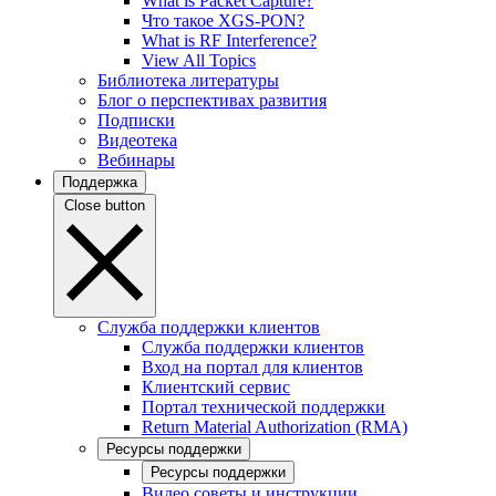
What is Packet Capture?
Что такое XGS-PON?
What is RF Interference?
View All Topics
Библиотека литературы
Блог о перспективах развития
Подписки
Видеотека
Вебинары
Поддержка
Close button
Служба поддержки клиентов
Служба поддержки клиентов
Вход на портал для клиентов
Клиентский сервис
Портал технической поддержки
Return Material Authorization (RMA)
Ресурсы поддержки
Ресурсы поддержки
Видео советы и инструкции