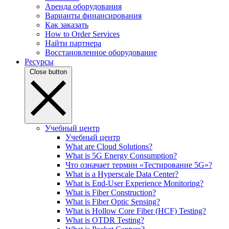
Аренда оборудования
Варианты финансирования
Как заказать
How to Order Services
Найти партнера
Восстановленное оборудование
Ресурсы
Close button
Учебный центр
Учебный центр
What are Cloud Solutions?
What is 5G Energy Consumption?
Что означает термин «Тестирование 5G»?
What is a Hyperscale Data Center?
What is End-User Experience Monitoring?
What is Fiber Construction?
What is Fiber Optic Sensing?
What is Hollow Core Fiber (HCF) Testing?
What is OTDR Testing?