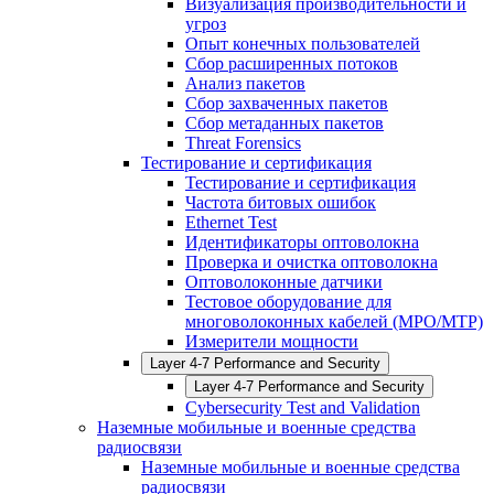
Визуализация производительности и
угроз
Опыт конечных пользователей
Сбор расширенных потоков
Анализ пакетов
Сбор захваченных пакетов
Сбор метаданных пакетов
Threat Forensics
Тестирование и сертификация
Тестирование и сертификация
Частота битовых ошибок
Ethernet Test
Идентификаторы оптоволокна
Проверка и очистка оптоволокна
Оптоволоконные датчики
Тестовое оборудование для
многоволоконных кабелей (MPO/MTP)
Измерители мощности
Layer 4-7 Performance and Security
Layer 4-7 Performance and Security
Cybersecurity Test and Validation
Наземные мобильные и военные средства
радиосвязи
Наземные мобильные и военные средства
радиосвязи