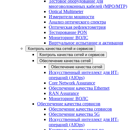
Тестовое оборудование для
многоволоконных кабелей (MPO/MTP)
Optical Multimeter
Измерители мощности
Анализ оптического спектра
Оптическая рефлектометрия
Тестирование PON
Мониторинг ВОЛС
Виртуальное испытание и активация
Контроль качества сетей и сервисов
Контроль качества сетей и сервисов
Обеспечение качества сетей
Обеспечение качества сетей
Искусственный интеллект для ИТ-
операций (AIOps)
Core Network Assurance
Обеспечение качества Ethernet
RAN Assurance
Мониторинг ВОЛС
Обеспечение качества сервисов
Обеспечение качества сервисов
Обеспечение качества 5G
Искусственный интеллект для ИТ-
операций (AIOps)
Контроль качества услуг по