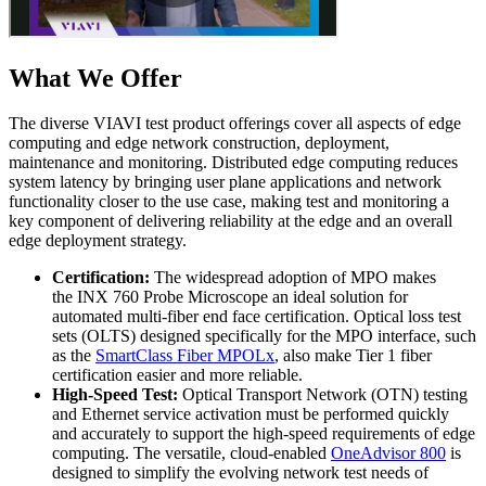
What We Offer
The diverse VIAVI test product offerings cover all aspects of edge
computing and edge network construction, deployment,
maintenance and monitoring. Distributed edge computing reduces
system latency by bringing user plane applications and network
functionality closer to the use case, making test and monitoring a
key component of delivering reliability at the edge and an overall
edge deployment strategy.
Certification:
The widespread adoption of MPO makes
the INX 760 Probe Microscope an ideal solution for
automated multi-fiber end face certification. Optical loss test
sets (OLTS) designed specifically for the MPO interface, such
as the
SmartClass Fiber MPOLx
, also make Tier 1 fiber
certification easier and more reliable.
High-Speed Test:
Optical Transport Network (OTN) testing
and Ethernet service activation must be performed quickly
and accurately to support the high-speed requirements of edge
computing. The versatile, cloud-enabled
OneAdvisor 800
is
designed to simplify the evolving network test needs of