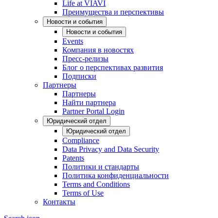
Life at VIAVI
Преимущества и перспективы
Новости и события
Новости и события
Events
Компания в новостях
Пресс-релизы
Блог о перспективах развития
Подписки
Партнеры
Партнеры
Найти партнера
Partner Portal Login
Юридический отдел
Юридический отдел
Compliance
Data Privacy and Data Security
Patents
Политики и стандарты
Политика конфиденциальности
Terms and Conditions
Terms of Use
Контакты