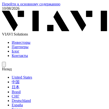
Перейти к основному содержанию
10/08/2026
VIAVI Solutions
Инвесторы
Партнеры
Блог
Контакты
Назад
United States
中国
日本
Brasil
СНГ
Deutschland
España