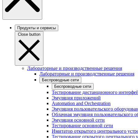
Продукты и сервисы
Close button
Лабораторные и производственные решения
Лабораторные и производственные решения
Беспроводные сети
Беспроводные сети
Тестирование дистанционного интерфей
Эмуляция приложений
Automation and Orchestration
Эмуляция пользовательского оборудова
Облачная эмуляция пользовательского о
Эмуляция основной сети
Тестирование основной сети
Имитатор открытого центрального устр
Тестирование открытого центрального 