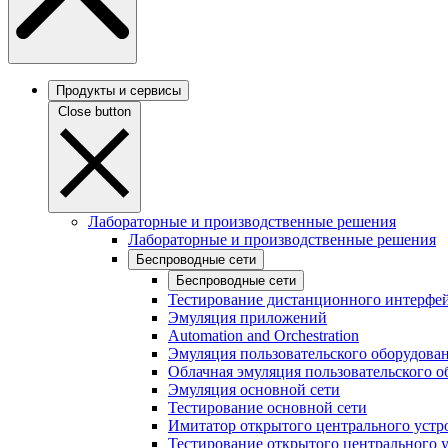
Продукты и сервисы
Close button
Лабораторные и производственные решения
Лабораторные и производственные решения
Беспроводные сети
Беспроводные сети
Тестирование дистанционного интерфей
Эмуляция приложений
Automation and Orchestration
Эмуляция пользовательского оборудова
Облачная эмуляция пользовательского о
Эмуляция основной сети
Тестирование основной сети
Имитатор открытого центрального устр
Тестирование открытого центрального 