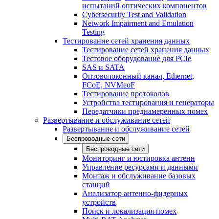
испытаний оптических компонентов
Cybersecurity Test and Validation
Network Impairment and Emulation
Testing
Тестирование сетей хранения данных
Тестирование сетей хранения данных
Тестовое оборудование для PCIe
SAS и SATA
Оптоволоконный канал, Ethernet,
FCoE, NVMeoF
Тестирование протоколов
Устройства тестирования и генераторы
Передатчики преднамеренных помех
Развертывание и обслуживание сетей
Развертывание и обслуживание сетей
Беспроводные сети
Беспроводные сети
Мониторинг и юстировка антенн
Управление ресурсами и данными
Монтаж и обслуживание базовых
станций
Анализатор антенно-фидерных
устройств
Поиск и локализация помех