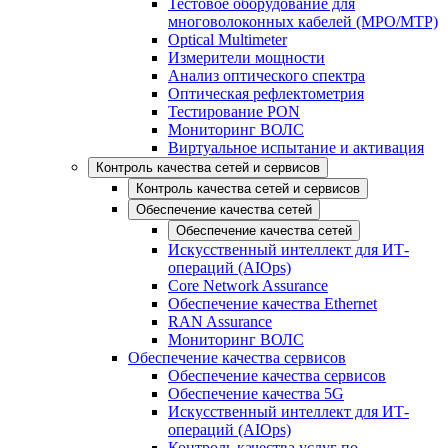
Тестовое оборудование для
многоволоконных кабелей (MPO/MTP)
Optical Multimeter
Измерители мощности
Анализ оптического спектра
Оптическая рефлектометрия
Тестирование PON
Мониторинг ВОЛС
Виртуальное испытание и активация
Контроль качества сетей и сервисов
Контроль качества сетей и сервисов
Обеспечение качества сетей
Обеспечение качества сетей
Искусственный интеллект для ИТ-
операций (AIOps)
Core Network Assurance
Обеспечение качества Ethernet
RAN Assurance
Мониторинг ВОЛС
Обеспечение качества сервисов
Обеспечение качества сервисов
Обеспечение качества 5G
Искусственный интеллект для ИТ-
операций (AIOps)
Контроль качества услуг по