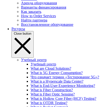
Аренда оборудования
Варианты финансирования
Как заказать
How to Order Services
Найти партнера
Восстановленное оборудование
Ресурсы
Close button
Учебный центр
Учебный центр
What are Cloud Solutions?
What is 5G Energy Consumption?
Что означает термин «Тестирование 5G»?
What is a Hyperscale Data Center?
What is End-User Experience Monitoring?
What is Fiber Construction?
What is Fiber Optic Sensing?
What is Hollow Core Fiber (HCF) Testing?
What is OTDR Testing?