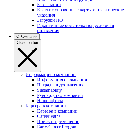
База знаний
Краткие справочные карты и практические
указания
Загрузки ПО
Гарантийные обязательства, условия и
положения
О Компании
Close button
Информация о компании
Информация о компании
Награды и достижения
Sustainability
Руководство компании
Наши офисы
Карьера в компании
Карьера в компании
Career Paths
Поиск и применение
Early-Career Program