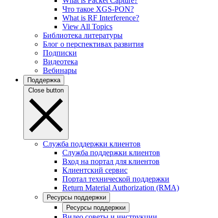
What is Packet Capture?
Что такое XGS-PON?
What is RF Interference?
View All Topics
Библиотека литературы
Блог о перспективах развития
Подписки
Видеотека
Вебинары
Поддержка
Close button
Служба поддержки клиентов
Служба поддержки клиентов
Вход на портал для клиентов
Клиентский сервис
Портал технической поддержки
Return Material Authorization (RMA)
Ресурсы поддержки
Ресурсы поддержки
Видео советы и инструкции