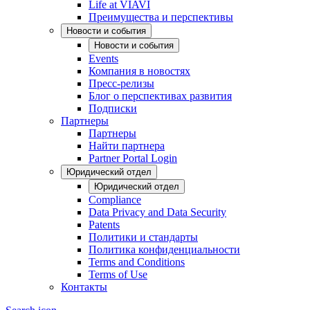
Life at VIAVI
Преимущества и перспективы
Новости и события
Новости и события
Events
Компания в новостях
Пресс-релизы
Блог о перспективах развития
Подписки
Партнеры
Партнеры
Найти партнера
Partner Portal Login
Юридический отдел
Юридический отдел
Compliance
Data Privacy and Data Security
Patents
Политики и стандарты
Политика конфиденциальности
Terms and Conditions
Terms of Use
Контакты