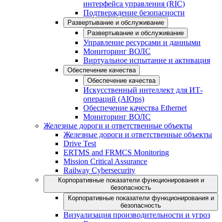
интерфейса управления (RIC)
Подтверждение безопасности
Развертывание и обслуживание
Развертывание и обслуживание
Управление ресурсами и данными
Мониторинг ВОЛС
Виртуальное испытание и активация
Обеспечение качества
Обеспечение качества
Искусственный интеллект для ИТ-
операций (AIOps)
Обеспечение качества Ethernet
Мониторинг ВОЛС
Железные дороги и ответственные объекты
Железные дороги и ответственные объекты
Drive Test
ERTMS and FRMCS Monitoring
Mission Critical Assurance
Railway Cybersecurity
Корпоративные показатели функционирования и
безопасность
Корпоративные показатели функционирования и
безопасность
Визуализация производительности и угроз