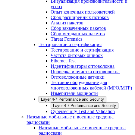
Визуализация производительности и
угроз
Опыт конечных пользователей
Сбор расширенных потоков
Анализ пакетов
Сбор захваченных пакетов
Сбор метаданных пакетов
Threat Forensics
Тестирование и сертификация
Тестирование и сертификация
Частота битовых ошибок
Ethernet Test
Идентификаторы оптоволокна
Проверка и очистка оптоволокна
Оптоволоконные датчики
Тестовое оборудование для
многоволоконных кабелей (MPO/MTP)
Измерители мощности
Layer 4-7 Performance and Security
Layer 4-7 Performance and Security
Cybersecurity Test and Validation
Наземные мобильные и военные средства
радиосвязи
Наземные мобильные и военные средства
радиосвязи