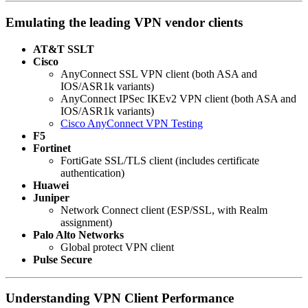
Emulating the leading VPN vendor clients
AT&T SSLT
Cisco
AnyConnect SSL VPN client (both ASA and
IOS/ASR1k variants)
AnyConnect IPSec IKEv2 VPN client (both ASA and
IOS/ASR1k variants)
Cisco AnyConnect VPN Testing
F5
Fortinet
FortiGate SSL/TLS client (includes certificate
authentication)
Huawei
Juniper
Network Connect client (ESP/SSL, with Realm
assignment)
Palo Alto Networks
Global protect VPN client
Pulse Secure
Understanding VPN Client Performance