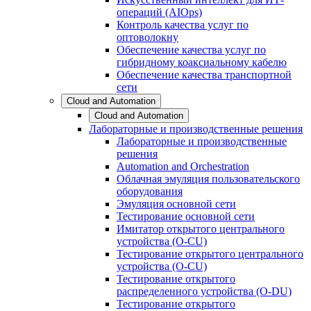
операций (AIOps)
Контроль качества услуг по
оптоволокну
Обеспечение качества услуг по
гибридному коаксиальному кабелю
Обеспечение качества транспортной
сети
Cloud and Automation
Cloud and Automation
Лабораторные и производственные решения
Лабораторные и производственные
решения
Automation and Orchestration
Облачная эмуляция пользовательского
оборудования
Эмуляция основной сети
Тестирование основной сети
Имитатор открытого центрального
устройства (O-CU)
Тестирование открытого центрального
устройства (O-CU)
Тестирование открытого
распределенного устройства (O-DU)
Тестирование открытого