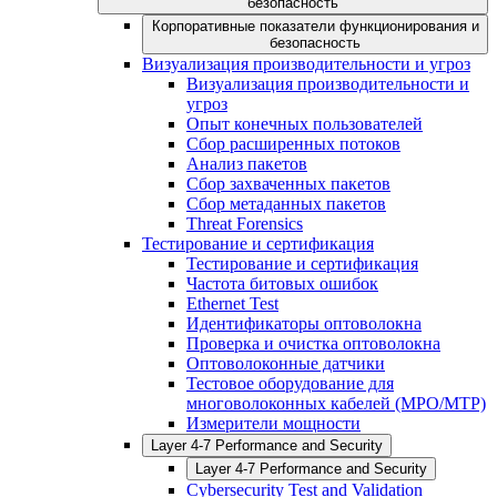
безопасность
Корпоративные показатели функционирования и
безопасность
Визуализация производительности и угроз
Визуализация производительности и
угроз
Опыт конечных пользователей
Сбор расширенных потоков
Анализ пакетов
Сбор захваченных пакетов
Сбор метаданных пакетов
Threat Forensics
Тестирование и сертификация
Тестирование и сертификация
Частота битовых ошибок
Ethernet Test
Идентификаторы оптоволокна
Проверка и очистка оптоволокна
Оптоволоконные датчики
Тестовое оборудование для
многоволоконных кабелей (MPO/MTP)
Измерители мощности
Layer 4-7 Performance and Security
Layer 4-7 Performance and Security
Cybersecurity Test and Validation