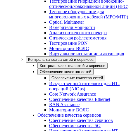
Тестирование гибридной волоконно-
оптической/коаксиальной линии (HFC)
Тестовое оборудование для
многоволоконных кабелей (MPO/MTP)
Optical Multimeter
Измерители мощности
Анализ оптического спектра
Оптическая рефлектометрия
Тестирование PON
Мониторинг ВОЛС
Виртуальное испытание и активация
Контроль качества сетей и сервисов
Контроль качества сетей и сервисов
Обеспечение качества сетей
Обеспечение качества сетей
Искусственный интеллект для ИТ-
операций (AIOps)
Core Network Assurance
Обеспечение качества Ethernet
RAN Assurance
Мониторинг ВОЛС
Обеспечение качества сервисов
Обеспечение качества сервисов
Обеспечение качества 5G
Искусственный интеллект для ИТ-