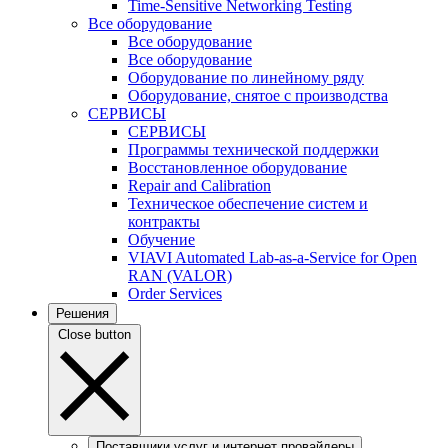
Time-Sensitive Networking Testing
Все оборудование
Все оборудование
Все оборудование
Оборудование по линейному ряду
Оборудование, снятое с производства
СЕРВИСЫ
СЕРВИСЫ
Программы технической поддержки
Восстановленное оборудование
Repair and Calibration
Техническое обеспечение систем и
контракты
Обучение
VIAVI Automated Lab-as-a-Service for Open
RAN (VALOR)
Order Services
Решения
Close button
Поставщики услуг и интернет провайдеры