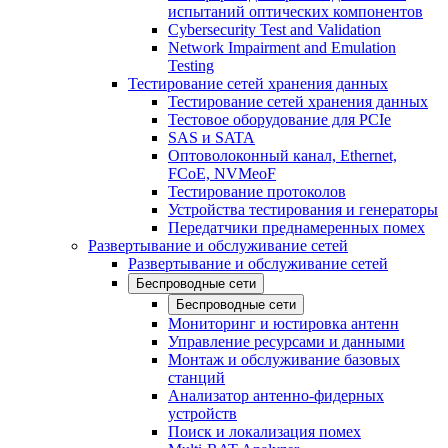
испытаний оптических компонентов
Cybersecurity Test and Validation
Network Impairment and Emulation
Testing
Тестирование сетей хранения данных
Тестирование сетей хранения данных
Тестовое оборудование для PCIe
SAS и SATA
Оптоволоконный канал, Ethernet,
FCoE, NVMeoF
Тестирование протоколов
Устройства тестирования и генераторы
Передатчики преднамеренных помех
Развертывание и обслуживание сетей
Развертывание и обслуживание сетей
Беспроводные сети
Беспроводные сети
Мониторинг и юстировка антенн
Управление ресурсами и данными
Монтаж и обслуживание базовых
станций
Анализатор антенно-фидерных
устройств
Поиск и локализация помех