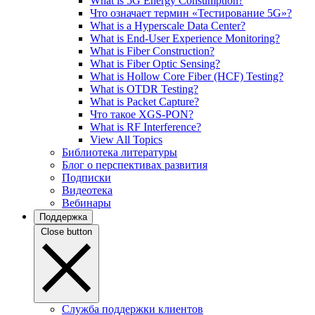
What is 5G Energy Consumption?
Что означает термин «Тестирование 5G»?
What is a Hyperscale Data Center?
What is End-User Experience Monitoring?
What is Fiber Construction?
What is Fiber Optic Sensing?
What is Hollow Core Fiber (HCF) Testing?
What is OTDR Testing?
What is Packet Capture?
Что такое XGS-PON?
What is RF Interference?
View All Topics
Библиотека литературы
Блог о перспективах развития
Подписки
Видеотека
Вебинары
Поддержка
Close button
Служба поддержки клиентов