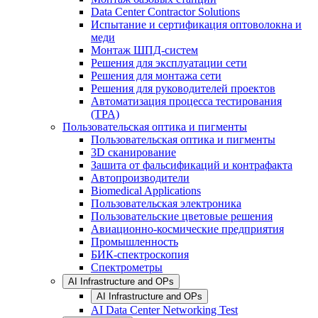
Data Center Contractor Solutions
Испытание и сертификация оптоволокна и
меди
Монтаж ШПД-систем
Решения для эксплуатации сети
Решения для монтажа сети
Решения для руководителей проектов
Автоматизация процесса тестирования
(TPA)
Пользовательская оптика и пигменты
Пользовательская оптика и пигменты
3D сканирование
Зашита от фальсификаций и контрафакта
Автопроизводители
Biomedical Applications
Пользовательская электроника
Пользовательские цветовые решения
Авиационно-космические предприятия
Промышленность
БИК-спектроскопия
Спектрометры
AI Infrastructure and OPs
AI Infrastructure and OPs
AI Data Center Networking Test