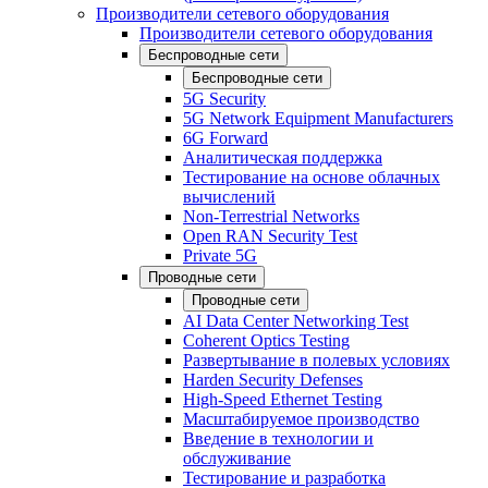
Производители сетевого оборудования
Производители сетевого оборудования
Беспроводные сети
Беспроводные сети
5G Security
5G Network Equipment Manufacturers
6G Forward
Аналитическая поддержка
Тестирование на основе облачных
вычислений
Non-Terrestrial Networks
Open RAN Security Test
Private 5G
Проводные сети
Проводные сети
AI Data Center Networking Test
Coherent Optics Testing
Развертывание в полевых условиях
Harden Security Defenses
High-Speed Ethernet Testing
Масштабируемое производство
Введение в технологии и
обслуживание
Тестирование и разработка