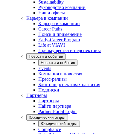
Sustainability
Руководство компании
Наши офисы
Карьера в компании
Карьера в компании
Career Paths
Поиск и применение
Early-Career Program
Life at VIAVI
Преимущества и перспективы
Новости и события
Новости и события
Events
Компания в новостях
Пресс-релизы
Блог о перспективах развития
Подписки
Партнеры
Партнеры
Найти партнера
Partner Portal Login
Юридический отдел
Юридический отдел
Compliance