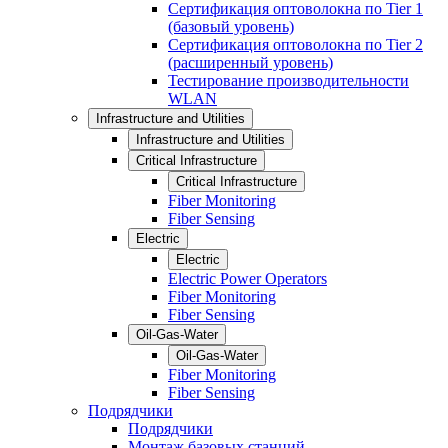
Сертификация оптоволокна по Tier 1
(базовый уровень)
Сертификация оптоволокна по Tier 2
(расширенный уровень)
Тестирование производительности
WLAN
Infrastructure and Utilities
Infrastructure and Utilities
Critical Infrastructure
Critical Infrastructure
Fiber Monitoring
Fiber Sensing
Electric
Electric
Electric Power Operators
Fiber Monitoring
Fiber Sensing
Oil-Gas-Water
Oil-Gas-Water
Fiber Monitoring
Fiber Sensing
Подрядчики
Подрядчики
Монтаж базовых станций