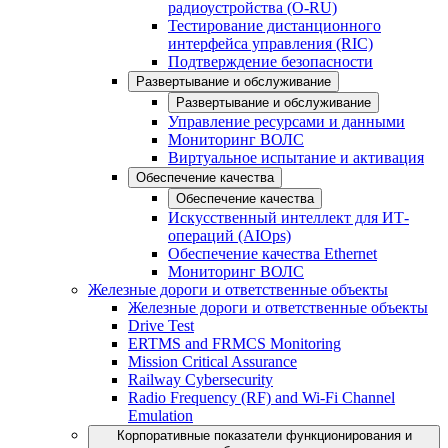
радиоустройства (O-RU)
Тестирование дистанционного
интерфейса управления (RIC)
Подтверждение безопасности
Развертывание и обслуживание
Развертывание и обслуживание
Управление ресурсами и данными
Мониторинг ВОЛС
Виртуальное испытание и активация
Обеспечение качества
Обеспечение качества
Искусственный интеллект для ИТ-
операций (AIOps)
Обеспечение качества Ethernet
Мониторинг ВОЛС
Железные дороги и ответственные объекты
Железные дороги и ответственные объекты
Drive Test
ERTMS and FRMCS Monitoring
Mission Critical Assurance
Railway Cybersecurity
Radio Frequency (RF) and Wi-Fi Channel
Emulation
Корпоративные показатели функционирования и