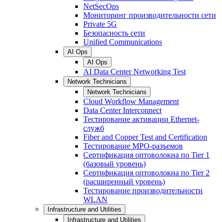
NetSecOps
Мониторинг производительности сети
Private 5G
Безопасность сети
Unified Communications
AI Ops
AI Ops
AI Data Center Networking Test
Network Technicians
Network Technicians
Cloud Workflow Management
Data Center Interconnect
Тестирование активации Ethernet-
служб
Fiber and Copper Test and Certification
Тестирование МРО-разъемов
Сертификация оптоволокна по Tier 1
(базовый уровень)
Сертификация оптоволокна по Tier 2
(расширенный уровень)
Тестирование производительности
WLAN
Infrastructure and Utilities
Infrastructure and Utilities