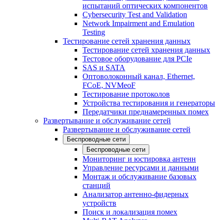
испытаний оптических компонентов
Cybersecurity Test and Validation
Network Impairment and Emulation
Testing
Тестирование сетей хранения данных
Тестирование сетей хранения данных
Тестовое оборудование для PCIe
SAS и SATA
Оптоволоконный канал, Ethernet,
FCoE, NVMeoF
Тестирование протоколов
Устройства тестирования и генераторы
Передатчики преднамеренных помех
Развертывание и обслуживание сетей
Развертывание и обслуживание сетей
Беспроводные сети
Беспроводные сети
Мониторинг и юстировка антенн
Управление ресурсами и данными
Монтаж и обслуживание базовых
станций
Анализатор антенно-фидерных
устройств
Поиск и локализация помех