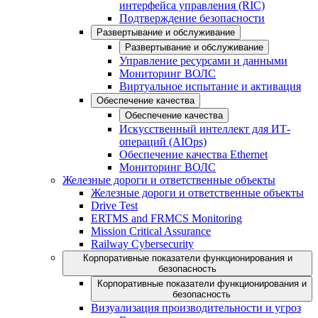
интерфейса управления (RIC)
Подтверждение безопасности
Развертывание и обслуживание
Развертывание и обслуживание
Управление ресурсами и данными
Мониторинг ВОЛС
Виртуальное испытание и активация
Обеспечение качества
Обеспечение качества
Искусственный интеллект для ИТ-
операций (AIOps)
Обеспечение качества Ethernet
Мониторинг ВОЛС
Железные дороги и ответственные объекты
Железные дороги и ответственные объекты
Drive Test
ERTMS and FRMCS Monitoring
Mission Critical Assurance
Railway Cybersecurity
Корпоративные показатели функционирования и
безопасность
Корпоративные показатели функционирования и
безопасность
Визуализация производительности и угроз