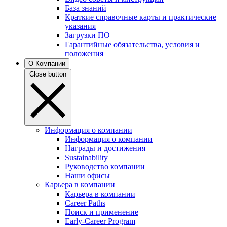
База знаний
Краткие справочные карты и практические
указания
Загрузки ПО
Гарантийные обязательства, условия и
положения
О Компании
Close button
Информация о компании
Информация о компании
Награды и достижения
Sustainability
Руководство компании
Наши офисы
Карьера в компании
Карьера в компании
Career Paths
Поиск и применение
Early-Career Program