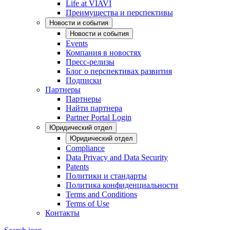
Life at VIAVI
Преимущества и перспективы
Новости и события
Новости и события
Events
Компания в новостях
Пресс-релизы
Блог о перспективах развития
Подписки
Партнеры
Партнеры
Найти партнера
Partner Portal Login
Юридический отдел
Юридический отдел
Compliance
Data Privacy and Data Security
Patents
Политики и стандарты
Политика конфиденциальности
Terms and Conditions
Terms of Use
Контакты