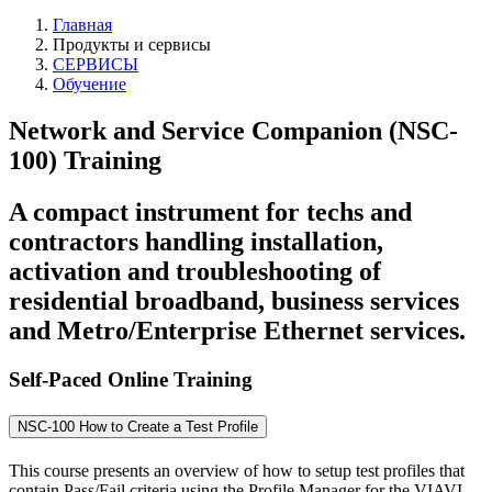
Главная
Продукты и сервисы
СЕРВИСЫ
Обучение
Network and Service Companion (NSC-
100) Training
A compact instrument for techs and
contractors handling installation,
activation and troubleshooting of
residential broadband, business services
and Metro/Enterprise Ethernet services.
Self-Paced Online Training
NSC-100 How to Create a Test Profile
This course presents an overview of how to setup test profiles that
contain Pass/Fail criteria using the Profile Manager for the VIAVI