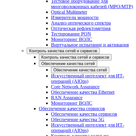
Тестовое оборудование для
многоволоконных кабелей (MPO/MTP)
Optical Multimeter
Измерители мощности
Анализ оптического спектра
Оптическая рефлектометрия
Тестирование PON
Мониторинг ВОЛС
Виртуальное испытание и активация
Контроль качества сетей и сервисов
Контроль качества сетей и сервисов
Обеспечение качества сетей
Обеспечение качества сетей
Искусственный интеллект для ИТ-
операций (AIOps)
Core Network Assurance
Обеспечение качества Ethernet
RAN Assurance
Мониторинг ВОЛС
Обеспечение качества сервисов
Обеспечение качества сервисов
Обеспечение качества 5G
Искусственный интеллект для ИТ-
операций (AIOps)
Контроль качества услуг по