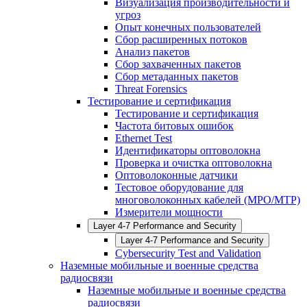
Визуализация производительности и
угроз
Опыт конечных пользователей
Сбор расширенных потоков
Анализ пакетов
Сбор захваченных пакетов
Сбор метаданных пакетов
Threat Forensics
Тестирование и сертификация
Тестирование и сертификация
Частота битовых ошибок
Ethernet Test
Идентификаторы оптоволокна
Проверка и очистка оптоволокна
Оптоволоконные датчики
Тестовое оборудование для
многоволоконных кабелей (MPO/MTP)
Измерители мощности
Layer 4-7 Performance and Security
Layer 4-7 Performance and Security
Cybersecurity Test and Validation
Наземные мобильные и военные средства
радиосвязи
Наземные мобильные и военные средства
радиосвязи