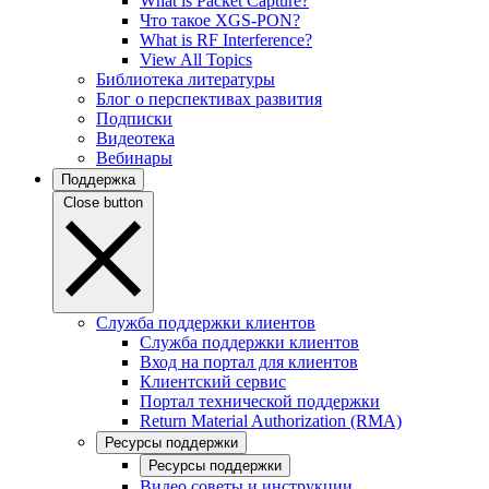
What is Packet Capture?
Что такое XGS-PON?
What is RF Interference?
View All Topics
Библиотека литературы
Блог о перспективах развития
Подписки
Видеотека
Вебинары
Поддержка
Close button
Служба поддержки клиентов
Служба поддержки клиентов
Вход на портал для клиентов
Клиентский сервис
Портал технической поддержки
Return Material Authorization (RMA)
Ресурсы поддержки
Ресурсы поддержки
Видео советы и инструкции