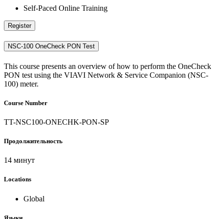
Self-Paced Online Training
Register
NSC-100 OneCheck PON Test
This course presents an overview of how to perform the OneCheck
PON test using the VIAVI Network & Service Companion (NSC-
100) meter.
Course Number
TT-NSC100-ONECHK-PON-SP
Продолжительность
14 минут
Locations
Global
Языки