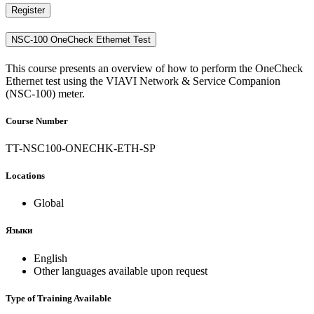
Register
NSC-100 OneCheck Ethernet Test
This course presents an overview of how to perform the OneCheck
Ethernet test using the VIAVI Network & Service Companion
(NSC-100) meter.
Course Number
TT-NSC100-ONECHK-ETH-SP
Locations
Global
Языки
English
Other languages available upon request
Type of Training Available