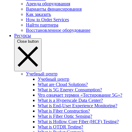
Аренда оборудования
Варианты финансирования
Как заказать
How to Order Services
Найти партнера
Восстановленное оборудование
Ресурсы
Close button
Учебный центр
Учебный центр
What are Cloud Solutions?
What is 5G Energy Consumption?
Что означает термин «Тестирование 5G»?
What is a Hyperscale Data Center?
What is End-User Experience Monitoring?
What is Fiber Construction?
What is Fiber Optic Sensing?
What is Hollow Core Fiber (HCF) Testing?
What is OTDR Testing?