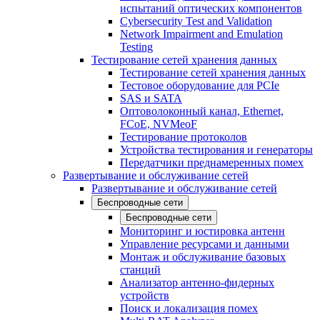
испытаний оптических компонентов
Cybersecurity Test and Validation
Network Impairment and Emulation
Testing
Тестирование сетей хранения данных
Тестирование сетей хранения данных
Тестовое оборудование для PCIe
SAS и SATA
Оптоволоконный канал, Ethernet,
FCoE, NVMeoF
Тестирование протоколов
Устройства тестирования и генераторы
Передатчики преднамеренных помех
Развертывание и обслуживание сетей
Развертывание и обслуживание сетей
Беспроводные сети
Беспроводные сети
Мониторинг и юстировка антенн
Управление ресурсами и данными
Монтаж и обслуживание базовых
станций
Анализатор антенно-фидерных
устройств
Поиск и локализация помех