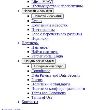
Life at VIAVI
Преимущества и перспективы
Новости и события
Новости и события
Events
Компания в новостях
Пресс-релизы
Блог о перспективах развития
Подписки
Партнеры
Партнеры
Найти партнера
Partner Portal Login
Юридический отдел
Юридический отдел
Compliance
Data Privacy and Data Security
Patents
Политики и стандарты
Политика конфиденциальности
Terms and Conditions
Terms of Use
Контакты