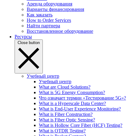
Аренда оборудования
Варианты финансирования
Как заказать
How to Order Services
Найти партнера
Восстановленное оборудование
Ресурсы
Close button
Учебный центр
Учебный центр
What are Cloud Solutions?
What is 5G Energy Consumption?
Что означает термин «Тестирование 5G»?
What is a Hyperscale Data Center?
What is End-User Experience Monitoring?
What is Fiber Construction?
What is Fiber Optic Sensing?
What is Hollow Core Fiber (HCF) Testing?
What is OTDR Testing?