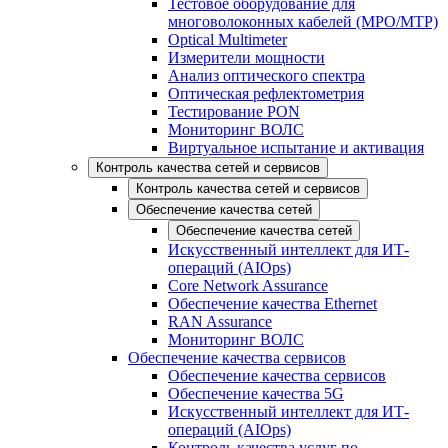
Тестовое оборудование для
многоволоконных кабелей (MPO/MTP)
Optical Multimeter
Измерители мощности
Анализ оптического спектра
Оптическая рефлектометрия
Тестирование PON
Мониторинг ВОЛС
Виртуальное испытание и активация
Контроль качества сетей и сервисов
Контроль качества сетей и сервисов
Обеспечение качества сетей
Обеспечение качества сетей
Искусственный интеллект для ИТ-
операций (AIOps)
Core Network Assurance
Обеспечение качества Ethernet
RAN Assurance
Мониторинг ВОЛС
Обеспечение качества сервисов
Обеспечение качества сервисов
Обеспечение качества 5G
Искусственный интеллект для ИТ-
операций (AIOps)
Контроль качества услуг по