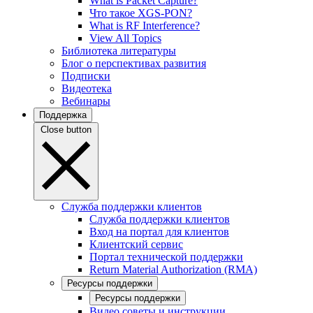
What is Packet Capture?
Что такое XGS-PON?
What is RF Interference?
View All Topics
Библиотека литературы
Блог о перспективах развития
Подписки
Видеотека
Вебинары
Поддержка
Close button
Служба поддержки клиентов
Служба поддержки клиентов
Вход на портал для клиентов
Клиентский сервис
Портал технической поддержки
Return Material Authorization (RMA)
Ресурсы поддержки
Ресурсы поддержки
Видео советы и инструкции