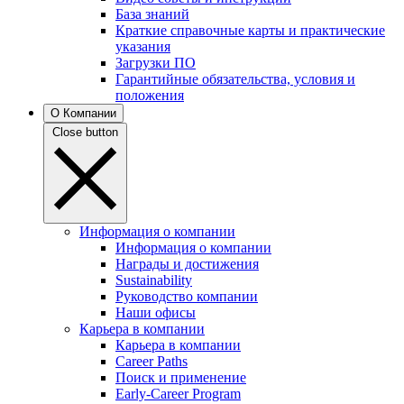
База знаний
Краткие справочные карты и практические
указания
Загрузки ПО
Гарантийные обязательства, условия и
положения
О Компании
Close button
Информация о компании
Информация о компании
Награды и достижения
Sustainability
Руководство компании
Наши офисы
Карьера в компании
Карьера в компании
Career Paths
Поиск и применение
Early-Career Program