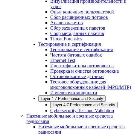
Визуализация производительности и
угроз
Опыт конечных пользователей
Сбор расширенных потоков
Анализ пакетов
Сбор захваченных пакетов
Сбор метаданных пакетов
Threat Forensics
Тестирование и сертификация
Тестирование и сертификация
Частота битовых ошибок
Ethernet Test
Идентификаторы оптоволокна
Проверка и очистка оптоволокна
Оптоволоконные датчики
Тестовое оборудование для
многоволоконных кабелей (MPO/MTP)
Измерители мощности
Layer 4-7 Performance and Security
Layer 4-7 Performance and Security
Cybersecurity Test and Validation
Наземные мобильные и военные средства
радиосвязи
Наземные мобильные и военные средства
радиосвязи