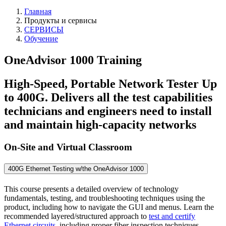
Главная
Продукты и сервисы
СЕРВИСЫ
Обучение
OneAdvisor 1000 Training
High-Speed, Portable Network Tester Up
to 400G. Delivers all the test capabilities
technicians and engineers need to install
and maintain high-capacity networks
On-Site and Virtual Classroom
400G Ethernet Testing w/the OneAdvisor 1000
This course presents a detailed overview of technology
fundamentals, testing, and troubleshooting techniques using the
product, including how to navigate the GUI and menus. Learn the
recommended layered/structured approach to
test and certify
Ethernet circuits
, including proper fiber inspection techniques.