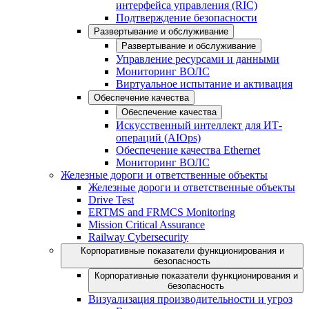
интерфейса управления (RIC)
Подтверждение безопасности
Развертывание и обслуживание
Развертывание и обслуживание
Управление ресурсами и данными
Мониторинг ВОЛС
Виртуальное испытание и активация
Обеспечение качества
Обеспечение качества
Искусственный интеллект для ИТ-
операций (AIOps)
Обеспечение качества Ethernet
Мониторинг ВОЛС
Железные дороги и ответственные объекты
Железные дороги и ответственные объекты
Drive Test
ERTMS and FRMCS Monitoring
Mission Critical Assurance
Railway Cybersecurity
Корпоративные показатели функционирования и
безопасность
Корпоративные показатели функционирования и
безопасность
Визуализация производительности и угроз