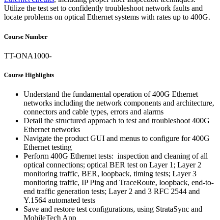
Utilize the test set to confidently troubleshoot network faults and
locate problems on optical Ethernet systems with rates up to 400G.
Course Number
TT-ONA1000-
Course Highlights
Understand the fundamental operation of 400G Ethernet
networks including the network components and architecture,
connectors and cable types, errors and alarms
Detail the structured approach to test and troubleshoot 400G
Ethernet networks
Navigate the product GUI and menus to configure for 400G
Ethernet testing
Perform 400G Ethernet tests: inspection and cleaning of all
optical connections; optical BER test on Layer 1; Layer 2
monitoring traffic, BER, loopback, timing tests; Layer 3
monitoring traffic, IP Ping and TraceRoute, loopback, end-to-
end traffic generation tests; Layer 2 and 3 RFC 2544 and
Y.1564 automated tests
Save and restore test configurations, using StrataSync and
MobileTech App