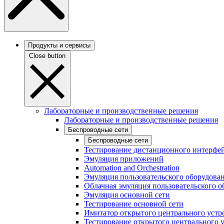
Продукты и сервисы
Close button
Лабораторные и производственные решения
Лабораторные и производственные решения
Беспроводные сети
Беспроводные сети
Тестирование дистанционного интерфей
Эмуляция приложений
Automation and Orchestration
Эмуляция пользовательского оборудова
Облачная эмуляция пользовательского о
Эмуляция основной сети
Тестирование основной сети
Имитатор открытого центрального устр
Тестирование открытого центрального 