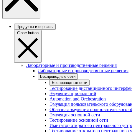
Продукты и сервисы
Close button
Лабораторные и производственные решения
Лабораторные и производственные решения
Беспроводные сети
Беспроводные сети
Тестирование дистанционного интерфей
Эмуляция приложений
Automation and Orchestration
Эмуляция пользовательского оборудова
Облачная эмуляция пользовательского о
Эмуляция основной сети
Тестирование основной сети
Имитатор открытого центрального устр
Тестирование открытого центрального 