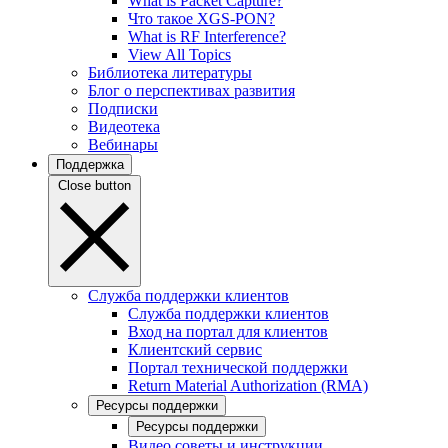
What is Packet Capture?
Что такое XGS-PON?
What is RF Interference?
View All Topics
Библиотека литературы
Блог о перспективах развития
Подписки
Видеотека
Вебинары
Поддержка
Close button
Служба поддержки клиентов
Служба поддержки клиентов
Вход на портал для клиентов
Клиентский сервис
Портал технической поддержки
Return Material Authorization (RMA)
Ресурсы поддержки
Ресурсы поддержки
Видео советы и инструкции