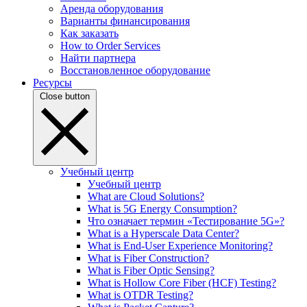
Аренда оборудования
Варианты финансирования
Как заказать
How to Order Services
Найти партнера
Восстановленное оборудование
Ресурсы
Close button
Учебный центр
Учебный центр
What are Cloud Solutions?
What is 5G Energy Consumption?
Что означает термин «Тестирование 5G»?
What is a Hyperscale Data Center?
What is End-User Experience Monitoring?
What is Fiber Construction?
What is Fiber Optic Sensing?
What is Hollow Core Fiber (HCF) Testing?
What is OTDR Testing?