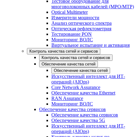
Тестовое оборудование для
многоволоконных кабелей (MPO/MTP)
Optical Multimeter
Измерители мощности
Анализ оптического спектра
Оптическая рефлектометрия
Тестирование PON
Мониторинг ВОЛС
Виртуальное испытание и активация
Контроль качества сетей и сервисов
Контроль качества сетей и сервисов
Обеспечение качества сетей
Обеспечение качества сетей
Искусственный интеллект для ИТ-
операций (AIOps)
Core Network Assurance
Обеспечение качества Ethernet
RAN Assurance
Мониторинг ВОЛС
Обеспечение качества сервисов
Обеспечение качества сервисов
Обеспечение качества 5G
Искусственный интеллект для ИТ-
операций (AIOps)
Контроль качества услуг по