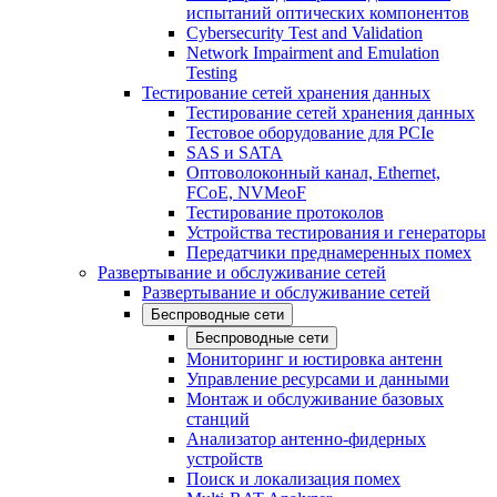
испытаний оптических компонентов
Cybersecurity Test and Validation
Network Impairment and Emulation
Testing
Тестирование сетей хранения данных
Тестирование сетей хранения данных
Тестовое оборудование для PCIe
SAS и SATA
Оптоволоконный канал, Ethernet,
FCoE, NVMeoF
Тестирование протоколов
Устройства тестирования и генераторы
Передатчики преднамеренных помех
Развертывание и обслуживание сетей
Развертывание и обслуживание сетей
Беспроводные сети
Беспроводные сети
Мониторинг и юстировка антенн
Управление ресурсами и данными
Монтаж и обслуживание базовых
станций
Анализатор антенно-фидерных
устройств
Поиск и локализация помех