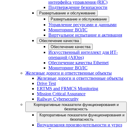
интерфейса управления (RIC)
Подтверждение безопасности
Развертывание и обслуживание
Развертывание и обслуживание
Управление ресурсами и данными
Мониторинг ВОЛС
Виртуальное испытание и активация
Обеспечение качества
Обеспечение качества
Искусственный интеллект для ИТ-
операций (AIOps)
Обеспечение качества Ethernet
Мониторинг ВОЛС
Железные дороги и ответственные объекты
Железные дороги и ответственные объекты
Drive Test
ERTMS and FRMCS Monitoring
Mission Critical Assurance
Railway Cybersecurity
Корпоративные показатели функционирования и
безопасность
Корпоративные показатели функционирования и
безопасность
Визуализация производительности и угроз