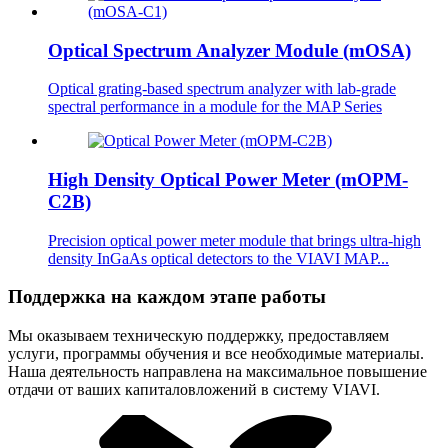
Optical Spectrum Analyzer Module (mOSA)
Optical grating-based spectrum analyzer with lab-grade
spectral performance in a module for the MAP Series
High Density Optical Power Meter (mOPM-
C2B)
Precision optical power meter module that brings ultra-high
density InGaAs optical detectors to the VIAVI MAP...
Поддержка на каждом этапе работы
Мы оказываем техническую поддержку, предоставляем
услуги, программы обучения и все необходимые материалы.
Наша деятельность направлена на максимальное повышение
отдачи от ваших капиталовложений в систему VIAVI.