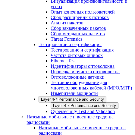
Визуализация производительности и
угроз
Опыт конечных пользователей
Сбор расширенных потоков
Анализ пакетов
Сбор захваченных пакетов
Сбор метаданных пакетов
Threat Forensics
Тестирование и сертификация
Тестирование и сертификация
Частота битовых ошибок
Ethernet Test
Идентификаторы оптоволокна
Проверка и очистка оптоволокна
Оптоволоконные датчики
Тестовое оборудование для
многоволоконных кабелей (MPO/MTP)
Измерители мощности
Layer 4-7 Performance and Security
Layer 4-7 Performance and Security
Cybersecurity Test and Validation
Наземные мобильные и военные средства
радиосвязи
Наземные мобильные и военные средства
радиосвязи