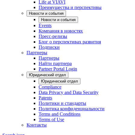
Life at VIAVI
Преимущества и перспективы
Новости и события
Новости и события
Events
Компания в новостях
Пресс-релизы
Блог о перспективах развития
Подписки
Партнеры
Партнеры
Найти партнера
Partner Portal Login
Юридический отдел
Юридический отдел
Compliance
Data Privacy and Data Security
Patents
Политики и стандарты
Политика конфиденциальности
Terms and Conditions
Terms of Use
Контакты