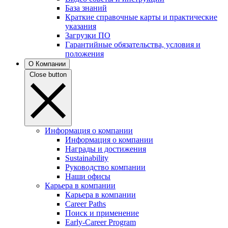
База знаний
Краткие справочные карты и практические
указания
Загрузки ПО
Гарантийные обязательства, условия и
положения
О Компании
Close button
Информация о компании
Информация о компании
Награды и достижения
Sustainability
Руководство компании
Наши офисы
Карьера в компании
Карьера в компании
Career Paths
Поиск и применение
Early-Career Program