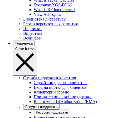
What is Packet Capture?
Что такое XGS-PON?
What is RF Interference?
View All Topics
Библиотека литературы
Блог о перспективах развития
Подписки
Видеотека
Вебинары
Поддержка
Close button
Служба поддержки клиентов
Служба поддержки клиентов
Вход на портал для клиентов
Клиентский сервис
Портал технической поддержки
Return Material Authorization (RMA)
Ресурсы поддержки
Ресурсы поддержки
Видео советы и инструкции