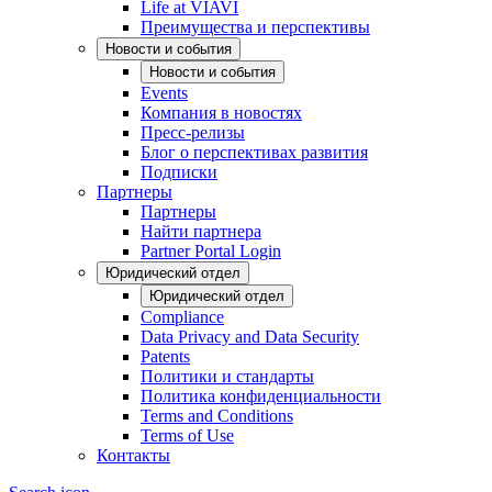
Life at VIAVI
Преимущества и перспективы
Новости и события
Новости и события
Events
Компания в новостях
Пресс-релизы
Блог о перспективах развития
Подписки
Партнеры
Партнеры
Найти партнера
Partner Portal Login
Юридический отдел
Юридический отдел
Compliance
Data Privacy and Data Security
Patents
Политики и стандарты
Политика конфиденциальности
Terms and Conditions
Terms of Use
Контакты