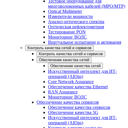
Тестовое оборудование для
многоволоконных кабелей (MPO/MTP)
Optical Multimeter
Измерители мощности
Анализ оптического спектра
Оптическая рефлектометрия
Тестирование PON
Мониторинг ВОЛС
Виртуальное испытание и активация
Контроль качества сетей и сервисов
Контроль качества сетей и сервисов
Обеспечение качества сетей
Обеспечение качества сетей
Искусственный интеллект для ИТ-
операций (AIOps)
Core Network Assurance
Обеспечение качества Ethernet
RAN Assurance
Мониторинг ВОЛС
Обеспечение качества сервисов
Обеспечение качества сервисов
Обеспечение качества 5G
Искусственный интеллект для ИТ-
операций (AIOps)
Контроль качества услуг по