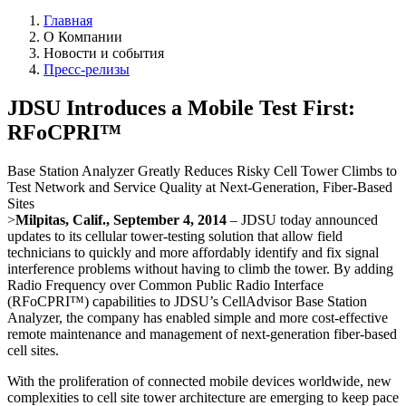
Главная
О Компании
Новости и события
Пресс-релизы
JDSU Introduces a Mobile Test First:
RFoCPRI™
Base Station Analyzer Greatly Reduces Risky Cell Tower Climbs to
Test Network and Service Quality at Next-Generation, Fiber-Based
Sites
>
Milpitas, Calif., September 4, 2014
– JDSU today announced
updates to its cellular tower-testing solution that allow field
technicians to quickly and more affordably identify and fix signal
interference problems without having to climb the tower. By adding
Radio Frequency over Common Public Radio Interface
(RFoCPRI™) capabilities to JDSU’s CellAdvisor Base Station
Analyzer, the company has enabled simple and more cost-effective
remote maintenance and management of next-generation fiber-based
cell sites.
With the proliferation of connected mobile devices worldwide, new
complexities to cell site tower architecture are emerging to keep pace