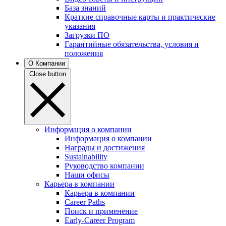
База знаний
Краткие справочные карты и практические
указания
Загрузки ПО
Гарантийные обязательства, условия и
положения
О Компании
Close button
Информация о компании
Информация о компании
Награды и достижения
Sustainability
Руководство компании
Наши офисы
Карьера в компании
Карьера в компании
Career Paths
Поиск и применение
Early-Career Program