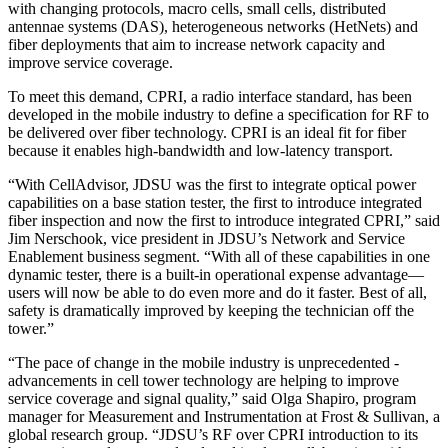
with changing protocols, macro cells, small cells, distributed
antennae systems (DAS), heterogeneous networks (HetNets) and
fiber deployments that aim to increase network capacity and
improve service coverage.
To meet this demand, CPRI, a radio interface standard, has been
developed in the mobile industry to define a specification for RF to
be delivered over fiber technology. CPRI is an ideal fit for fiber
because it enables high-bandwidth and low-latency transport.
“With CellAdvisor, JDSU was the first to integrate optical power
capabilities on a base station tester, the first to introduce integrated
fiber inspection and now the first to introduce integrated CPRI,” said
Jim Nerschook, vice president in JDSU’s Network and Service
Enablement business segment. “With all of these capabilities in one
dynamic tester, there is a built-in operational expense advantage—
users will now be able to do even more and do it faster. Best of all,
safety is dramatically improved by keeping the technician off the
tower.”
“The pace of change in the mobile industry is unprecedented -
advancements in cell tower technology are helping to improve
service coverage and signal quality,” said Olga Shapiro, program
manager for Measurement and Instrumentation at Frost & Sullivan, a
global research group. “JDSU’s RF over CPRI introduction to its