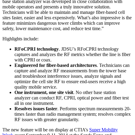
base station analyzer was developed in close collaboration with
mobile operators and presents a truly innovative solution.
Technicians will be able to maintain and manage fiber-based cell
sites faster, easier and less expensively. What’s also impressive is the
feature minimizes dangerous tower climbs which can improve
safety, lower maintenance cost, and reduce test time.”
Highlights include:
RFoCPRI technology
. JDSU’s RFoCPRI technology
captures and analyzes the RF metrics whether the line is fiber
with CPRI or coax.
Engineered for fiber-based architectures
. Technicians can
capture and analyze RF measurements from the tower base
and troubleshoot interference issues, analyze signals and
optimize the cell site RF to ensure end-users receive a high
quality mobile service.
One instrument, one site visit
. No other base station
analyzer can conduct RF, CPRI, optical power and fiber test
all in one instrument.
Resolves issues faster
. Performs spectrum measurements 20-
times faster than radio management system; resolves complex
RF issues with greater granularity.
The new feature will be on display at CTIA’s
Super Mobility