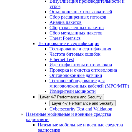
Визуализация производительности и
угроз
Опыт конечных пользователей
Сбор расширенных потоков
Анализ пакетов
Сбор захваченных пакетов
Сбор метаданных пакетов
Threat Forensics
Тестирование и сертификация
Тестирование и сертификация
Частота битовых ошибок
Ethernet Test
Идентификаторы оптоволокна
Проверка и очистка оптоволокна
Оптоволоконные датчики
Тестовое оборудование для
многоволоконных кабелей (MPO/MTP)
Измерители мощности
Layer 4-7 Performance and Security
Layer 4-7 Performance and Security
Cybersecurity Test and Validation
Наземные мобильные и военные средства
радиосвязи
Наземные мобильные и военные средства
радиосвязи