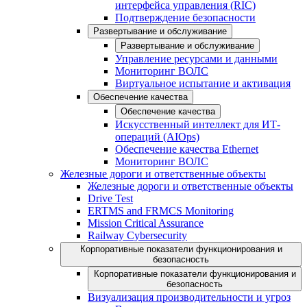
интерфейса управления (RIC)
Подтверждение безопасности
Развертывание и обслуживание
Развертывание и обслуживание
Управление ресурсами и данными
Мониторинг ВОЛС
Виртуальное испытание и активация
Обеспечение качества
Обеспечение качества
Искусственный интеллект для ИТ-
операций (AIOps)
Обеспечение качества Ethernet
Мониторинг ВОЛС
Железные дороги и ответственные объекты
Железные дороги и ответственные объекты
Drive Test
ERTMS and FRMCS Monitoring
Mission Critical Assurance
Railway Cybersecurity
Корпоративные показатели функционирования и
безопасность
Корпоративные показатели функционирования и
безопасность
Визуализация производительности и угроз