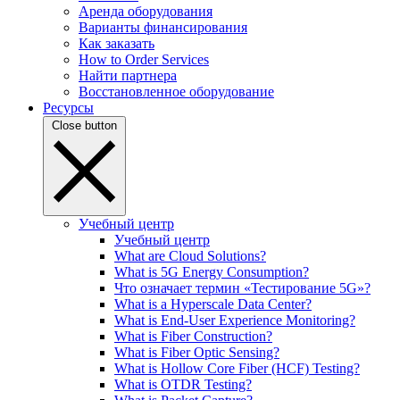
Аренда оборудования
Варианты финансирования
Как заказать
How to Order Services
Найти партнера
Восстановленное оборудование
Ресурсы
Close button
Учебный центр
Учебный центр
What are Cloud Solutions?
What is 5G Energy Consumption?
Что означает термин «Тестирование 5G»?
What is a Hyperscale Data Center?
What is End-User Experience Monitoring?
What is Fiber Construction?
What is Fiber Optic Sensing?
What is Hollow Core Fiber (HCF) Testing?
What is OTDR Testing?