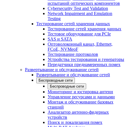
испытаний оптических компонентов
Cybersecurity Test and Validation
Network Impairment and Emulation
Testing
Тестирование сетей хранения данных
Тестирование сетей хранения данных
Тестовое оборудование для PCIe
SAS и SATA
Оптоволоконный канал, Ethernet,
FCoE, NVMeoF
Тестирование протоколов
Устройства тестирования и генераторы
Передатчики преднамеренных помех
Развертывание и обслуживание сетей
Развертывание и обслуживание сетей
Беспроводные сети
Беспроводные сети
Мониторинг и юстировка антенн
Управление ресурсами и данными
Монтаж и обслуживание базовых
станций
Анализатор антенно-фидерных
устройств
Поиск и локализация помех