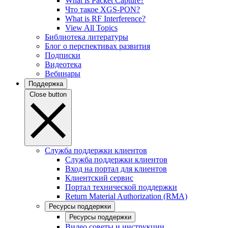
What is Packet Capture?
Что такое XGS-PON?
What is RF Interference?
View All Topics
Библиотека литературы
Блог о перспективах развития
Подписки
Видеотека
Вебинары
Поддержка
Close button
Служба поддержки клиентов
Служба поддержки клиентов
Вход на портал для клиентов
Клиентский сервис
Портал технической поддержки
Return Material Authorization (RMA)
Ресурсы поддержки
Ресурсы поддержки
Видео советы и инструкции