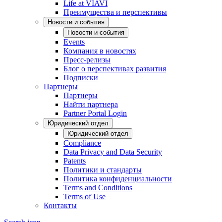
Life at VIAVI
Преимущества и перспективы
Новости и события
Новости и события
Events
Компания в новостях
Пресс-релизы
Блог о перспективах развития
Подписки
Партнеры
Партнеры
Найти партнера
Partner Portal Login
Юридический отдел
Юридический отдел
Compliance
Data Privacy and Data Security
Patents
Политики и стандарты
Политика конфиденциальности
Terms and Conditions
Terms of Use
Контакты