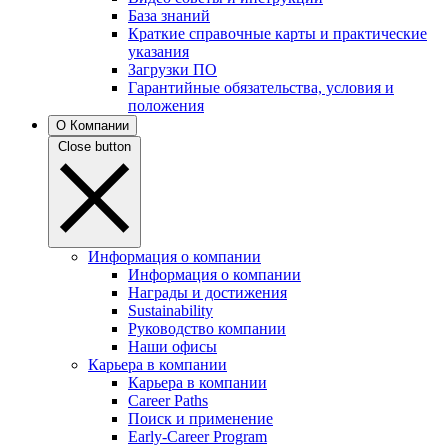
База знаний
Краткие справочные карты и практические
указания
Загрузки ПО
Гарантийные обязательства, условия и
положения
О Компании
Close button
Информация о компании
Информация о компании
Награды и достижения
Sustainability
Руководство компании
Наши офисы
Карьера в компании
Карьера в компании
Career Paths
Поиск и применение
Early-Career Program