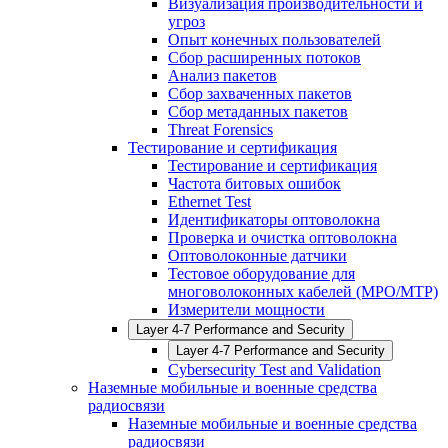
Визуализация производительности и
угроз
Опыт конечных пользователей
Сбор расширенных потоков
Анализ пакетов
Сбор захваченных пакетов
Сбор метаданных пакетов
Threat Forensics
Тестирование и сертификация
Тестирование и сертификация
Частота битовых ошибок
Ethernet Test
Идентификаторы оптоволокна
Проверка и очистка оптоволокна
Оптоволоконные датчики
Тестовое оборудование для
многоволоконных кабелей (MPO/MTP)
Измерители мощности
Layer 4-7 Performance and Security
Layer 4-7 Performance and Security
Cybersecurity Test and Validation
Наземные мобильные и военные средства
радиосвязи
Наземные мобильные и военные средства
радиосвязи