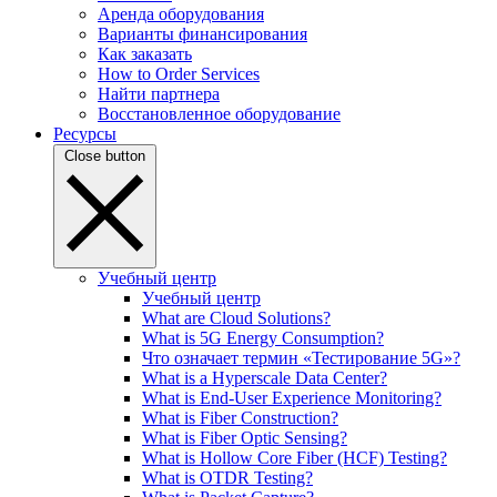
Аренда оборудования
Варианты финансирования
Как заказать
How to Order Services
Найти партнера
Восстановленное оборудование
Ресурсы
Close button
Учебный центр
Учебный центр
What are Cloud Solutions?
What is 5G Energy Consumption?
Что означает термин «Тестирование 5G»?
What is a Hyperscale Data Center?
What is End-User Experience Monitoring?
What is Fiber Construction?
What is Fiber Optic Sensing?
What is Hollow Core Fiber (HCF) Testing?
What is OTDR Testing?