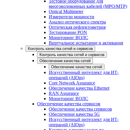
Тестовое оборудование для
многоволоконных кабелей (MPO/MTP)
Optical Multimeter
Измерители мощности
Анализ оптического спектра
Оптическая рефлектометрия
Тестирование PON
Мониторинг ВОЛС
Виртуальное испытание и активация
Контроль качества сетей и сервисов
Контроль качества сетей и сервисов
Обеспечение качества сетей
Обеспечение качества сетей
Искусственный интеллект для ИТ-
операций (AIOps)
Core Network Assurance
Обеспечение качества Ethernet
RAN Assurance
Мониторинг ВОЛС
Обеспечение качества сервисов
Обеспечение качества сервисов
Обеспечение качества 5G
Искусственный интеллект для ИТ-
операций (AIOps)
Контроль качества услуг по