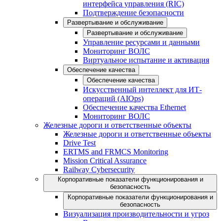
интерфейса управления (RIC)
Подтверждение безопасности
Развертывание и обслуживание
Развертывание и обслуживание
Управление ресурсами и данными
Мониторинг ВОЛС
Виртуальное испытание и активация
Обеспечение качества
Обеспечение качества
Искусственный интеллект для ИТ-
операций (AIOps)
Обеспечение качества Ethernet
Мониторинг ВОЛС
Железные дороги и ответственные объекты
Железные дороги и ответственные объекты
Drive Test
ERTMS and FRMCS Monitoring
Mission Critical Assurance
Railway Cybersecurity
Корпоративные показатели функционирования и
безопасность
Корпоративные показатели функционирования и
безопасность
Визуализация производительности и угроз