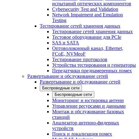
испытаний оптических компонентов
Cybersecurity Test and Validation
Network Impairment and Emulation
Testing
Тестирование сетей хранения данных
Тестирование сетей хранения данных
Тестовое оборудование для PCIe
SAS и SATA
Оптоволоконный канал, Ethernet,
FCoE, NVMeoF
Тестирование протоколов
Устройства тестирования и генераторы
Передатчики преднамеренных помех
Развертывание и обслуживание сетей
Развертывание и обслуживание сетей
Беспроводные сети
Беспроводные сети
Мониторинг и юстировка антенн
Управление ресурсами и данными
Монтаж и обслуживание базовых
станций
Анализатор антенно-фидерных
устройств
Поиск и локализация помех