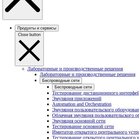
Продукты и сервисы
Close button
Лабораторные и производственные решения
Лабораторные и производственные решения
Беспроводные сети
Беспроводные сети
Тестирование дистанционного интерфей
Эмуляция приложений
Automation and Orchestration
Эмуляция пользовательского оборудова
Облачная эмуляция пользовательского о
Эмуляция основной сети
Тестирование основной сети
Имитатор открытого центрального устр
Тестирование открытого центрального 