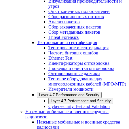
Визуализация производительности и
угроз
Опыт конечных пользователей
Сбор расширенных потоков
Анализ пакетов
Сбор захваченных пакетов
Сбор метаданных пакетов
Threat Forensics
Тестирование и сертификация
Тестирование и сертификация
Частота битовых ошибок
Ethernet Test
Идентификаторы оптоволокна
Проверка и очистка оптоволокна
Оптоволоконные датчики
Тестовое оборудование для
многоволоконных кабелей (MPO/MTP)
Измерители мощности
Layer 4-7 Performance and Security
Layer 4-7 Performance and Security
Cybersecurity Test and Validation
Наземные мобильные и военные средства
радиосвязи
Наземные мобильные и военные средства
радиосвязи