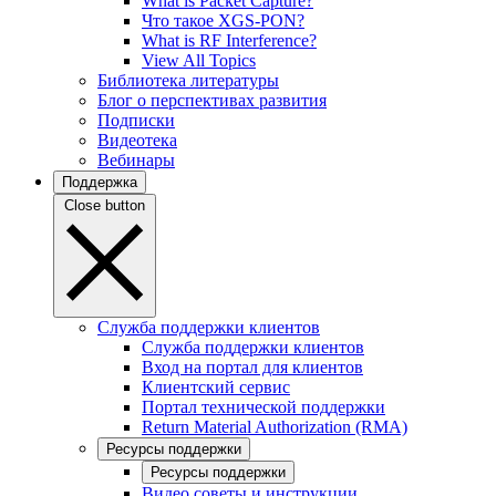
What is Packet Capture?
Что такое XGS-PON?
What is RF Interference?
View All Topics
Библиотека литературы
Блог о перспективах развития
Подписки
Видеотека
Вебинары
Поддержка
Close button
Служба поддержки клиентов
Служба поддержки клиентов
Вход на портал для клиентов
Клиентский сервис
Портал технической поддержки
Return Material Authorization (RMA)
Ресурсы поддержки
Ресурсы поддержки
Видео советы и инструкции