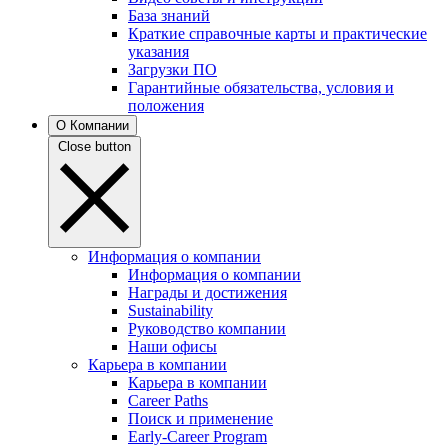
База знаний
Краткие справочные карты и практические
указания
Загрузки ПО
Гарантийные обязательства, условия и
положения
О Компании
Close button
Информация о компании
Информация о компании
Награды и достижения
Sustainability
Руководство компании
Наши офисы
Карьера в компании
Карьера в компании
Career Paths
Поиск и применение
Early-Career Program