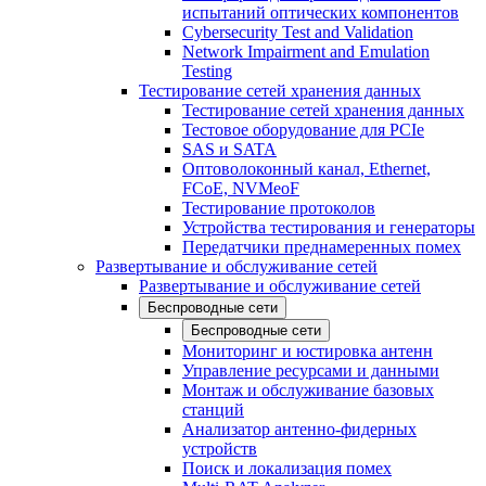
испытаний оптических компонентов
Cybersecurity Test and Validation
Network Impairment and Emulation
Testing
Тестирование сетей хранения данных
Тестирование сетей хранения данных
Тестовое оборудование для PCIe
SAS и SATA
Оптоволоконный канал, Ethernet,
FCoE, NVMeoF
Тестирование протоколов
Устройства тестирования и генераторы
Передатчики преднамеренных помех
Развертывание и обслуживание сетей
Развертывание и обслуживание сетей
Беспроводные сети
Беспроводные сети
Мониторинг и юстировка антенн
Управление ресурсами и данными
Монтаж и обслуживание базовых
станций
Анализатор антенно-фидерных
устройств
Поиск и локализация помех