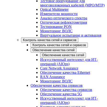
Тестовое оборудование для
многоволоконных кабелей (MPO/MTP)
Optical Multimeter
Измерители мощности
Анализ оптического спектра
Оптическая рефлектометрия
Тестирование PON
Мониторинг ВОЛС
Виртуальное испытание и активация
Контроль качества сетей и сервисов
Контроль качества сетей и сервисов
Обеспечение качества сетей
Обеспечение качества сетей
Искусственный интеллект для ИТ-
операций (AIOps)
Core Network Assurance
Обеспечение качества Ethernet
RAN Assurance
Мониторинг ВОЛС
Обеспечение качества сервисов
Обеспечение качества сервисов
Обеспечение качества 5G
Искусственный интеллект для ИТ-
операций (AIOps)
Контроль качества услуг по