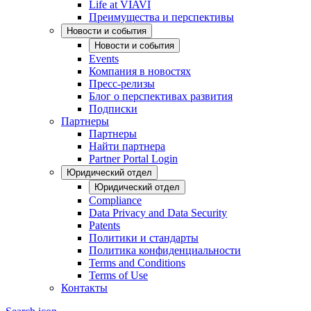
Life at VIAVI
Преимущества и перспективы
Новости и события
Новости и события
Events
Компания в новостях
Пресс-релизы
Блог о перспективах развития
Подписки
Партнеры
Партнеры
Найти партнера
Partner Portal Login
Юридический отдел
Юридический отдел
Compliance
Data Privacy and Data Security
Patents
Политики и стандарты
Политика конфиденциальности
Terms and Conditions
Terms of Use
Контакты