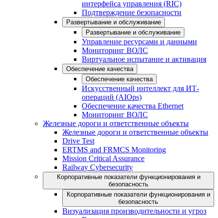
интерфейса управления (RIC)
Подтверждение безопасности
Развертывание и обслуживание
Развертывание и обслуживание
Управление ресурсами и данными
Мониторинг ВОЛС
Виртуальное испытание и активация
Обеспечение качества
Обеспечение качества
Искусственный интеллект для ИТ-
операций (AIOps)
Обеспечение качества Ethernet
Мониторинг ВОЛС
Железные дороги и ответственные объекты
Железные дороги и ответственные объекты
Drive Test
ERTMS and FRMCS Monitoring
Mission Critical Assurance
Railway Cybersecurity
Корпоративные показатели функционирования и
безопасность
Корпоративные показатели функционирования и
безопасность
Визуализация производительности и угроз