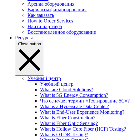
Аренда оборудования
Варианты финансирования
Как заказать
How to Order Services
Найти партнера
Восстановленное оборудование
Ресурсы
Close button
Учебный центр
Учебный центр
What are Cloud Solutions?
What is 5G Energy Consumption?
Что означает термин «Тестирование 5G»?
What is a Hyperscale Data Center?
What is End-User Experience Monitoring?
What is Fiber Construction?
What is Fiber Optic Sensing?
What is Hollow Core Fiber (HCF) Testing?
What is OTDR Testing?